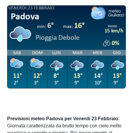
Previsioni meteo Padova per Venerdi 23 Febbraio:
Giornata caratterizzata da brutto tempo con cielo molto
nuvoloso o coperto e pioggia. Piú precisamente al