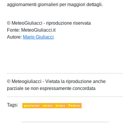
aggiornamenti giornalieri per maggiori dettagli.
© MeteoGiuliacci - riproduzione riservata
Fonte: MeteoGiuliacci.it
Autore:
Mario Giuliacci
© Meteogiuliacci - Vietata la riproduzione anche
parziale se non espressamente concordata
Tags:
previsioni
meteo
tempo
Padova