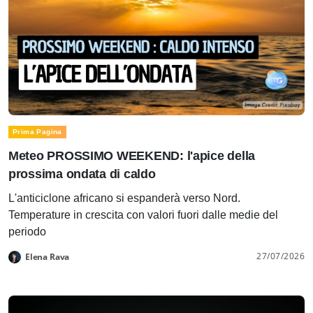
Prima Pagina
Meteo PROSSIMO WEEKEND: l'apice della
prossima ondata di caldo
L'anticiclone africano si espanderà verso Nord.
Temperature in crescita con valori fuori dalle medie del
periodo
27/07/2026
Elena Rava