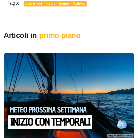
Tags:
previsioni
meteo
tempo
Padova
Articoli in
primo piano