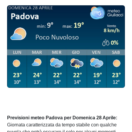
Previsioni meteo Padova per Domenica 28 Aprile:
Giornata caratterizzata da tempo stabile con qualche
nuvola che potrà oscurare il sole per alcuni momenti.