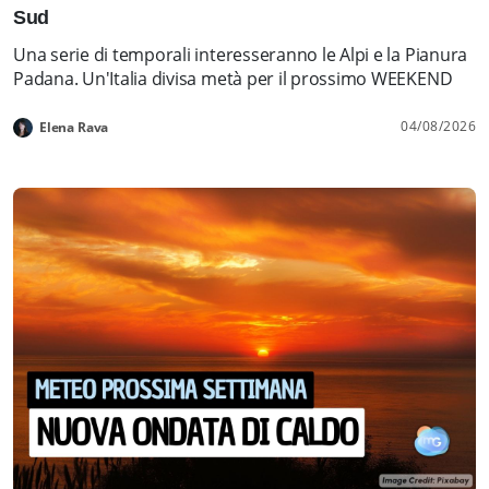
Sud
Una serie di temporali interesseranno le Alpi e la Pianura
Padana. Un'Italia divisa metà per il prossimo WEEKEND
04/08/2026
Elena Rava