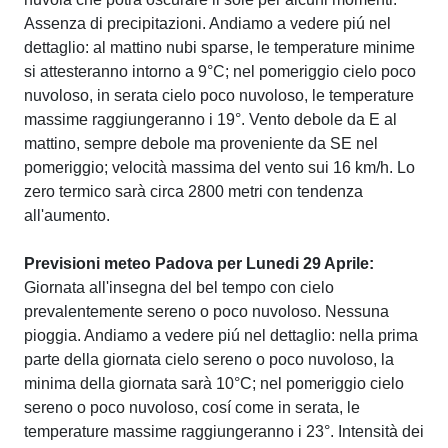
Assenza di precipitazioni. Andiamo a vedere piú nel
dettaglio: al mattino nubi sparse, le temperature minime
si attesteranno intorno a 9°C; nel pomeriggio cielo poco
nuvoloso, in serata cielo poco nuvoloso, le temperature
massime raggiungeranno i 19°. Vento debole da E al
mattino, sempre debole ma proveniente da SE nel
pomeriggio; velocità massima del vento sui 16 km/h. Lo
zero termico sarà circa 2800 metri con tendenza
all'aumento.
Previsioni meteo Padova per Lunedi 29 Aprile:
Giornata all'insegna del bel tempo con cielo
prevalentemente sereno o poco nuvoloso. Nessuna
pioggia. Andiamo a vedere piú nel dettaglio: nella prima
parte della giornata cielo sereno o poco nuvoloso, la
minima della giornata sarà 10°C; nel pomeriggio cielo
sereno o poco nuvoloso, cosí come in serata, le
temperature massime raggiungeranno i 23°. Intensità dei