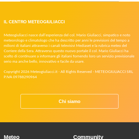
IL CENTRO METEOGIULIACCI
Meteogiuliacci nasce dall’esperienza del col. Mario Giuliacci, simpatico e noto
meteorologo e climatologo che ha descritto per anni le previsioni del tempo a
milioni di italiani attraverso i canali televisivi Mediaset e la rubrica meteo del
Corriere della Sera. Attraverso questo nuovo portale il col. Mario Giuliacci ha
scelto di continuare a informare gli italiani fornendo loro un servizio previsionale
serio ma anche bello, innovativo e facile da usare.
Copyright 2026 Meteogiuliacci.it - All Rights Reserved - METEOGIULIACCI SRL
P.IVA 09788290964
Chi siamo
Meteo
Community