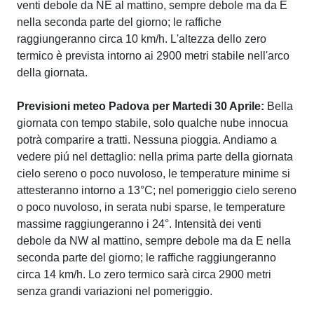
venti debole da NE al mattino, sempre debole ma da E
nella seconda parte del giorno; le raffiche
raggiungeranno circa 10 km/h. L'altezza dello zero
termico è prevista intorno ai 2900 metri stabile nell'arco
della giornata.
Previsioni meteo Padova per Martedi 30 Aprile:
Bella
giornata con tempo stabile, solo qualche nube innocua
potrà comparire a tratti. Nessuna pioggia. Andiamo a
vedere piú nel dettaglio: nella prima parte della giornata
cielo sereno o poco nuvoloso, le temperature minime si
attesteranno intorno a 13°C; nel pomeriggio cielo sereno
o poco nuvoloso, in serata nubi sparse, le temperature
massime raggiungeranno i 24°. Intensità dei venti
debole da NW al mattino, sempre debole ma da E nella
seconda parte del giorno; le raffiche raggiungeranno
circa 14 km/h. Lo zero termico sarà circa 2900 metri
senza grandi variazioni nel pomeriggio.