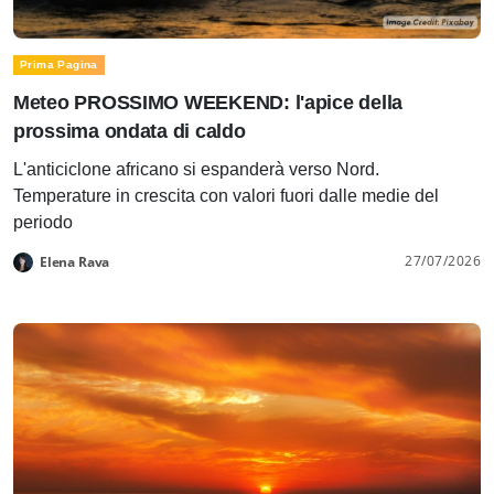
Prima Pagina
Meteo PROSSIMO WEEKEND: l'apice della
prossima ondata di caldo
L'anticiclone africano si espanderà verso Nord.
Temperature in crescita con valori fuori dalle medie del
periodo
27/07/2026
Elena Rava