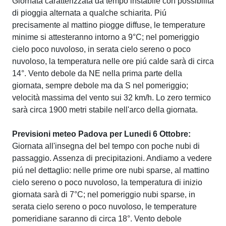
Giornata caratterizzata da tempo instabile con possibilità
di pioggia alternata a qualche schiarita. Piú
precisamente al mattino piogge diffuse, le temperature
minime si attesteranno intorno a 9°C; nel pomeriggio
cielo poco nuvoloso, in serata cielo sereno o poco
nuvoloso, la temperatura nelle ore piú calde sarà di circa
14°. Vento debole da NE nella prima parte della
giornata, sempre debole ma da S nel pomeriggio;
velocità massima del vento sui 32 km/h. Lo zero termico
sarà circa 1900 metri stabile nell'arco della giornata.
Previsioni meteo Padova per Lunedi 6 Ottobre:
Giornata all'insegna del bel tempo con poche nubi di
passaggio. Assenza di precipitazioni. Andiamo a vedere
piú nel dettaglio: nelle prime ore nubi sparse, al mattino
cielo sereno o poco nuvoloso, la temperatura di inizio
giornata sarà di 7°C; nel pomeriggio nubi sparse, in
serata cielo sereno o poco nuvoloso, le temperature
pomeridiane saranno di circa 18°. Vento debole