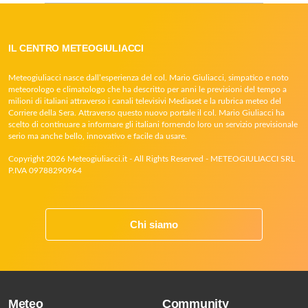
IL CENTRO METEOGIULIACCI
Meteogiuliacci nasce dall’esperienza del col. Mario Giuliacci, simpatico e noto
meteorologo e climatologo che ha descritto per anni le previsioni del tempo a
milioni di italiani attraverso i canali televisivi Mediaset e la rubrica meteo del
Corriere della Sera. Attraverso questo nuovo portale il col. Mario Giuliacci ha
scelto di continuare a informare gli italiani fornendo loro un servizio previsionale
serio ma anche bello, innovativo e facile da usare.
Copyright 2026 Meteogiuliacci.it - All Rights Reserved - METEOGIULIACCI SRL
P.IVA 09788290964
Chi siamo
Meteo
Community