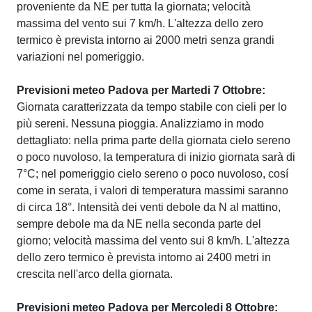
proveniente da NE per tutta la giornata; velocità
massima del vento sui 7 km/h. L'altezza dello zero
termico è prevista intorno ai 2000 metri senza grandi
variazioni nel pomeriggio.
Previsioni meteo Padova per Martedi 7 Ottobre:
Giornata caratterizzata da tempo stabile con cieli per lo
più sereni. Nessuna pioggia. Analizziamo in modo
dettagliato: nella prima parte della giornata cielo sereno
o poco nuvoloso, la temperatura di inizio giornata sarà di
7°C; nel pomeriggio cielo sereno o poco nuvoloso, cosí
come in serata, i valori di temperatura massimi saranno
di circa 18°. Intensità dei venti debole da N al mattino,
sempre debole ma da NE nella seconda parte del
giorno; velocità massima del vento sui 8 km/h. L'altezza
dello zero termico è prevista intorno ai 2400 metri in
crescita nell'arco della giornata.
Previsioni meteo Padova per Mercoledi 8 Ottobre: