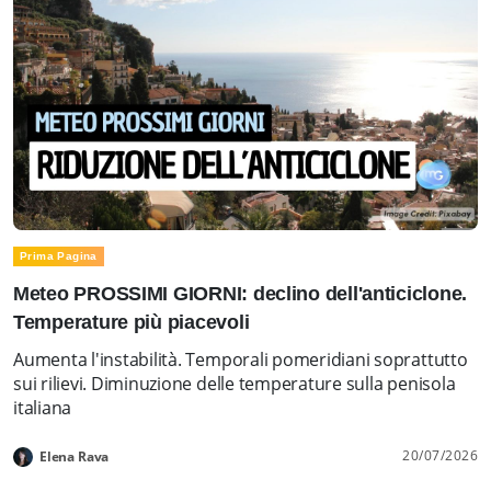
Prima Pagina
Meteo PROSSIMI GIORNI: declino dell'anticiclone.
Temperature più piacevoli
Aumenta l'instabilità. Temporali pomeridiani soprattutto
sui rilievi. Diminuzione delle temperature sulla penisola
italiana
20/07/2026
Elena Rava