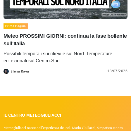
Prima Pagina
Meteo PROSSIMI GIORNI: continua la fase bollente
sull'Italia
Possibili temporali sui rilievi e sul Nord. Temperature
eccezionali sul Centro-Sud
13/07/2026
Elena Rava
IL CENTRO METEOGIULIACCI
Meteogiuliacci nasce dall’esperienza del col. Mario Giuliacci, simpatico e noto