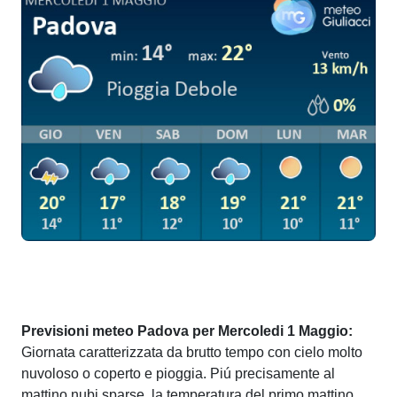
Previsioni meteo Padova per Mercoledi 1 Maggio:
Giornata caratterizzata da brutto tempo con cielo molto
nuvoloso o coperto e pioggia. Piú precisamente al
mattino nubi sparse, la temperatura del primo mattino