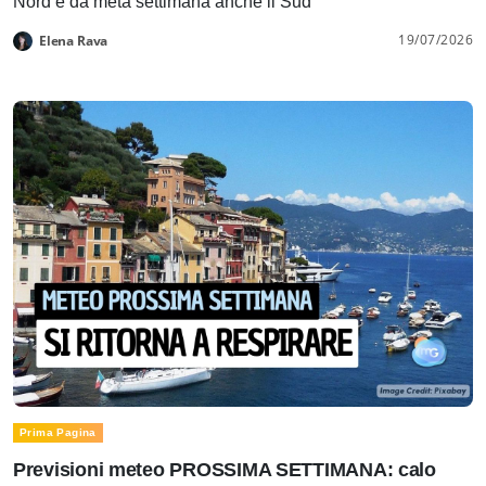
Nord e da metà settimana anche il Sud
19/07/2026
Elena Rava
Prima Pagina
Previsioni meteo PROSSIMA SETTIMANA: calo