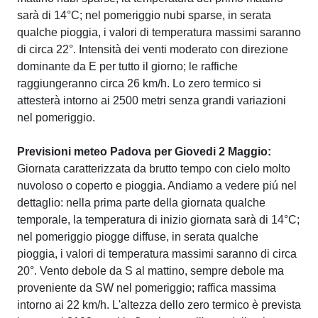
sarà di 14°C; nel pomeriggio nubi sparse, in serata
qualche pioggia, i valori di temperatura massimi saranno
di circa 22°. Intensità dei venti moderato con direzione
dominante da E per tutto il giorno; le raffiche
raggiungeranno circa 26 km/h. Lo zero termico si
attesterà intorno ai 2500 metri senza grandi variazioni
nel pomeriggio.
Previsioni meteo Padova per Giovedi 2 Maggio:
Giornata caratterizzata da brutto tempo con cielo molto
nuvoloso o coperto e pioggia. Andiamo a vedere piú nel
dettaglio: nella prima parte della giornata qualche
temporale, la temperatura di inizio giornata sarà di 14°C;
nel pomeriggio piogge diffuse, in serata qualche
pioggia, i valori di temperatura massimi saranno di circa
20°. Vento debole da S al mattino, sempre debole ma
proveniente da SW nel pomeriggio; raffica massima
intorno ai 22 km/h. L'altezza dello zero termico è prevista