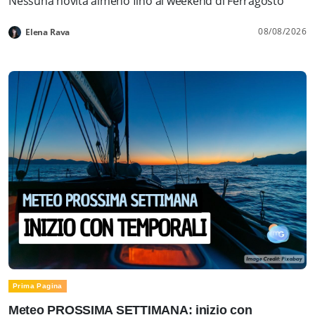
Nessuna novità almeno fino al weekend di Ferragosto
08/08/2026
Elena Rava
Prima Pagina
Meteo PROSSIMA SETTIMANA: inizio con