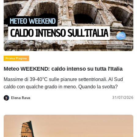
Prima Pagina
Meteo WEEKEND: caldo intenso su tutta l'Italia
Massime di 39-40°C sulle pianure settentrionali. Al Sud
caldo con qualche grado in meno. Quando la svolta?
31/07/2026
Elena Rava