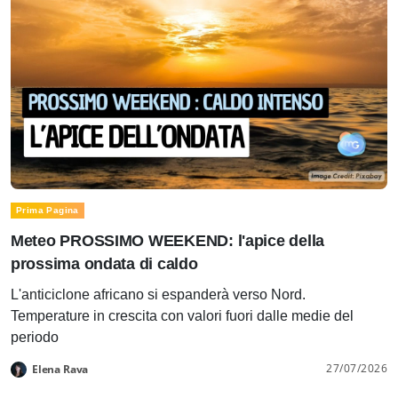
Prima Pagina
Meteo PROSSIMO WEEKEND: l'apice della
prossima ondata di caldo
L'anticiclone africano si espanderà verso Nord.
Temperature in crescita con valori fuori dalle medie del
periodo
27/07/2026
Elena Rava