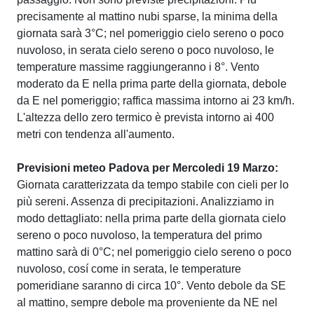
precisamente al mattino nubi sparse, la minima della
giornata sarà 3°C; nel pomeriggio cielo sereno o poco
nuvoloso, in serata cielo sereno o poco nuvoloso, le
temperature massime raggiungeranno i 8°. Vento
moderato da E nella prima parte della giornata, debole
da E nel pomeriggio; raffica massima intorno ai 23 km/h.
L'altezza dello zero termico è prevista intorno ai 400
metri con tendenza all'aumento.
Previsioni meteo Padova per Mercoledi 19 Marzo:
Giornata caratterizzata da tempo stabile con cieli per lo
più sereni. Assenza di precipitazioni. Analizziamo in
modo dettagliato: nella prima parte della giornata cielo
sereno o poco nuvoloso, la temperatura del primo
mattino sarà di 0°C; nel pomeriggio cielo sereno o poco
nuvoloso, cosí come in serata, le temperature
pomeridiane saranno di circa 10°. Vento debole da SE
al mattino, sempre debole ma proveniente da NE nel