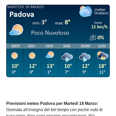
Previsioni meteo Padova per Martedi 18 Marzo:
Giornata all'insegna del bel tempo con poche nubi di
passaggio. Non sono previste precipitazioni. Piú