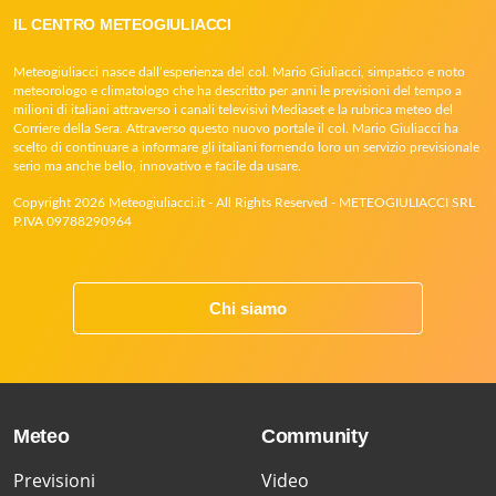
IL CENTRO METEOGIULIACCI
Meteogiuliacci nasce dall’esperienza del col. Mario Giuliacci, simpatico e noto
meteorologo e climatologo che ha descritto per anni le previsioni del tempo a
milioni di italiani attraverso i canali televisivi Mediaset e la rubrica meteo del
Corriere della Sera. Attraverso questo nuovo portale il col. Mario Giuliacci ha
scelto di continuare a informare gli italiani fornendo loro un servizio previsionale
serio ma anche bello, innovativo e facile da usare.
Copyright 2026 Meteogiuliacci.it - All Rights Reserved - METEOGIULIACCI SRL
P.IVA 09788290964
Chi siamo
Meteo
Community
Previsioni
Video