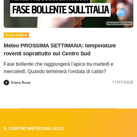
Prima Pagina
Meteo PROSSIMA SETTIMANA: temperature
roventi soprattutto sul Centro Sud
Fase bollente che raggiungerà l'apice tra martedì e
mercoledì. Quando terminerà l'ondata di caldo?
11/07/2026
Elena Rava
IL CENTRO METEOGIULIACCI