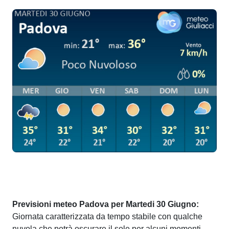
Previsioni meteo Padova per Martedi 30 Giugno:
Giornata caratterizzata da tempo stabile con qualche
nuvola che potrà oscurare il sole per alcuni momenti.