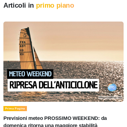
Articoli in
primo piano
Prima Pagina
Previsioni meteo PROSSIMO WEEKEND: da
domenica ritorna una maggiore stabilità