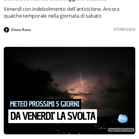
Venerdì con indebolimento dell'anticiclone. Ancora
qualche temporale nella giornata di sabato
07/08/2026
Elena Rava