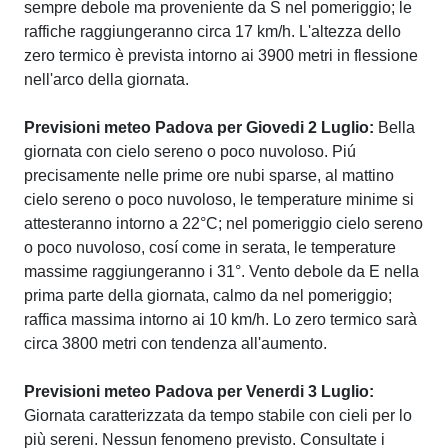
sempre debole ma proveniente da S nel pomeriggio; le
raffiche raggiungeranno circa 17 km/h. L'altezza dello
zero termico è prevista intorno ai 3900 metri in flessione
nell'arco della giornata.
Previsioni meteo Padova per Giovedi 2 Luglio:
Bella
giornata con cielo sereno o poco nuvoloso. Piú
precisamente nelle prime ore nubi sparse, al mattino
cielo sereno o poco nuvoloso, le temperature minime si
attesteranno intorno a 22°C; nel pomeriggio cielo sereno
o poco nuvoloso, cosí come in serata, le temperature
massime raggiungeranno i 31°. Vento debole da E nella
prima parte della giornata, calmo da nel pomeriggio;
raffica massima intorno ai 10 km/h. Lo zero termico sarà
circa 3800 metri con tendenza all'aumento.
Previsioni meteo Padova per Venerdi 3 Luglio:
Giornata caratterizzata da tempo stabile con cieli per lo
più sereni. Nessun fenomeno previsto. Consultate i