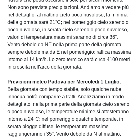
Non sono previste precipitazioni. Andiamo a vedere piú
nel dettaglio: al mattino cielo poco nuvoloso, la minima
della giornata sarà 21°C; nel pomeriggio cielo sereno o
poco nuvoloso, in serata cielo sereno o poco nuvoloso, i
valori di temperatura massimi saranno di circa 36°.
Vento debole da NE nella prima parte della giornata,
sempre debole ma da E nel pomeriggio; raffica massima
intorno ai 14 km/h. Lo zero termico sarà circa 4100 metri
in crescita nell'arco della giornata.
Previsioni meteo Padova per Mercoledi 1 Luglio:
Bella giornata con tempo stabile, solo qualche nube
innocua potrà comparire a tratti. Analizziamo in modo
dettagliato: nella prima parte della giornata cielo sereno
o poco nuvoloso, le temperature minime si attesteranno
intorno a 24°C; nel pomeriggio qualche temporale, in
serata piogge diffuse, le temperature massime
raggiungeranno i 35°. Vento debole da N al mattino,