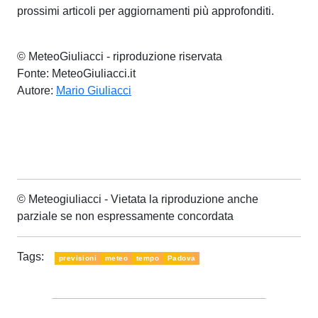
prossimi articoli per aggiornamenti più approfonditi.
© MeteoGiuliacci - riproduzione riservata
Fonte: MeteoGiuliacci.it
Autore:
Mario Giuliacci
© Meteogiuliacci - Vietata la riproduzione anche
parziale se non espressamente concordata
Tags:
previsioni
meteo
tempo
Padova