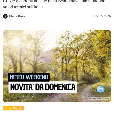
Grazie a correnti fresche dalla Scandinavia diminuiranno i
valori termici sull'Italia
16/07/2026
Elena Rava
Prima Pagina