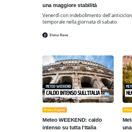
una maggiore stabilità
Venerdì con indebolimento dell'anticiclo
temporale nella giornata di sabato
Elena Rava
Prima Pagina
Prim
Meteo WEEKEND: caldo
Met
intenso su tutta l'Italia
una