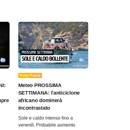
Prima Pagina
NI:
Meteo PROSSIMA
SETTIMANA: l'anticiclone
mpre
africano dominerà
incontrastato
Sole e caldo intenso fino a
venerdì. Probabile aumento