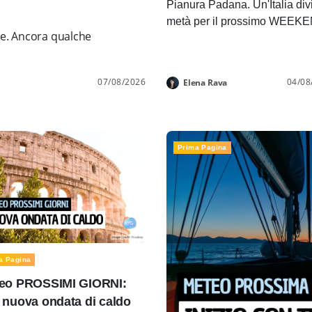
Pianura Padana. Un'Italia div
metà per il prossimo WEEK
ne. Ancora qualche
07/08/2026
04/08
Elena Rava
Prima Pagina
a Pagina
eo PROSSIMI GIORNI:
 nuova ondata di caldo