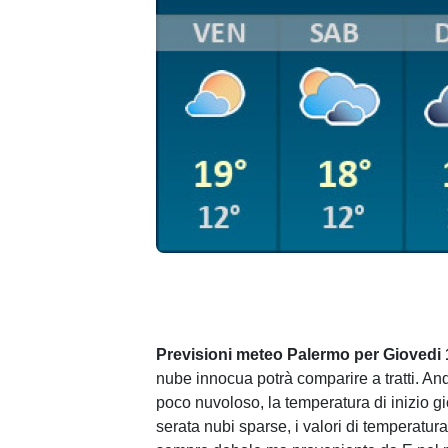
Previsioni meteo Palermo per Giovedi
nube innocua potrà comparire a tratti. And
poco nuvoloso, la temperatura di inizio g
serata nubi sparse, i valori di temperatu