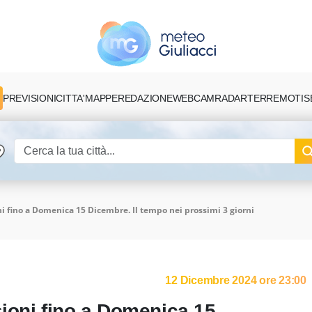
PREVISIONI
CITTA'
MAPPE
REDAZIONE
TERREMOTI
S
WEBCAM
RADAR
i fino a Domenica 15 Dicembre. Il tempo nei prossimi 3 giorni
12 Dicembre 2024 ore 23:00
ioni fino a Domenica 15