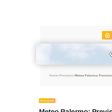
Home
>
Previsioni
>
Meteo Palermo: Prevision
Previsioni
Meteo Palermo: Previs