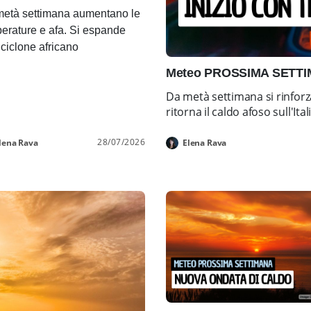
età settimana aumentano le
erature e afa. Si espande
ticiclone africano
Meteo PROSSIMA SETTIMA
Da metà settimana si rinforz
ritorna il caldo afoso sull'Ital
28/07/2026
lena Rava
Elena Rava