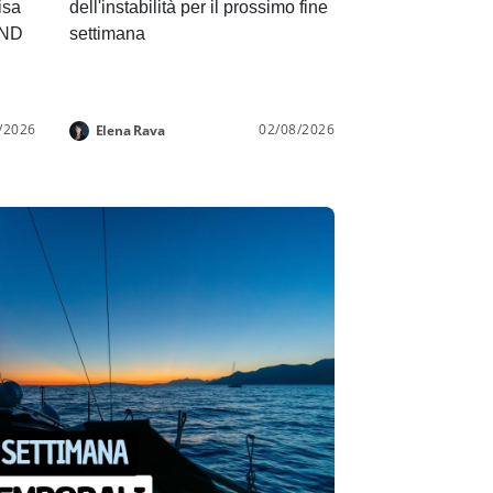
isa
dell'instabilità per il prossimo fine
END
settimana
/2026
02/08/2026
Elena Rava