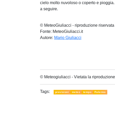
cielo molto nuvoloso o coperto e pioggia. 
a seguire.
© MeteoGiuliacci - riproduzione riservata
Fonte: MeteoGiuliacci.it
Autore:
Mario Giuliacci
© Meteogiuliacci - Vietata la riproduzio
Tags:
previsioni
meteo
tempo
Palermo