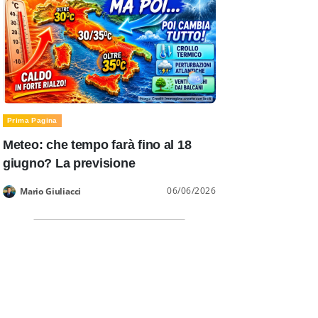
Prima Pagina
Meteo: che tempo farà fino al 18
giugno? La previsione
06/06/2026
Mario Giuliacci