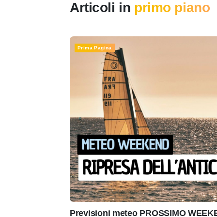
Articoli in
primo piano
Prima Pagina
Previsioni meteo PROSSIMO WEEKEN