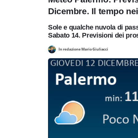
Dicembre. Il tempo nei
Sole e qualche nuvola di pass
Sabato 14. Previsioni dei pro
In redazione Mario Giuliacci