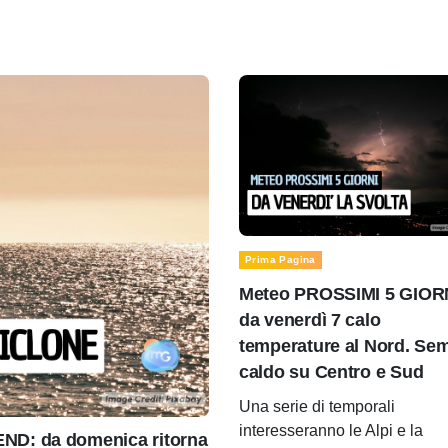
Prima Pagina
Meteo PROSSIMI 5 GIOR
da venerdì 7 calo
temperature al Nord. Se
caldo su Centro e Sud
Una serie di temporali
interesseranno le Alpi e la
D: da domenica ritorna