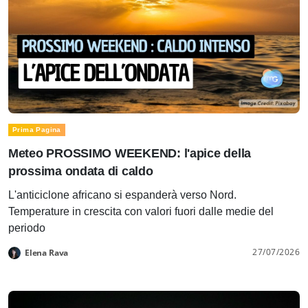
Prima Pagina
Meteo PROSSIMO WEEKEND: l'apice della
prossima ondata di caldo
L'anticiclone africano si espanderà verso Nord.
Temperature in crescita con valori fuori dalle medie del
periodo
27/07/2026
Elena Rava