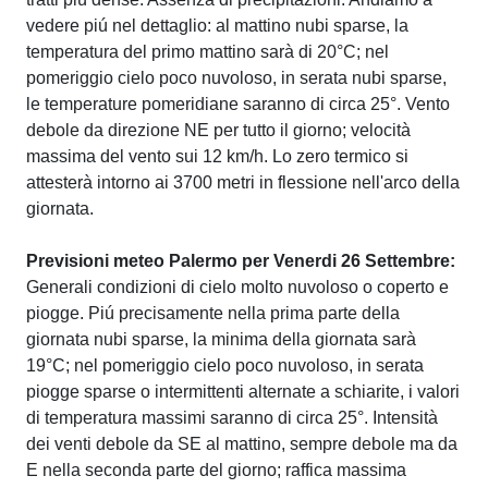
vedere piú nel dettaglio: al mattino nubi sparse, la
temperatura del primo mattino sarà di 20°C; nel
pomeriggio cielo poco nuvoloso, in serata nubi sparse,
le temperature pomeridiane saranno di circa 25°. Vento
debole da direzione NE per tutto il giorno; velocità
massima del vento sui 12 km/h. Lo zero termico si
attesterà intorno ai 3700 metri in flessione nell'arco della
giornata.
Previsioni meteo Palermo per Venerdi 26 Settembre:
Generali condizioni di cielo molto nuvoloso o coperto e
piogge. Piú precisamente nella prima parte della
giornata nubi sparse, la minima della giornata sarà
19°C; nel pomeriggio cielo poco nuvoloso, in serata
piogge sparse o intermittenti alternate a schiarite, i valori
di temperatura massimi saranno di circa 25°. Intensità
dei venti debole da SE al mattino, sempre debole ma da
E nella seconda parte del giorno; raffica massima