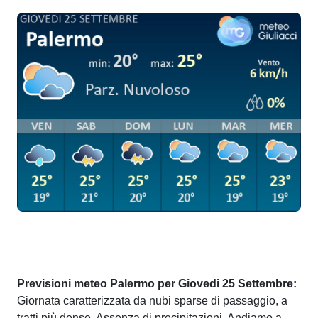
Previsioni meteo Palermo per Giovedi 25 Settembre:
Giornata caratterizzata da nubi sparse di passaggio, a
tratti più dense. Assenza di precipitazioni. Andiamo a