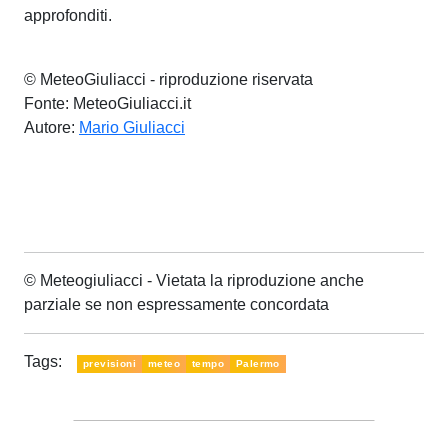
approfonditi.
© MeteoGiuliacci - riproduzione riservata
Fonte: MeteoGiuliacci.it
Autore:
Mario Giuliacci
© Meteogiuliacci - Vietata la riproduzione anche
parziale se non espressamente concordata
Tags:
previsioni
meteo
tempo
Palermo