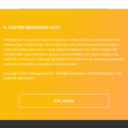
IL CENTRO METEOGIULIACCI
Meteogiuliacci nasce dall’esperienza del col. Mario Giuliacci, simpatico e noto
meteorologo e climatologo che ha descritto per anni le previsioni del tempo a
milioni di italiani attraverso i canali televisivi Mediaset e la rubrica meteo del
Corriere della Sera. Attraverso questo nuovo portale il col. Mario Giuliacci ha
scelto di continuare a informare gli italiani fornendo loro un servizio previsionale
serio ma anche bello, innovativo e facile da usare.
Copyright 2026 Meteogiuliacci.it - All Rights Reserved - METEOGIULIACCI SRL
P.IVA 09788290964
Chi siamo