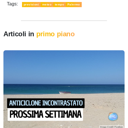
Tags:
previsioni
meteo
tempo
Palermo
Articoli in
primo piano