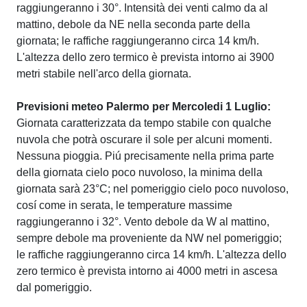
raggiungeranno i 30°. Intensità dei venti calmo da al
mattino, debole da NE nella seconda parte della
giornata; le raffiche raggiungeranno circa 14 km/h.
L'altezza dello zero termico è prevista intorno ai 3900
metri stabile nell'arco della giornata.
Previsioni meteo Palermo per Mercoledi 1 Luglio:
Giornata caratterizzata da tempo stabile con qualche
nuvola che potrà oscurare il sole per alcuni momenti.
Nessuna pioggia. Piú precisamente nella prima parte
della giornata cielo poco nuvoloso, la minima della
giornata sarà 23°C; nel pomeriggio cielo poco nuvoloso,
cosí come in serata, le temperature massime
raggiungeranno i 32°. Vento debole da W al mattino,
sempre debole ma proveniente da NW nel pomeriggio;
le raffiche raggiungeranno circa 14 km/h. L'altezza dello
zero termico è prevista intorno ai 4000 metri in ascesa
dal pomeriggio.