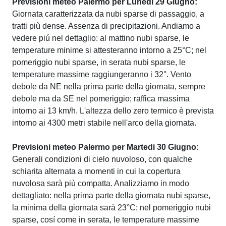
Previsioni meteo Palermo per Lunedi 29 Giugno:
Giornata caratterizzata da nubi sparse di passaggio, a
tratti più dense. Assenza di precipitazioni. Andiamo a
vedere piú nel dettaglio: al mattino nubi sparse, le
temperature minime si attesteranno intorno a 25°C; nel
pomeriggio nubi sparse, in serata nubi sparse, le
temperature massime raggiungeranno i 32°. Vento
debole da NE nella prima parte della giornata, sempre
debole ma da SE nel pomeriggio; raffica massima
intorno ai 13 km/h. L'altezza dello zero termico è prevista
intorno ai 4300 metri stabile nell'arco della giornata.
Previsioni meteo Palermo per Martedi 30 Giugno:
Generali condizioni di cielo nuvoloso, con qualche
schiarita alternata a momenti in cui la copertura
nuvolosa sarà più compatta. Analizziamo in modo
dettagliato: nella prima parte della giornata nubi sparse,
la minima della giornata sarà 23°C; nel pomeriggio nubi
sparse, cosí come in serata, le temperature massime