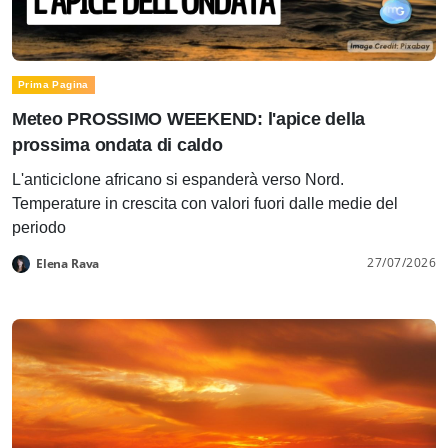
Prima Pagina
Meteo PROSSIMO WEEKEND: l'apice della
prossima ondata di caldo
L'anticiclone africano si espanderà verso Nord.
Temperature in crescita con valori fuori dalle medie del
periodo
27/07/2026
Elena Rava