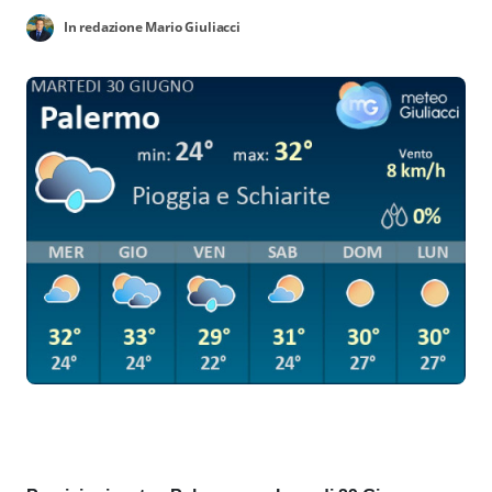
In redazione Mario Giuliacci