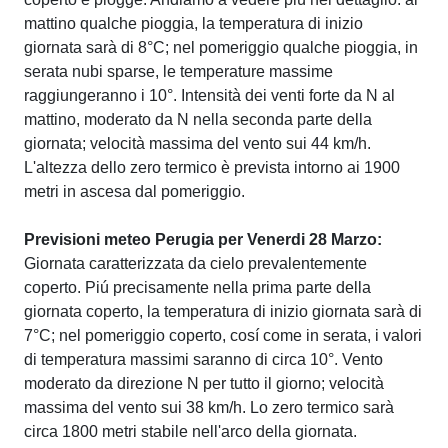
mattino qualche pioggia, la temperatura di inizio
giornata sarà di 8°C; nel pomeriggio qualche pioggia, in
serata nubi sparse, le temperature massime
raggiungeranno i 10°. Intensità dei venti forte da N al
mattino, moderato da N nella seconda parte della
giornata; velocità massima del vento sui 44 km/h.
L'altezza dello zero termico è prevista intorno ai 1900
metri in ascesa dal pomeriggio.
Previsioni meteo Perugia per Venerdi 28 Marzo:
Giornata caratterizzata da cielo prevalentemente
coperto. Piú precisamente nella prima parte della
giornata coperto, la temperatura di inizio giornata sarà di
7°C; nel pomeriggio coperto, cosí come in serata, i valori
di temperatura massimi saranno di circa 10°. Vento
moderato da direzione N per tutto il giorno; velocità
massima del vento sui 38 km/h. Lo zero termico sarà
circa 1800 metri stabile nell'arco della giornata.