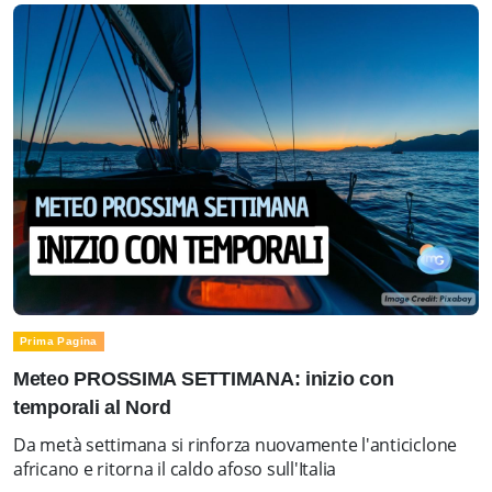
Prima Pagina
Meteo PROSSIMA SETTIMANA: inizio con
temporali al Nord
Da metà settimana si rinforza nuovamente l'anticiclone
africano e ritorna il caldo afoso sull'Italia