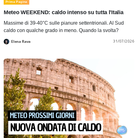
Prima Pagina
Meteo WEEKEND: caldo intenso su tutta l'Italia
Massime di 39-40°C sulle pianure settentrionali. Al Sud
caldo con qualche grado in meno. Quando la svolta?
31/07/2026
Elena Rava