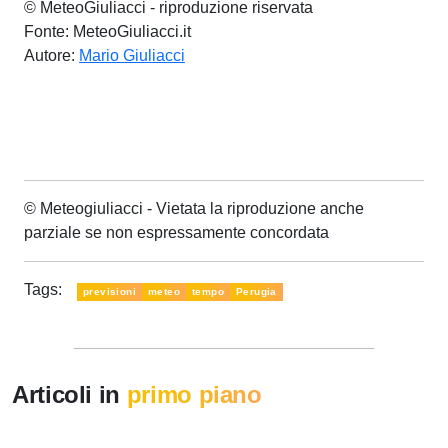
© MeteoGiuliacci - riproduzione riservata
Fonte: MeteoGiuliacci.it
Autore:
Mario Giuliacci
© Meteogiuliacci - Vietata la riproduzione anche
parziale se non espressamente concordata
Tags:
previsioni
meteo
tempo
Perugia
Articoli in
primo piano