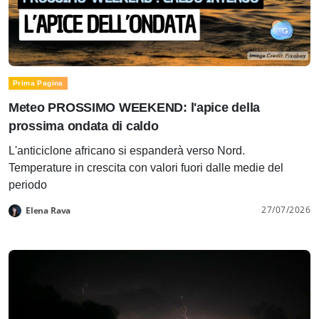
Prima Pagina
Meteo PROSSIMO WEEKEND: l'apice della
prossima ondata di caldo
L'anticiclone africano si espanderà verso Nord.
Temperature in crescita con valori fuori dalle medie del
periodo
27/07/2026
Elena Rava