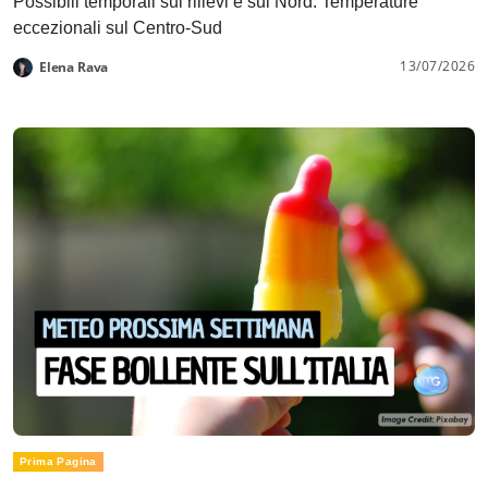
Possibili temporali sui rilievi e sul Nord. Temperature
eccezionali sul Centro-Sud
13/07/2026
Elena Rava
Prima Pagina