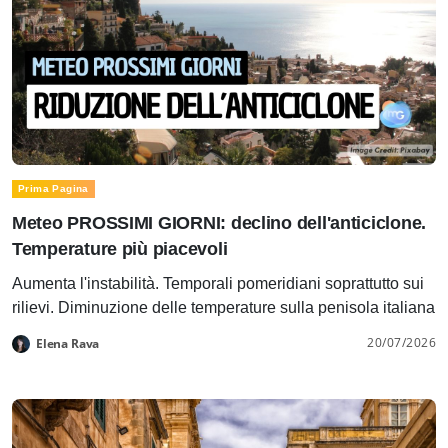
Prima Pagina
Meteo PROSSIMI GIORNI: declino dell'anticiclone.
Temperature più piacevoli
Aumenta l'instabilità. Temporali pomeridiani soprattutto sui
rilievi. Diminuzione delle temperature sulla penisola italiana
20/07/2026
Elena Rava