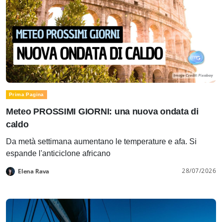
Prima Pagina
Meteo PROSSIMI GIORNI: una nuova ondata di
caldo
Da metà settimana aumentano le temperature e afa. Si
espande l'anticiclone africano
28/07/2026
Elena Rava