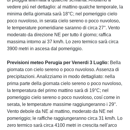
vedere piú nel dettaglio: al mattino qualche temporale, la
minima della giornata sarà 18°C; nel pomeriggio cielo
poco nuvoloso, in serata cielo sereno o poco nuvoloso,
le temperature pomeridiane saranno di circa 27°. Vento
moderato da direzione NE per tutto il giorno; raffica
massima intorno ai 37 km/h. Lo zero termico sarà circa
3900 metri in ascesa dal pomeriggio.
Previsioni meteo Perugia per Venerdi 3 Luglio:
Bella
giornata con cielo sereno o poco nuvoloso. Assenza di
precipitazioni. Analizziamo in modo dettagliato: nella
prima parte della giornata cielo sereno o poco nuvoloso,
la temperatura del primo mattino sarà di 19°C; nel
pomeriggio cielo sereno o poco nuvoloso, cosí come in
serata, le temperature massime raggiungeranno i 29°.
Vento debole da NE al mattino, moderato da NE nel
pomeriggio; le raffiche raggiungeranno circa 31 km/h. Lo
zero termico sarà circa 4100 metri in crescita nell'arco