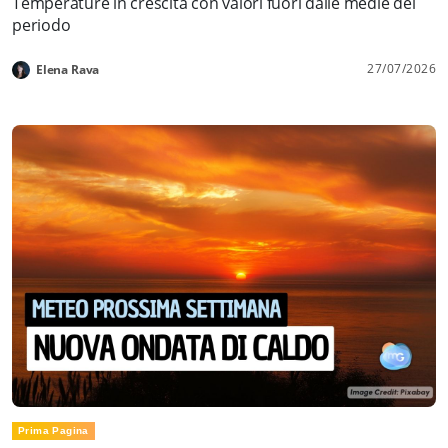
Temperature in crescita con valori fuori dalle medie del
periodo
27/07/2026
Elena Rava
Prima Pagina