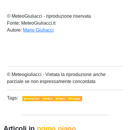
© MeteoGiuliacci - riproduzione riservata
Fonte: MeteoGiuliacci.it
Autore:
Mario Giuliacci
© Meteogiuliacci - Vietata la riproduzione anche
parziale se non espressamente concordata
Tags:
previsioni
meteo
tempo
Perugia
Articoli in
primo piano