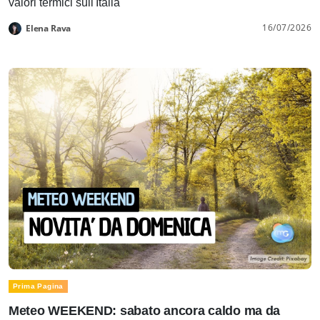
valori termici sull'Italia
16/07/2026
Elena Rava
Prima Pagina
Meteo WEEKEND: sabato ancora caldo ma da