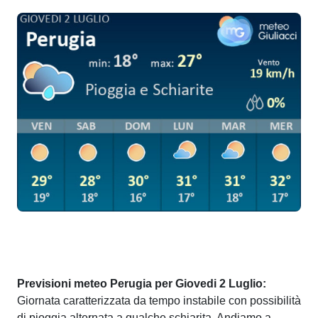
Previsioni meteo Perugia per Giovedi 2 Luglio:
Giornata caratterizzata da tempo instabile con possibilità
di pioggia alternata a qualche schiarita. Andiamo a