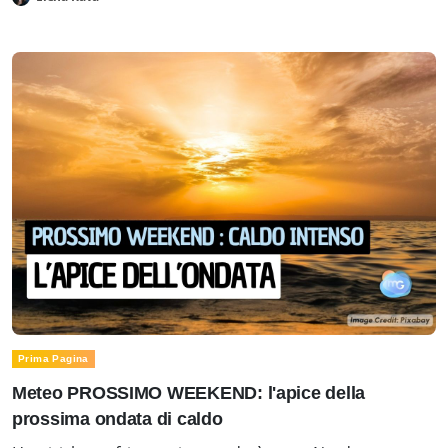
Prima Pagina
Meteo PROSSIMO WEEKEND: l'apice della
prossima ondata di caldo