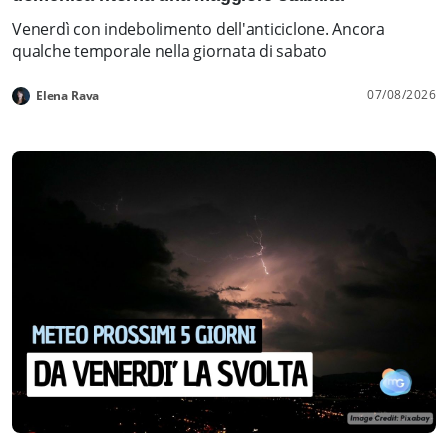
Venerdì con indebolimento dell'anticiclone. Ancora
qualche temporale nella giornata di sabato
07/08/2026
Elena Rava