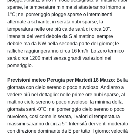
sparse, le temperature minime si attesteranno intorno a
1°C; nel pomeriggio piogge sparse o intermittenti
alternate a schiarite, in serata nubi sparse, la
temperatura nelle ore piú calde sarà di circa 10°.
Intensità dei venti debole da S al mattino, sempre
debole ma da NW nella seconda parte del giorno; le
raffiche raggiungeranno circa 16 km/h. Lo zero termico
sarà circa 1200 metri senza grandi variazioni nel
pomeriggio.
Previsioni meteo Perugia per Martedi 18 Marzo:
Bella
giornata con cielo sereno o poco nuvoloso. Andiamo a
vedere piú nel dettaglio: nelle prime ore nubi sparse, al
mattino cielo sereno o poco nuvoloso, la minima della
giornata sarà -0°C; nel pomeriggio cielo sereno o poco
nuvoloso, cosí come in serata, i valori di temperatura
massimi saranno di circa 5°. Intensità dei venti moderato
con direzione dominante da E per tutto il giorno; velocità