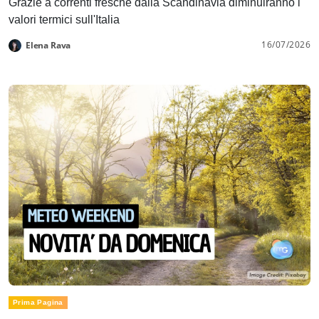
Grazie a correnti fresche dalla Scandinavia diminuiranno i
valori termici sull'Italia
16/07/2026
Elena Rava
Prima Pagina