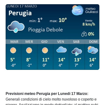
Previsioni meteo Perugia per Lunedi 17 Marzo:
Generali condizioni di cielo molto nuvoloso o coperto e
piogge. Analizziamo in modo dettagliato: al mattino nubi