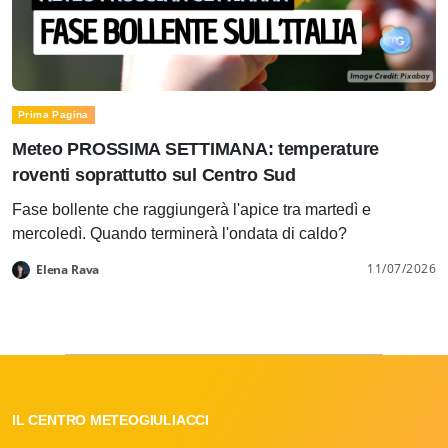
Prima Pagina
Meteo PROSSIMA SETTIMANA: temperature
roventi soprattutto sul Centro Sud
Fase bollente che raggiungerà l'apice tra martedì e
mercoledì. Quando terminerà l'ondata di caldo?
11/07/2026
Elena Rava
IL CENTRO METEOGIULIACCI