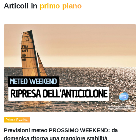
Articoli in
primo piano
Prima Pagina
Previsioni meteo PROSSIMO WEEKEND: da
domenica ritorna una maggiore stabilità