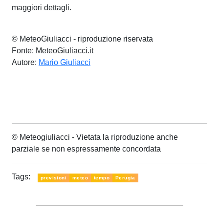
maggiori dettagli.
© MeteoGiuliacci - riproduzione riservata
Fonte: MeteoGiuliacci.it
Autore:
Mario Giuliacci
© Meteogiuliacci - Vietata la riproduzione anche
parziale se non espressamente concordata
Tags:
previsioni
meteo
tempo
Perugia