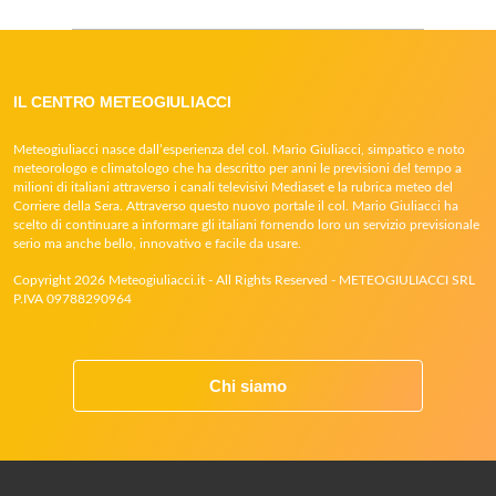
IL CENTRO METEOGIULIACCI
Meteogiuliacci nasce dall’esperienza del col. Mario Giuliacci, simpatico e noto
meteorologo e climatologo che ha descritto per anni le previsioni del tempo a
milioni di italiani attraverso i canali televisivi Mediaset e la rubrica meteo del
Corriere della Sera. Attraverso questo nuovo portale il col. Mario Giuliacci ha
scelto di continuare a informare gli italiani fornendo loro un servizio previsionale
serio ma anche bello, innovativo e facile da usare.
Copyright 2026 Meteogiuliacci.it - All Rights Reserved - METEOGIULIACCI SRL
P.IVA 09788290964
Chi siamo