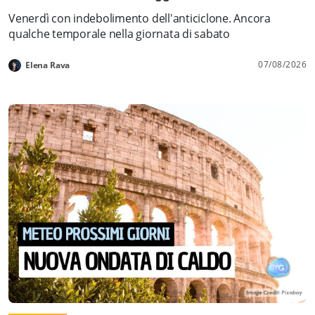
Venerdì con indebolimento dell'anticiclone. Ancora
qualche temporale nella giornata di sabato
07/08/2026
Elena Rava