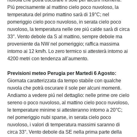
Piú precisamente al mattino cielo poco nuvoloso, la
temperatura del primo mattino sarà di 19°C; nel
pomeriggio cielo poco nuvoloso, in serata cielo poco
nuvoloso, la temperatura nelle ore piú calde sarà di circa
33°. Vento debole da S al mattino, sempre debole ma
proveniente da NW nel pomeriggio; raffica massima
intorno ai 12 km/h. Lo zero termico si attesterà intorno ai
4200 metri con tendenza all'aumento.
Previsioni meteo Perugia per Martedi 6 Agosto:
Giornata caratterizzata da tempo stabile con qualche
nuvola che potrà oscurare il sole per alcuni momenti.
Andiamo a vedere piú nel dettaglio: nelle prime ore cielo
sereno o poco nuvoloso, al mattino cielo poco nuvoloso,
le temperature minime si attesteranno intorno a 20°C;
nel pomeriggio nubi sparse, in serata cielo poco
nuvoloso, i valori di temperatura massimi saranno di
circa 33°. Vento debole da SE nella prima parte della