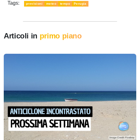
Tags:
previsioni
meteo
tempo
Perugia
Articoli in
primo piano