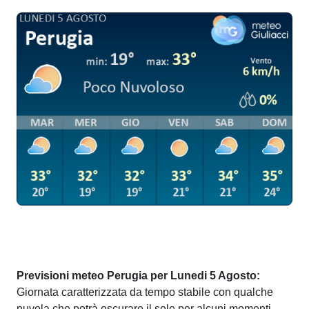
Previsioni meteo Perugia per Lunedi 5 Agosto:
Giornata caratterizzata da tempo stabile con qualche
nuvola che potrà oscurare il sole per alcuni momenti.