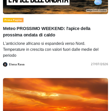
Prima Pagina
Meteo PROSSIMO WEEKEND: l'apice della
prossima ondata di caldo
L'anticiclone africano si espanderà verso Nord.
Temperature in crescita con valori fuori dalle medie del
periodo
27/07/2026
Elena Rava