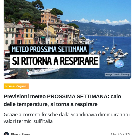
Prima Pagina
Previsioni meteo PROSSIMA SETTIMANA: calo
delle temperature, si torna a respirare
Grazie a correnti fresche dalla Scandinavia diminuiranno i
valori termici sull'Italia
16/07/2026
Elena Rava