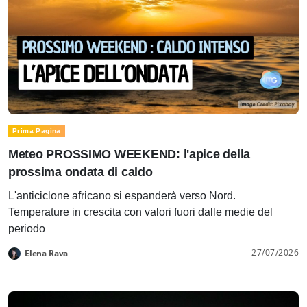
Prima Pagina
Meteo PROSSIMO WEEKEND: l'apice della
prossima ondata di caldo
L'anticiclone africano si espanderà verso Nord.
Temperature in crescita con valori fuori dalle medie del
periodo
27/07/2026
Elena Rava