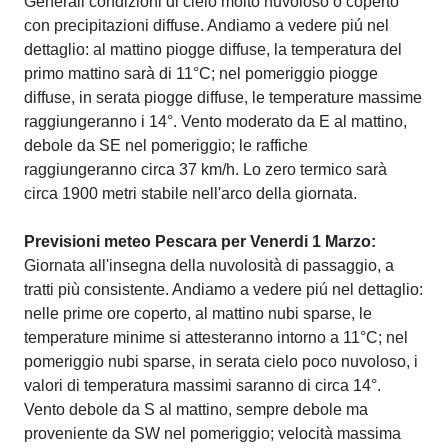
Generali condizioni di cielo molto nuvoloso o coperto
con precipitazioni diffuse. Andiamo a vedere piú nel
dettaglio: al mattino piogge diffuse, la temperatura del
primo mattino sarà di 11°C; nel pomeriggio piogge
diffuse, in serata piogge diffuse, le temperature massime
raggiungeranno i 14°. Vento moderato da E al mattino,
debole da SE nel pomeriggio; le raffiche
raggiungeranno circa 37 km/h. Lo zero termico sarà
circa 1900 metri stabile nell'arco della giornata.
Previsioni meteo Pescara per Venerdi 1 Marzo:
Giornata all'insegna della nuvolosità di passaggio, a
tratti più consistente. Andiamo a vedere piú nel dettaglio:
nelle prime ore coperto, al mattino nubi sparse, le
temperature minime si attesteranno intorno a 11°C; nel
pomeriggio nubi sparse, in serata cielo poco nuvoloso, i
valori di temperatura massimi saranno di circa 14°.
Vento debole da S al mattino, sempre debole ma
proveniente da SW nel pomeriggio; velocità massima