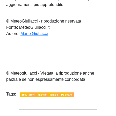
aggiornamenti più approfonditi.
© MeteoGiuliacci - riproduzione riservata
Fonte: MeteoGiuliacci.it
Autore:
Mario Giuliacci
© Meteogiuliacci - Vietata la riproduzione anche
parziale se non espressamente concordata
Tags:
previsioni
meteo
tempo
Pescara