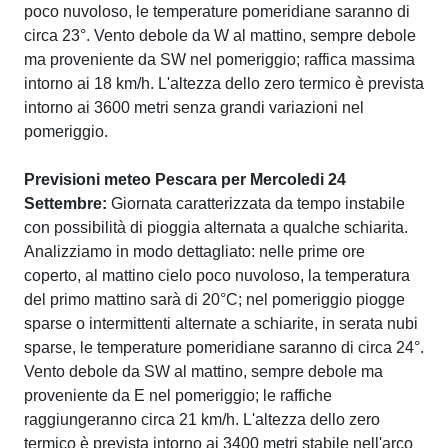
poco nuvoloso, le temperature pomeridiane saranno di
circa 23°. Vento debole da W al mattino, sempre debole
ma proveniente da SW nel pomeriggio; raffica massima
intorno ai 18 km/h. L'altezza dello zero termico è prevista
intorno ai 3600 metri senza grandi variazioni nel
pomeriggio.
Previsioni meteo Pescara per Mercoledi 24
Settembre:
Giornata caratterizzata da tempo instabile
con possibilità di pioggia alternata a qualche schiarita.
Analizziamo in modo dettagliato: nelle prime ore
coperto, al mattino cielo poco nuvoloso, la temperatura
del primo mattino sarà di 20°C; nel pomeriggio piogge
sparse o intermittenti alternate a schiarite, in serata nubi
sparse, le temperature pomeridiane saranno di circa 24°.
Vento debole da SW al mattino, sempre debole ma
proveniente da E nel pomeriggio; le raffiche
raggiungeranno circa 21 km/h. L'altezza dello zero
termico è prevista intorno ai 3400 metri stabile nell'arco