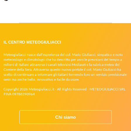
IL CENTRO METEOGIULIACCI
Meteogiuliacci nasce dall’esperienza del col. Mario Giuliacci, simpatico e noto
meteorologo e climatologo che ha descritto per anni le previsioni del tempo a
milioni di italiani attraverso i canali televisivi Mediaset e la rubrica meteo del
Corriere della Sera. Attraverso questo nuovo portale il col. Mario Giuliacci ha
scelto di continuare a informare gli italiani fornendo loro un servizio previsionale
serio ma anche bello, innovativo e facile da usare.
Copyright 2026 Meteogiuliacci.it - All Rights Reserved - METEOGIULIACCI SRL
P.IVA 09788290964
Chi siamo