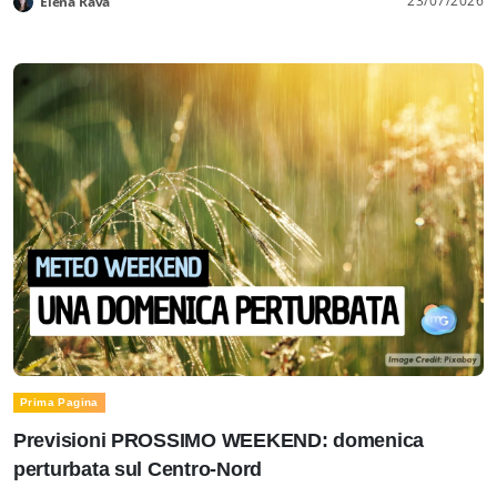
23/07/2026
Elena Rava
Prima Pagina
Previsioni PROSSIMO WEEKEND: domenica
perturbata sul Centro-Nord