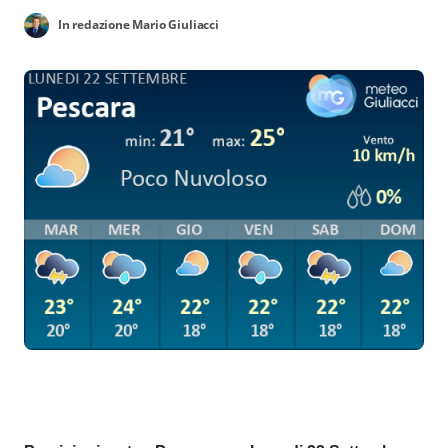
In redazione Mario Giuliacci