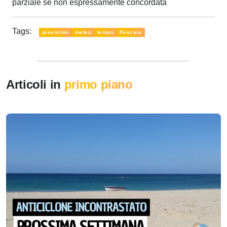
parziale se non espressamente concordata
Tags:
previsioni
meteo
tempo
Pescara
Articoli in
primo piano