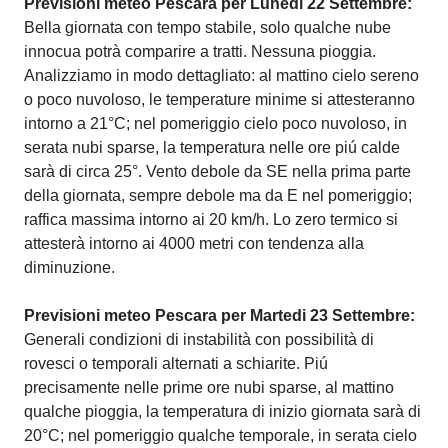
Previsioni meteo Pescara per Lunedi 22 Settembre:
Bella giornata con tempo stabile, solo qualche nube
innocua potrà comparire a tratti. Nessuna pioggia.
Analizziamo in modo dettagliato: al mattino cielo sereno
o poco nuvoloso, le temperature minime si attesteranno
intorno a 21°C; nel pomeriggio cielo poco nuvoloso, in
serata nubi sparse, la temperatura nelle ore piú calde
sarà di circa 25°. Vento debole da SE nella prima parte
della giornata, sempre debole ma da E nel pomeriggio;
raffica massima intorno ai 20 km/h. Lo zero termico si
attesterà intorno ai 4000 metri con tendenza alla
diminuzione.
Previsioni meteo Pescara per Martedi 23 Settembre:
Generali condizioni di instabilità con possibilità di
rovesci o temporali alternati a schiarite. Piú
precisamente nelle prime ore nubi sparse, al mattino
qualche pioggia, la temperatura di inizio giornata sarà di
20°C; nel pomeriggio qualche temporale, in serata cielo