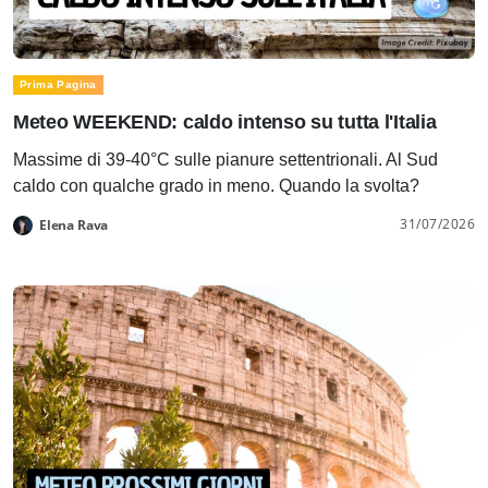
Prima Pagina
Meteo WEEKEND: caldo intenso su tutta l'Italia
Massime di 39-40°C sulle pianure settentrionali. Al Sud
caldo con qualche grado in meno. Quando la svolta?
31/07/2026
Elena Rava