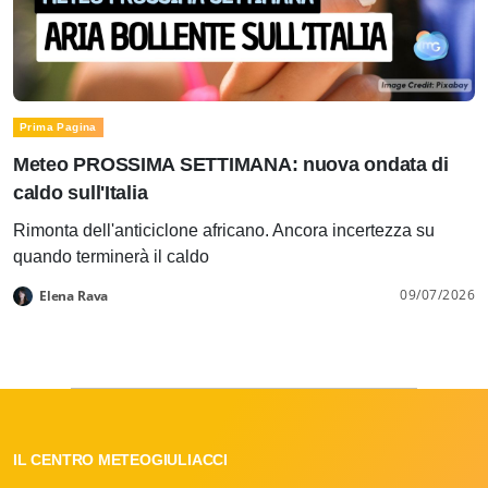
Prima Pagina
Meteo PROSSIMA SETTIMANA: nuova ondata di
caldo sull'Italia
Rimonta dell'anticiclone africano. Ancora incertezza su
quando terminerà il caldo
09/07/2026
Elena Rava
IL CENTRO METEOGIULIACCI