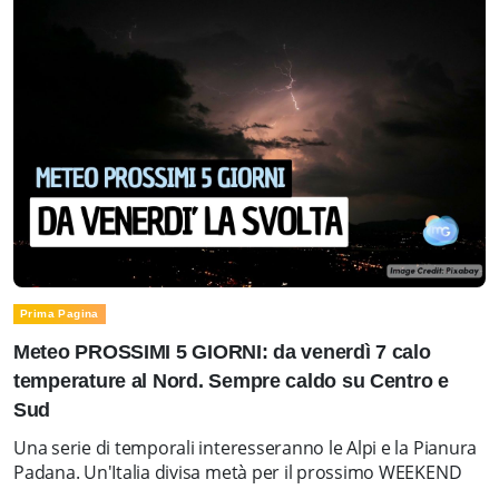
Prima Pagina
Meteo PROSSIMI 5 GIORNI: da venerdì 7 calo
temperature al Nord. Sempre caldo su Centro e
Sud
Una serie di temporali interesseranno le Alpi e la Pianura
Padana. Un'Italia divisa metà per il prossimo WEEKEND