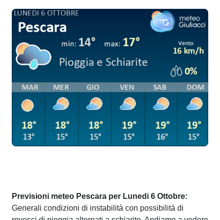
Previsioni meteo Pescara per Lunedi 6 Ottobre:
Generali condizioni di instabilità con possibilità di
rovesci di pioggia alternati a schiarite. Andiamo a vedere