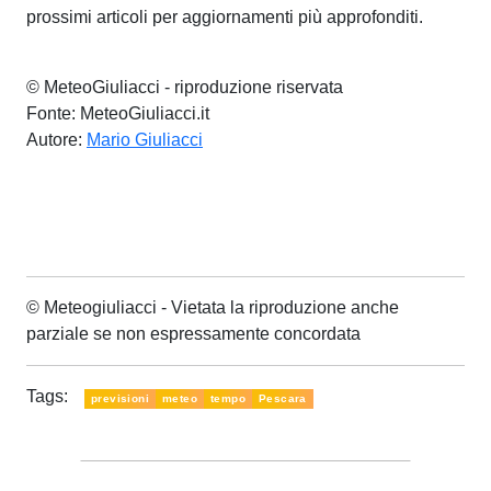
prossimi articoli per aggiornamenti più approfonditi.
© MeteoGiuliacci - riproduzione riservata
Fonte: MeteoGiuliacci.it
Autore:
Mario Giuliacci
© Meteogiuliacci - Vietata la riproduzione anche
parziale se non espressamente concordata
Tags:
previsioni
meteo
tempo
Pescara