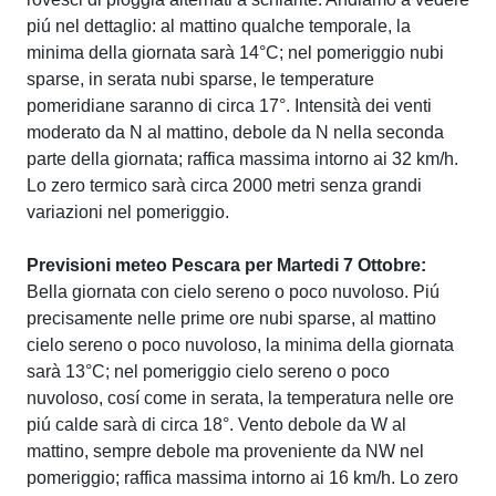
piú nel dettaglio: al mattino qualche temporale, la
minima della giornata sarà 14°C; nel pomeriggio nubi
sparse, in serata nubi sparse, le temperature
pomeridiane saranno di circa 17°. Intensità dei venti
moderato da N al mattino, debole da N nella seconda
parte della giornata; raffica massima intorno ai 32 km/h.
Lo zero termico sarà circa 2000 metri senza grandi
variazioni nel pomeriggio.
Previsioni meteo Pescara per Martedi 7 Ottobre:
Bella giornata con cielo sereno o poco nuvoloso. Piú
precisamente nelle prime ore nubi sparse, al mattino
cielo sereno o poco nuvoloso, la minima della giornata
sarà 13°C; nel pomeriggio cielo sereno o poco
nuvoloso, cosí come in serata, la temperatura nelle ore
piú calde sarà di circa 18°. Vento debole da W al
mattino, sempre debole ma proveniente da NW nel
pomeriggio; raffica massima intorno ai 16 km/h. Lo zero