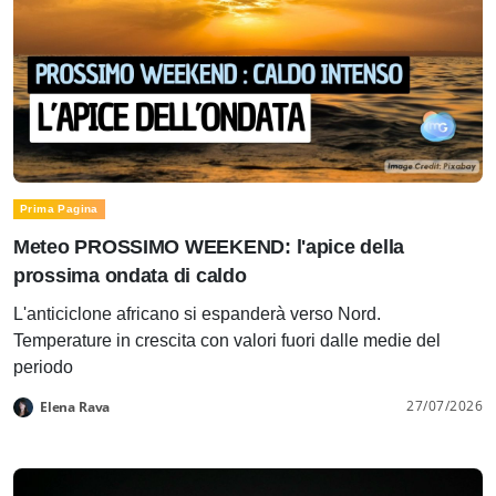
Prima Pagina
Meteo PROSSIMO WEEKEND: l'apice della
prossima ondata di caldo
L'anticiclone africano si espanderà verso Nord.
Temperature in crescita con valori fuori dalle medie del
periodo
27/07/2026
Elena Rava