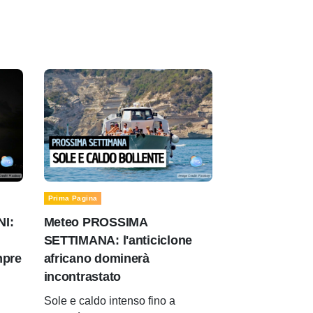
Prima Pagina
NI:
Meteo PROSSIMA
SETTIMANA: l'anticiclone
mpre
africano dominerà
incontrastato
Sole e caldo intenso fino a