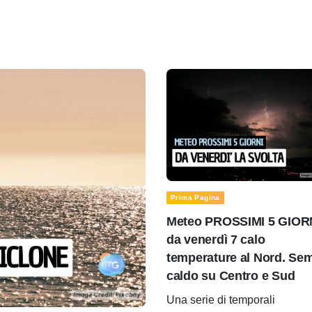
Prima Pagina
Meteo PROSSIMI 5 GIOR
da venerdì 7 calo
temperature al Nord. Se
caldo su Centro e Sud
Una serie di temporali