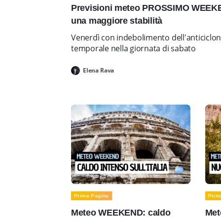
Previsioni meteo PROSSIMO WEEKEN
una maggiore stabilità
Venerdì con indebolimento dell'anticiclo
temporale nella giornata di sabato
Elena Rava
Prima Pagina
Prim
Meteo WEEKEND: caldo
Met