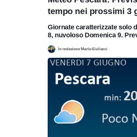
tempo nei prossimi 3 g
Giornate caratterizzate solo 
8, nuvoloso Domenica 9. Prev
In redazione Mario Giuliacci