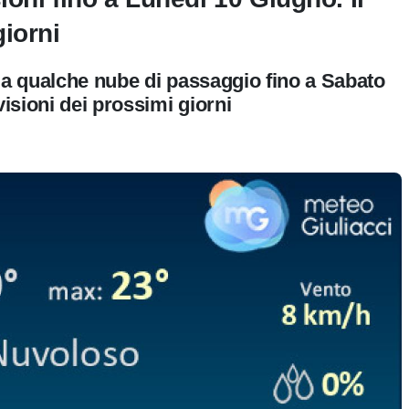
iorni
da qualche nube di passaggio fino a Sabato
isioni dei prossimi giorni