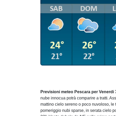
Previsioni meteo Pescara per Venerdi 
nube innocua potrà comparire a tratti. Ass
mattino cielo sereno o poco nuvoloso, le 
pomeriggio nubi sparse, in serata cielo p