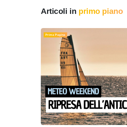
Articoli in
primo piano
Prima Pagina