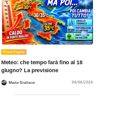
Prima Pagina
Meteo: che tempo farà fino al 18
giugno? La previsione
06/06/2026
Mario Giuliacci