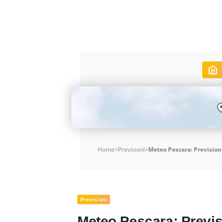
Home
>
Previsioni
>
Meteo Pescara: Previsioni
Previsioni
Meteo Pescara: Previsi