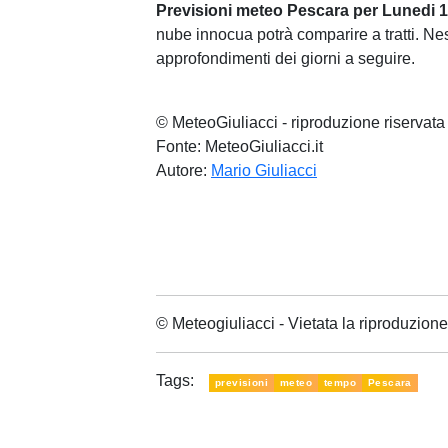
Previsioni meteo Pescara per Lunedi 
nube innocua potrà comparire a tratti. Nes
approfondimenti dei giorni a seguire.
© MeteoGiuliacci - riproduzione riservata
Fonte: MeteoGiuliacci.it
Autore:
Mario Giuliacci
© Meteogiuliacci - Vietata la riproduzio
Tags:
previsioni
meteo
tempo
Pescara