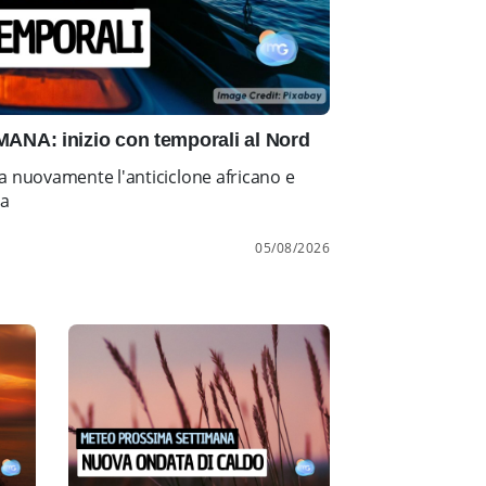
NA: inizio con temporali al Nord
a nuovamente l'anticiclone africano e
ia
05/08/2026