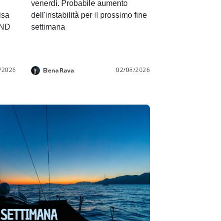
venerdì. Probabile aumento
isa
dell'instabilità per il prossimo fine
END
settimana
/2026
02/08/2026
Elena Rava