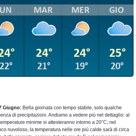
7 Giugno:
Bella giornata con tempo stabile, solo qualche
enza di precipitazioni. Andiamo a vedere piú nel dettaglio: al
temperature minime si attesteranno intorno a 20°C; nel
oco nuvoloso, la temperatura nelle ore piú calde sarà di circa