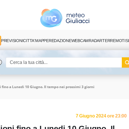
PREVISIONI
CITTA'
MAPPE
REDAZIONE
TERREMOTI
S
WEBCAM
RADAR
 fino a Lunedi 10 Giugno. Il tempo nei prossimi 3 giorni
7 Giugno 2024 ore 23:00
oni fino a Lunedi 10 Giugno. Il