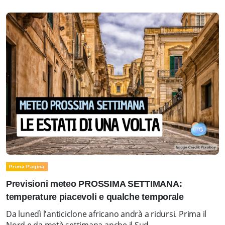
Prima Pagina
Previsioni meteo PROSSIMA SETTIMANA:
temperature piacevoli e qualche temporale
Da lunedì l'anticiclone africano andrà a ridursi. Prima il
Nord e da metà settimana anche il Sud