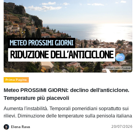
Prima Pagina
Meteo PROSSIMI GIORNI: declino dell'anticiclone.
Temperature più piacevoli
Aumenta l'instabilità. Temporali pomeridiani soprattutto sui
rilievi. Diminuzione delle temperature sulla penisola italiana
20/07/2026
Elena Rava