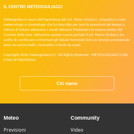
IL CENTRO METEOGIULIACCI
Meteogiuliacci nasce dall’esperienza del col. Mario Giuliacci, simpatico e noto
meteorologo e climatologo che ha descritto per anni le previsioni del tempo a
milioni di italiani attraverso i canali televisivi Mediaset e la rubrica meteo del
Corriere della Sera. Attraverso questo nuovo portale il col. Mario Giuliacci ha
scelto di continuare a informare gli italiani fornendo loro un servizio previsionale
serio ma anche bello, innovativo e facile da usare.
Copyright 2026 Meteogiuliacci.it - All Rights Reserved - METEOGIULIACCI SRL
P.IVA 09788290964
Chi siamo
Meteo
Community
Previsioni
Video