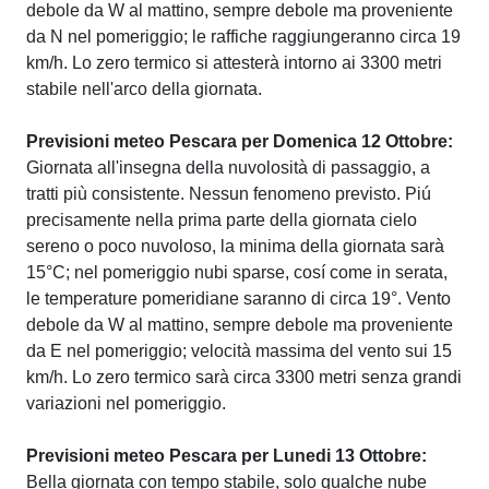
debole da W al mattino, sempre debole ma proveniente
da N nel pomeriggio; le raffiche raggiungeranno circa 19
km/h. Lo zero termico si attesterà intorno ai 3300 metri
stabile nell'arco della giornata.
Previsioni meteo Pescara per Domenica 12 Ottobre:
Giornata all'insegna della nuvolosità di passaggio, a
tratti più consistente. Nessun fenomeno previsto. Piú
precisamente nella prima parte della giornata cielo
sereno o poco nuvoloso, la minima della giornata sarà
15°C; nel pomeriggio nubi sparse, cosí come in serata,
le temperature pomeridiane saranno di circa 19°. Vento
debole da W al mattino, sempre debole ma proveniente
da E nel pomeriggio; velocità massima del vento sui 15
km/h. Lo zero termico sarà circa 3300 metri senza grandi
variazioni nel pomeriggio.
Previsioni meteo Pescara per Lunedi 13 Ottobre:
Bella giornata con tempo stabile, solo qualche nube