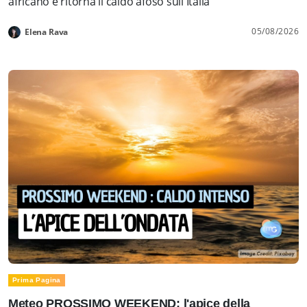
africano e ritorna il caldo afoso sull'Italia
05/08/2026
Elena Rava
Prima Pagina
Meteo PROSSIMO WEEKEND: l'apice della