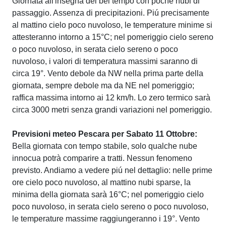
Giornata all'insegna del bel tempo con poche nubi di
passaggio. Assenza di precipitazioni. Piú precisamente
al mattino cielo poco nuvoloso, le temperature minime si
attesteranno intorno a 15°C; nel pomeriggio cielo sereno
o poco nuvoloso, in serata cielo sereno o poco
nuvoloso, i valori di temperatura massimi saranno di
circa 19°. Vento debole da NW nella prima parte della
giornata, sempre debole ma da NE nel pomeriggio;
raffica massima intorno ai 12 km/h. Lo zero termico sarà
circa 3000 metri senza grandi variazioni nel pomeriggio.
Previsioni meteo Pescara per Sabato 11 Ottobre:
Bella giornata con tempo stabile, solo qualche nube
innocua potrà comparire a tratti. Nessun fenomeno
previsto. Andiamo a vedere piú nel dettaglio: nelle prime
ore cielo poco nuvoloso, al mattino nubi sparse, la
minima della giornata sarà 16°C; nel pomeriggio cielo
poco nuvoloso, in serata cielo sereno o poco nuvoloso,
le temperature massime raggiungeranno i 19°. Vento