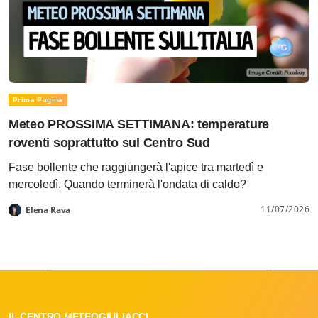
Prima Pagina
Meteo PROSSIMA SETTIMANA: temperature
roventi soprattutto sul Centro Sud
Fase bollente che raggiungerà l'apice tra martedì e
mercoledì. Quando terminerà l'ondata di caldo?
11/07/2026
Elena Rava
IL CENTRO METEOGIULIACCI