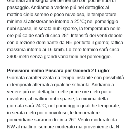
Giornata all'insegna del bel tempo con poche nubi di
passaggio. Andiamo a vedere piú nel dettaglio: al
mattino cielo sereno o poco nuvoloso, le temperature
minime si attesteranno intorno a 25°C; nel pomeriggio
nubi sparse, in serata nubi sparse, la temperatura nelle
ore piú calde sarà di circa 28°. Intensità dei venti debole
con direzione dominante da NE per tutto il giorno; raffica
massima intorno ai 16 km/h. Lo zero termico sarà circa
3900 metri senza grandi variazioni nel pomeriggio.
Previsioni meteo Pescara per Giovedi 2 Luglio:
Giornata caratterizzata da tempo instabile con possibilità
di temporali alternati a qualche schiarita. Andiamo a
vedere piú nel dettaglio: nelle prime ore cielo poco
nuvoloso, al mattino nubi sparse, la minima della
giornata sarà 24°C; nel pomeriggio qualche temporale,
in serata cielo poco nuvoloso, le temperature
pomeridiane saranno di circa 26°. Vento moderato da
NW al mattino, sempre moderato ma proveniente da N