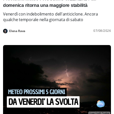
domenica ritorna una maggiore stabilità
Venerdì con indebolimento dell'anticiclone. Ancora
qualche temporale nella giornata di sabato
07/08/2026
Elena Rava