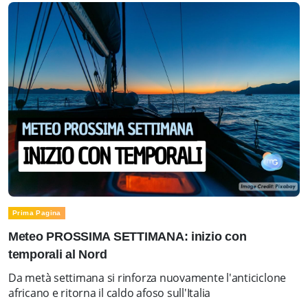
Prima Pagina
Meteo PROSSIMA SETTIMANA: inizio con
temporali al Nord
Da metà settimana si rinforza nuovamente l'anticiclone
africano e ritorna il caldo afoso sull'Italia