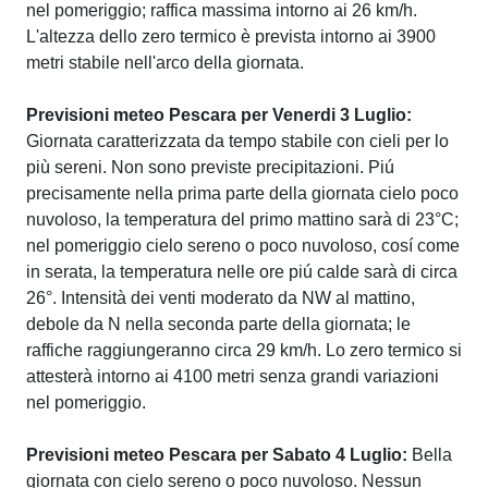
nel pomeriggio; raffica massima intorno ai 26 km/h.
L'altezza dello zero termico è prevista intorno ai 3900
metri stabile nell'arco della giornata.
Previsioni meteo Pescara per Venerdi 3 Luglio:
Giornata caratterizzata da tempo stabile con cieli per lo
più sereni. Non sono previste precipitazioni. Piú
precisamente nella prima parte della giornata cielo poco
nuvoloso, la temperatura del primo mattino sarà di 23°C;
nel pomeriggio cielo sereno o poco nuvoloso, cosí come
in serata, la temperatura nelle ore piú calde sarà di circa
26°. Intensità dei venti moderato da NW al mattino,
debole da N nella seconda parte della giornata; le
raffiche raggiungeranno circa 29 km/h. Lo zero termico si
attesterà intorno ai 4100 metri senza grandi variazioni
nel pomeriggio.
Previsioni meteo Pescara per Sabato 4 Luglio:
Bella
giornata con cielo sereno o poco nuvoloso. Nessun