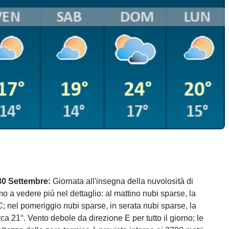
30 Settembre:
Giornata all'insegna della nuvolosità di
mo a vedere piú nel dettaglio: al mattino nubi sparse, la
C; nel pomeriggio nubi sparse, in serata nubi sparse, la
ca 21°. Vento debole da direzione E per tutto il giorno; le