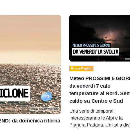
Prima Pagina
Meteo PROSSIMI 5 GIOR
da venerdì 7 calo
temperature al Nord. Se
caldo su Centro e Sud
Una serie di temporali
interesseranno le Alpi e la
D: da domenica ritorna
Pianura Padana. Un'Italia div