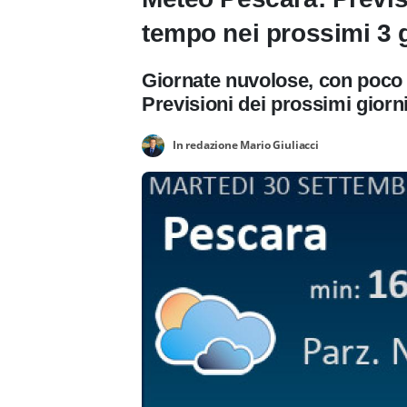
tempo nei prossimi 3 g
Giornate nuvolose, con poco s
Previsioni dei prossimi giorn
In redazione Mario Giuliacci