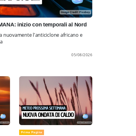
NA: inizio con temporali al Nord
a nuovamente l'anticiclone africano e
ia
05/08/2026
Prima Pagina