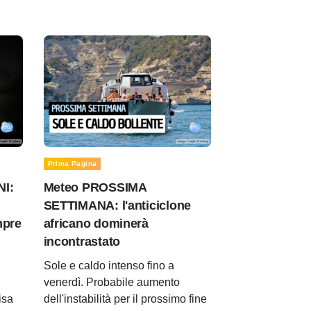
Prima Pagina
NI:
Meteo PROSSIMA
SETTIMANA: l'anticiclone
mpre
africano dominerà
incontrastato
Sole e caldo intenso fino a
venerdì. Probabile aumento
isa
dell'instabilità per il prossimo fine