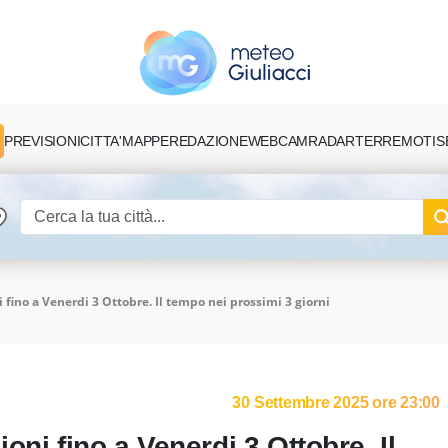
PREVISIONI
CITTA'
MAPPE
REDAZIONE
TERREMOTI
S
WEBCAM
RADAR
 fino a Venerdi 3 Ottobre. Il tempo nei prossimi 3 giorni
30 Settembre 2025 ore 23:00
oni fino a Venerdi 3 Ottobre. Il