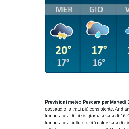
Previsioni meteo Pescara per Martedi 
passaggio, a tratti più consistente. Andia
temperatura di inizio giornata sarà di 16°
temperatura nelle ore piú calde sarà di cir