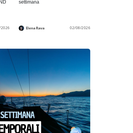
END
settimana
/2026
02/08/2026
Elena Rava