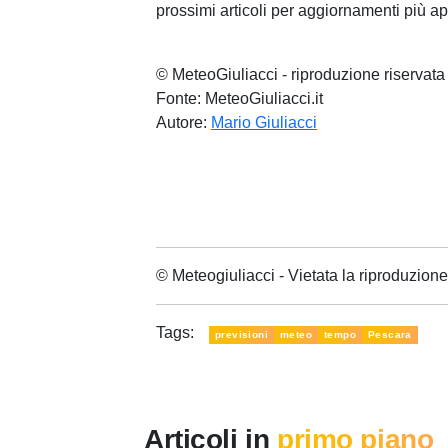
prossimi articoli per aggiornamenti più ap
© MeteoGiuliacci - riproduzione riservata
Fonte: MeteoGiuliacci.it
Autore:
Mario Giuliacci
© Meteogiuliacci - Vietata la riproduzio
Tags:
previsioni
meteo
tempo
Pescara
Articoli in
primo piano