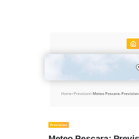
Home
>
Previsioni
>
Meteo Pescara: Previsioni
Previsioni
Meteo Pescara: Previsi