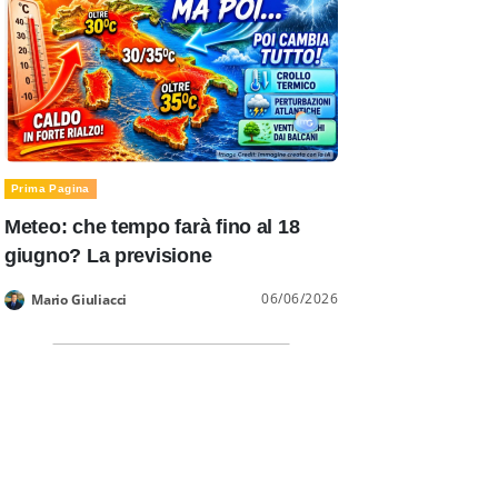
Prima Pagina
Meteo: che tempo farà fino al 18
giugno? La previsione
06/06/2026
Mario Giuliacci