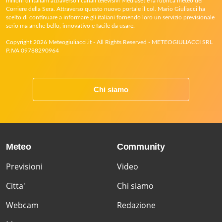
milioni di italiani attraverso i canali televisivi Mediaset e la rubrica meteo del
Corriere della Sera. Attraverso questo nuovo portale il col. Mario Giuliacci ha
scelto di continuare a informare gli italiani fornendo loro un servizio previsionale
serio ma anche bello, innovativo e facile da usare.
Copyright 2026 Meteogiuliacci.it - All Rights Reserved - METEOGIULIACCI SRL
P.IVA 09788290964
Chi siamo
Meteo
Community
Previsioni
Video
Citta'
Chi siamo
Webcam
Redazione