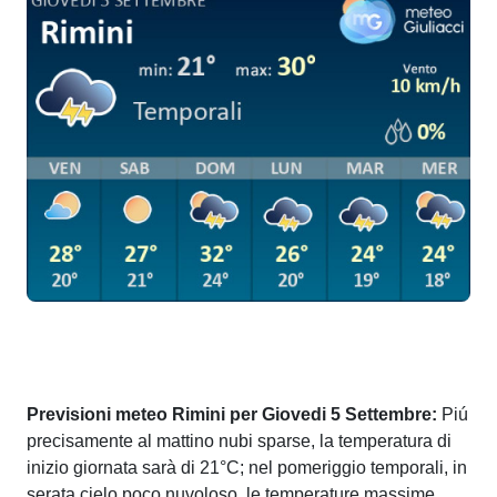
Previsioni meteo Rimini per Giovedi 5 Settembre:
Piú
precisamente al mattino nubi sparse, la temperatura di
inizio giornata sarà di 21°C; nel pomeriggio temporali, in
serata cielo poco nuvoloso, le temperature massime