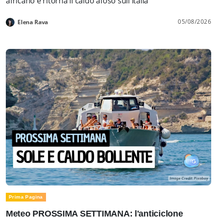
africano e ritorna il caldo afoso sull'Italia
05/08/2026
Elena Rava
Prima Pagina
Meteo PROSSIMA SETTIMANA: l'anticiclone