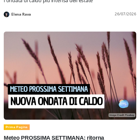
l'ondata di caldo più intensa dell'estate
26/07/2026
Elena Rava
Prima Pagina
Meteo PROSSIMA SETTIMANA: ritorna