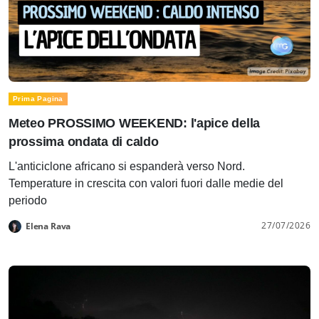
Prima Pagina
Meteo PROSSIMO WEEKEND: l'apice della
prossima ondata di caldo
L'anticiclone africano si espanderà verso Nord.
Temperature in crescita con valori fuori dalle medie del
periodo
27/07/2026
Elena Rava