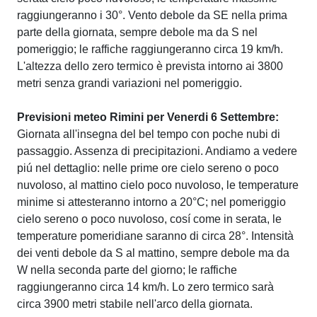
raggiungeranno i 30°. Vento debole da SE nella prima
parte della giornata, sempre debole ma da S nel
pomeriggio; le raffiche raggiungeranno circa 19 km/h.
L'altezza dello zero termico è prevista intorno ai 3800
metri senza grandi variazioni nel pomeriggio.
Previsioni meteo Rimini per Venerdi 6 Settembre:
Giornata all'insegna del bel tempo con poche nubi di
passaggio. Assenza di precipitazioni. Andiamo a vedere
piú nel dettaglio: nelle prime ore cielo sereno o poco
nuvoloso, al mattino cielo poco nuvoloso, le temperature
minime si attesteranno intorno a 20°C; nel pomeriggio
cielo sereno o poco nuvoloso, cosí come in serata, le
temperature pomeridiane saranno di circa 28°. Intensità
dei venti debole da S al mattino, sempre debole ma da
W nella seconda parte del giorno; le raffiche
raggiungeranno circa 14 km/h. Lo zero termico sarà
circa 3900 metri stabile nell'arco della giornata.