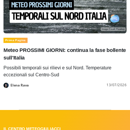
Prima Pagina
Meteo PROSSIMI GIORNI: continua la fase bollente
sull'Italia
Possibili temporali sui rilievi e sul Nord. Temperature
eccezionali sul Centro-Sud
13/07/2026
Elena Rava
IL CENTRO METEOGIULIACCI