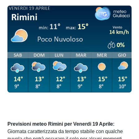
Previsioni meteo Rimini per Venerdi 19 Aprile:
Giornata caratterizzata da tempo stabile con qualche
nuvola che potrà oscurare il sole per alcuni momenti.