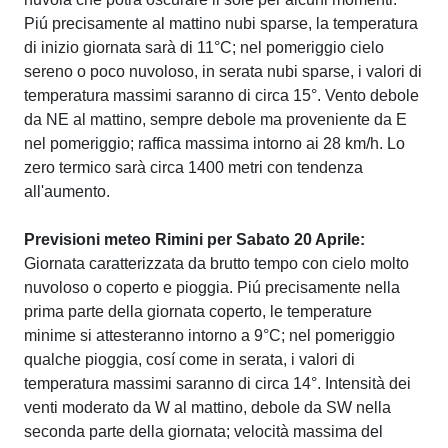
Piú precisamente al mattino nubi sparse, la temperatura
di inizio giornata sarà di 11°C; nel pomeriggio cielo
sereno o poco nuvoloso, in serata nubi sparse, i valori di
temperatura massimi saranno di circa 15°. Vento debole
da NE al mattino, sempre debole ma proveniente da E
nel pomeriggio; raffica massima intorno ai 28 km/h. Lo
zero termico sarà circa 1400 metri con tendenza
all'aumento.
Previsioni meteo Rimini per Sabato 20 Aprile:
Giornata caratterizzata da brutto tempo con cielo molto
nuvoloso o coperto e pioggia. Piú precisamente nella
prima parte della giornata coperto, le temperature
minime si attesteranno intorno a 9°C; nel pomeriggio
qualche pioggia, cosí come in serata, i valori di
temperatura massimi saranno di circa 14°. Intensità dei
venti moderato da W al mattino, debole da SW nella
seconda parte della giornata; velocità massima del