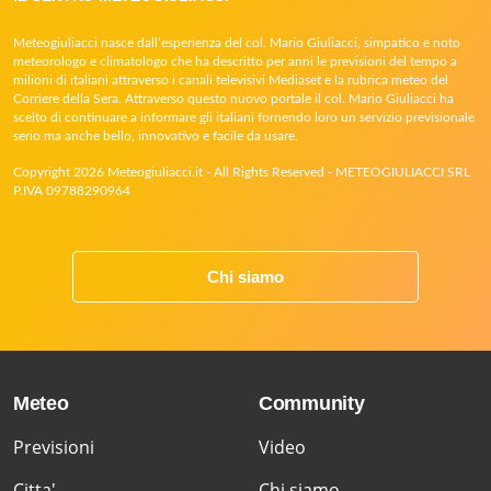
Meteogiuliacci nasce dall’esperienza del col. Mario Giuliacci, simpatico e noto
meteorologo e climatologo che ha descritto per anni le previsioni del tempo a
milioni di italiani attraverso i canali televisivi Mediaset e la rubrica meteo del
Corriere della Sera. Attraverso questo nuovo portale il col. Mario Giuliacci ha
scelto di continuare a informare gli italiani fornendo loro un servizio previsionale
serio ma anche bello, innovativo e facile da usare.
Copyright 2026 Meteogiuliacci.it - All Rights Reserved - METEOGIULIACCI SRL
P.IVA 09788290964
Chi siamo
Meteo
Community
Previsioni
Video
Citta'
Chi siamo