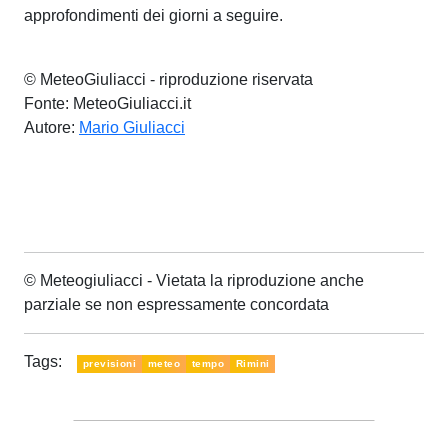
approfondimenti dei giorni a seguire.
© MeteoGiuliacci - riproduzione riservata
Fonte: MeteoGiuliacci.it
Autore:
Mario Giuliacci
© Meteogiuliacci - Vietata la riproduzione anche
parziale se non espressamente concordata
Tags:
previsioni
meteo
tempo
Rimini