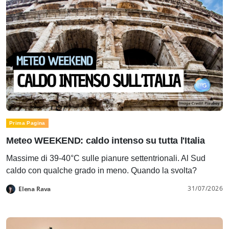
Prima Pagina
Meteo WEEKEND: caldo intenso su tutta l'Italia
Massime di 39-40°C sulle pianure settentrionali. Al Sud
caldo con qualche grado in meno. Quando la svolta?
31/07/2026
Elena Rava