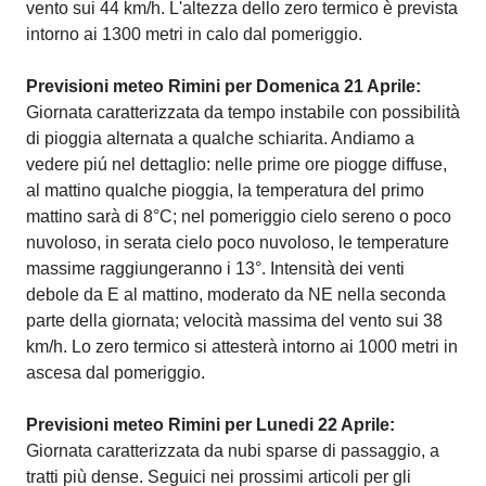
vento sui 44 km/h. L'altezza dello zero termico è prevista
intorno ai 1300 metri in calo dal pomeriggio.
Previsioni meteo Rimini per Domenica 21 Aprile:
Giornata caratterizzata da tempo instabile con possibilità
di pioggia alternata a qualche schiarita. Andiamo a
vedere piú nel dettaglio: nelle prime ore piogge diffuse,
al mattino qualche pioggia, la temperatura del primo
mattino sarà di 8°C; nel pomeriggio cielo sereno o poco
nuvoloso, in serata cielo poco nuvoloso, le temperature
massime raggiungeranno i 13°. Intensità dei venti
debole da E al mattino, moderato da NE nella seconda
parte della giornata; velocità massima del vento sui 38
km/h. Lo zero termico si attesterà intorno ai 1000 metri in
ascesa dal pomeriggio.
Previsioni meteo Rimini per Lunedi 22 Aprile:
Giornata caratterizzata da nubi sparse di passaggio, a
tratti più dense. Seguici nei prossimi articoli per gli