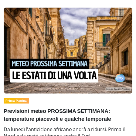
Prima Pagina
Previsioni meteo PROSSIMA SETTIMANA:
temperature piacevoli e qualche temporale
Da lunedì l'anticiclone africano andrà a ridursi. Prima il
Nord e da metà settimana anche il Sud