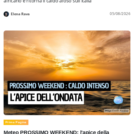
africano e ritorna il caldo afoso sull'Italia
05/08/2026
Elena Rava
Prima Pagina
Meteo PROSSIMO WEEKEND: l'apice della