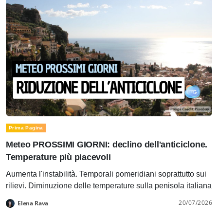
Prima Pagina
Meteo PROSSIMI GIORNI: declino dell'anticiclone.
Temperature più piacevoli
Aumenta l'instabilità. Temporali pomeridiani soprattutto sui
rilievi. Diminuzione delle temperature sulla penisola italiana
20/07/2026
Elena Rava