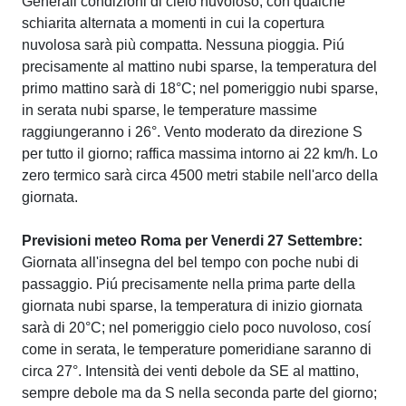
Generali condizioni di cielo nuvoloso, con qualche
schiarita alternata a momenti in cui la copertura
nuvolosa sarà più compatta. Nessuna pioggia. Piú
precisamente al mattino nubi sparse, la temperatura del
primo mattino sarà di 18°C; nel pomeriggio nubi sparse,
in serata nubi sparse, le temperature massime
raggiungeranno i 26°. Vento moderato da direzione S
per tutto il giorno; raffica massima intorno ai 22 km/h. Lo
zero termico sarà circa 4500 metri stabile nell'arco della
giornata.
Previsioni meteo Roma per Venerdi 27 Settembre:
Giornata all'insegna del bel tempo con poche nubi di
passaggio. Piú precisamente nella prima parte della
giornata nubi sparse, la temperatura di inizio giornata
sarà di 20°C; nel pomeriggio cielo poco nuvoloso, cosí
come in serata, le temperature pomeridiane saranno di
circa 27°. Intensità dei venti debole da SE al mattino,
sempre debole ma da S nella seconda parte del giorno;