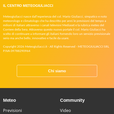
IL CENTRO METEOGIULIACCI
Meteogiuliacci nasce dall’esperienza del col. Mario Giuliacci, simpatico e noto
meteorologo e climatologo che ha descritto per anni le previsioni del tempo a
milioni di italiani attraverso i canali televisivi Mediaset e la rubrica meteo del
Corriere della Sera. Attraverso questo nuovo portale il col. Mario Giuliacci ha
scelto di continuare a informare gli italiani fornendo loro un servizio previsionale
serio ma anche bello, innovativo e facile da usare.
Copyright 2026 Meteogiuliacci.it - All Rights Reserved - METEOGIULIACCI SRL
P.IVA 09788290964
Chi siamo
Meteo
Community
Previsioni
Video