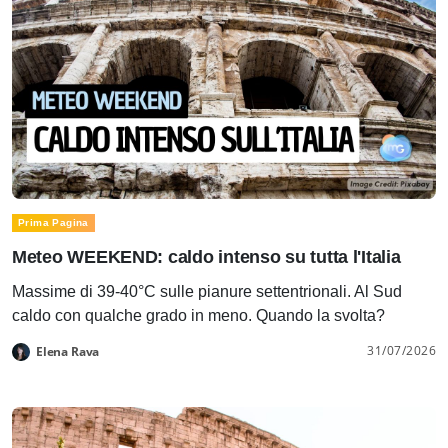
Prima Pagina
Meteo WEEKEND: caldo intenso su tutta l'Italia
Massime di 39-40°C sulle pianure settentrionali. Al Sud
caldo con qualche grado in meno. Quando la svolta?
31/07/2026
Elena Rava