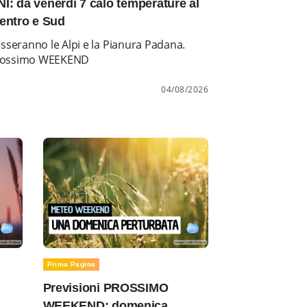
: da venerdì 7 calo temperature al
entro e Sud
esseranno le Alpi e la Pianura Padana.
l prossimo WEEKEND
04/08/2026
Prima Pagina
Previsioni PROSSIMO
WEEKEND: domenica