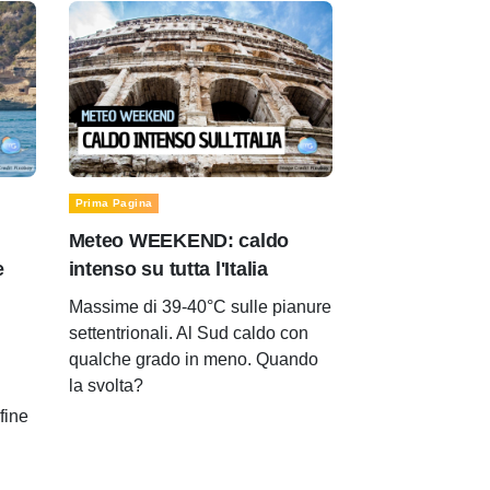
Prima Pagina
Meteo WEEKEND: caldo
e
intenso su tutta l'Italia
Massime di 39-40°C sulle pianure
settentrionali. Al Sud caldo con
qualche grado in meno. Quando
la svolta?
 fine