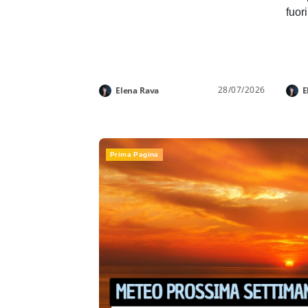
fuor
28/07/2026
Elena Rava
E
Prima Pagina