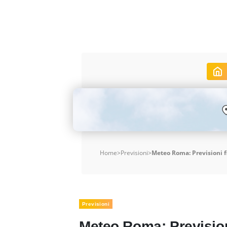
Home
>
Previsioni
>
Meteo Roma: Previsioni f
Previsioni
Meteo Roma: Prevision