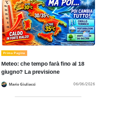
Prima Pagina
Meteo: che tempo farà fino al 18
giugno? La previsione
06/06/2026
Mario Giuliacci