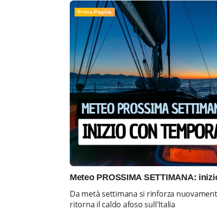
Prima Pagina
Meteo PROSSIMA SETTIMANA: inizio 
Da metà settimana si rinforza nuovamente 
ritorna il caldo afoso sull'Italia