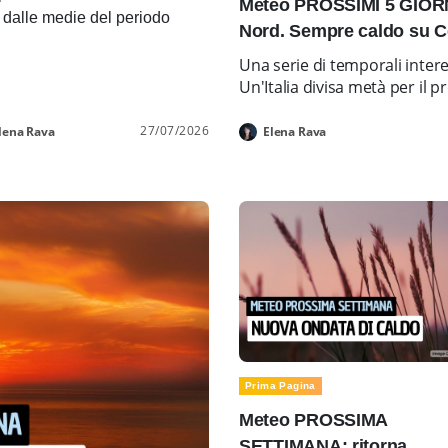
Meteo PROSSIMI 5 GIORNI
i dalle medie del periodo
Nord. Sempre caldo su C
Una serie di temporali inter
Un'Italia divisa metà per i
27/07/2026
lena Rava
Elena Rava
Prima Pagina
Meteo PROSSIMA
SETTIMANA: ritorna