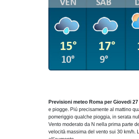
Previsioni meteo Roma per Giovedi 27
e piogge. Piú precisamente al mattino qua
pomeriggio qualche pioggia, in serata nubi
Vento moderato da N nella prima parte d
velocità massima del vento sui 30 km/h. 