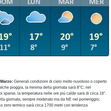
 Marzo:
Generali condizioni di cielo molto nuvoloso o coperto
lche pioggia, la minima della giornata sarà 8°C; nel
 sparse, la temperatura nelle ore piú calde sarà di circa 18°.
ella giornata, sempre moderato ma da NE nel pomeriggio;
Lo zero termico sarà circa 1700 metri con tendenza