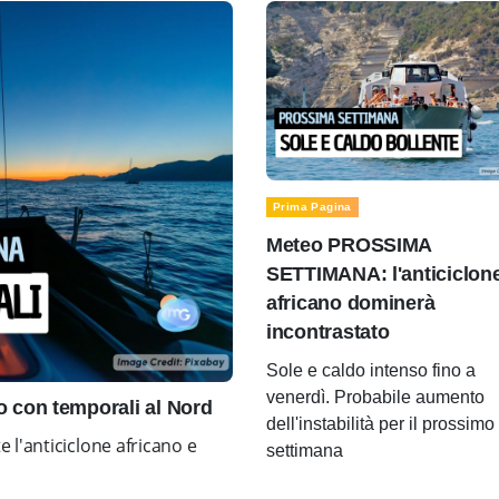
Prima Pagina
Meteo PROSSIMA
SETTIMANA: l'anticiclon
africano dominerà
incontrastato
Sole e caldo intenso fino a
venerdì. Probabile aumento
con temporali al Nord
dell'instabilità per il prossimo
l'anticiclone africano e
settimana