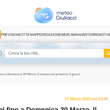
PREVISIONI
CITTA'
MAPPE
REDAZIONE
TERREMOTI
S
WEBCAM
RADAR
ino a Domenica 30 Marzo. Il tempo nei prossimi 3 giorni
27 Marzo 2025 ore 23:00
i fino a Domenica 30 Marzo. Il