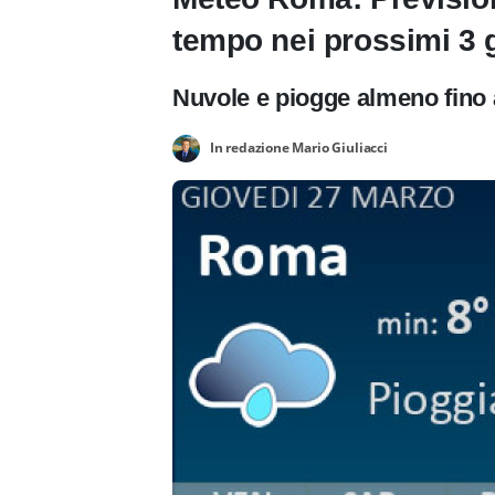
tempo nei prossimi 3 g
Nuvole e piogge almeno fino a
In redazione Mario Giuliacci