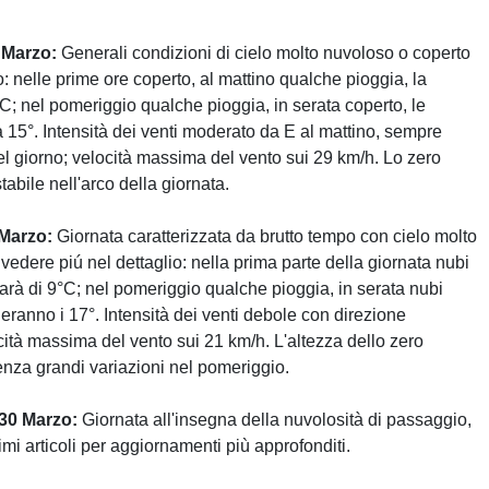
 Marzo:
Generali condizioni di cielo molto nuvoloso o coperto
: nelle prime ore coperto, al mattino qualche pioggia, la
C; nel pomeriggio qualche pioggia, in serata coperto, le
15°. Intensità dei venti moderato da E al mattino, sempre
 giorno; velocità massima del vento sui 29 km/h. Lo zero
tabile nell'arco della giornata.
Marzo:
Giornata caratterizzata da brutto tempo con cielo molto
edere piú nel dettaglio: nella prima parte della giornata nubi
sarà di 9°C; nel pomeriggio qualche pioggia, in serata nubi
ranno i 17°. Intensità dei venti debole con direzione
cità massima del vento sui 21 km/h. L'altezza dello zero
senza grandi variazioni nel pomeriggio.
30 Marzo:
Giornata all'insegna della nuvolosità di passaggio,
simi articoli per aggiornamenti più approfonditi.