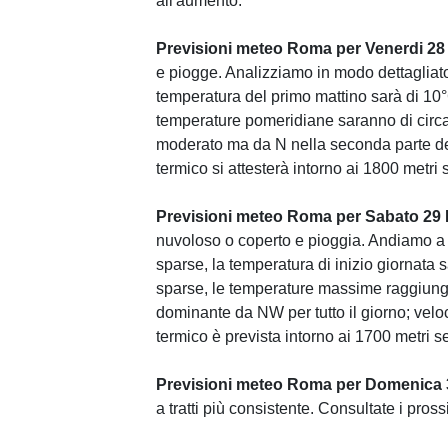
all'aumento.
Previsioni meteo Roma per Venerdi 28
e piogge. Analizziamo in modo dettagliato
temperatura del primo mattino sarà di 10°
temperature pomeridiane saranno di circa 
moderato ma da N nella seconda parte del
termico si attesterà intorno ai 1800 metri s
Previsioni meteo Roma per Sabato 29 
nuvoloso o coperto e pioggia. Andiamo a v
sparse, la temperatura di inizio giornata 
sparse, le temperature massime raggiunge
dominante da NW per tutto il giorno; velo
termico è prevista intorno ai 1700 metri 
Previsioni meteo Roma per Domenica 
a tratti più consistente. Consultate i pros