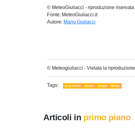
© MeteoGiuliacci - riproduzione riservata
Fonte: MeteoGiuliacci.it
Autore:
Mario Giuliacci
© Meteogiuliacci - Vietata la riproduzio
Tags:
previsioni
meteo
tempo
Roma
Articoli in
primo piano