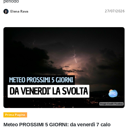
periodo
27/07/2026
Elena Rava
Prima Pagina
Meteo PROSSIMI 5 GIORNI: da venerdì 7 calo