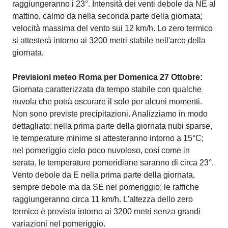
raggiungeranno i 23°. Intensità dei venti debole da NE al
mattino, calmo da nella seconda parte della giornata;
velocità massima del vento sui 12 km/h. Lo zero termico
si attesterà intorno ai 3200 metri stabile nell'arco della
giornata.
Previsioni meteo Roma per Domenica 27 Ottobre:
Giornata caratterizzata da tempo stabile con qualche
nuvola che potrà oscurare il sole per alcuni momenti.
Non sono previste precipitazioni. Analizziamo in modo
dettagliato: nella prima parte della giornata nubi sparse,
le temperature minime si attesteranno intorno a 15°C;
nel pomeriggio cielo poco nuvoloso, cosí come in
serata, le temperature pomeridiane saranno di circa 23°.
Vento debole da E nella prima parte della giornata,
sempre debole ma da SE nel pomeriggio; le raffiche
raggiungeranno circa 11 km/h. L'altezza dello zero
termico è prevista intorno ai 3200 metri senza grandi
variazioni nel pomeriggio.