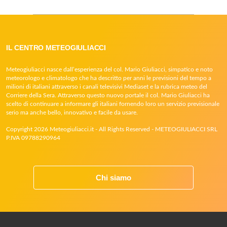
IL CENTRO METEOGIULIACCI
Meteogiuliacci nasce dall’esperienza del col. Mario Giuliacci, simpatico e noto
meteorologo e climatologo che ha descritto per anni le previsioni del tempo a
milioni di italiani attraverso i canali televisivi Mediaset e la rubrica meteo del
Corriere della Sera. Attraverso questo nuovo portale il col. Mario Giuliacci ha
scelto di continuare a informare gli italiani fornendo loro un servizio previsionale
serio ma anche bello, innovativo e facile da usare.
Copyright 2026 Meteogiuliacci.it - All Rights Reserved - METEOGIULIACCI SRL
P.IVA 09788290964
Chi siamo