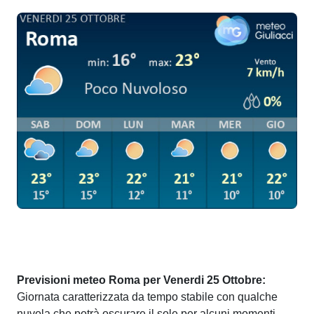
Previsioni meteo Roma per Venerdi 25 Ottobre:
Giornata caratterizzata da tempo stabile con qualche
nuvola che potrà oscurare il sole per alcuni momenti.