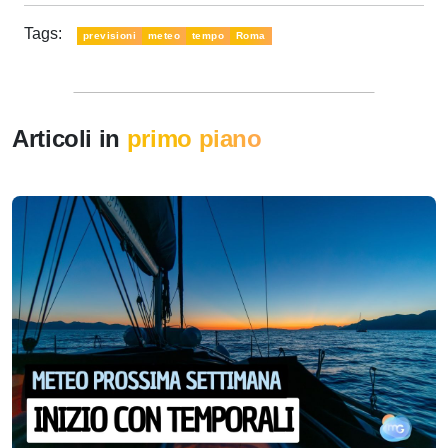
Tags:
previsioni
meteo
tempo
Roma
Articoli in
primo piano