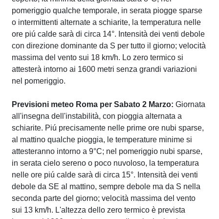
pomeriggio qualche temporale, in serata piogge sparse
o intermittenti alternate a schiarite, la temperatura nelle
ore piú calde sarà di circa 14°. Intensità dei venti debole
con direzione dominante da S per tutto il giorno; velocità
massima del vento sui 18 km/h. Lo zero termico si
attesterà intorno ai 1600 metri senza grandi variazioni
nel pomeriggio.
Previsioni meteo Roma per Sabato 2 Marzo:
Giornata
all'insegna dell'instabilità, con pioggia alternata a
schiarite. Piú precisamente nelle prime ore nubi sparse,
al mattino qualche pioggia, le temperature minime si
attesteranno intorno a 9°C; nel pomeriggio nubi sparse,
in serata cielo sereno o poco nuvoloso, la temperatura
nelle ore piú calde sarà di circa 15°. Intensità dei venti
debole da SE al mattino, sempre debole ma da S nella
seconda parte del giorno; velocità massima del vento
sui 13 km/h. L'altezza dello zero termico è prevista