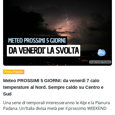
Prima Pagina
Meteo PROSSIMI 5 GIORNI: da venerdì 7 calo
temperature al Nord. Sempre caldo su Centro e
Sud
Una serie di temporali interesseranno le Alpi e la Pianura
Padana. Un'Italia divisa metà per il prossimo WEEKEND