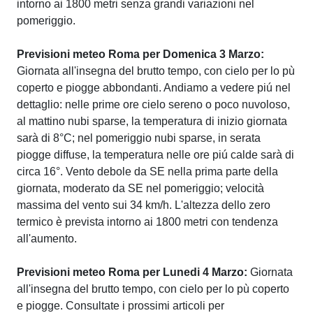
intorno ai 1800 metri senza grandi variazioni nel
pomeriggio.
Previsioni meteo Roma per Domenica 3 Marzo:
Giornata all'insegna del brutto tempo, con cielo per lo pù
coperto e piogge abbondanti. Andiamo a vedere piú nel
dettaglio: nelle prime ore cielo sereno o poco nuvoloso,
al mattino nubi sparse, la temperatura di inizio giornata
sarà di 8°C; nel pomeriggio nubi sparse, in serata
piogge diffuse, la temperatura nelle ore piú calde sarà di
circa 16°. Vento debole da SE nella prima parte della
giornata, moderato da SE nel pomeriggio; velocità
massima del vento sui 34 km/h. L'altezza dello zero
termico è prevista intorno ai 1800 metri con tendenza
all'aumento.
Previsioni meteo Roma per Lunedi 4 Marzo:
Giornata
all'insegna del brutto tempo, con cielo per lo pù coperto
e piogge. Consultate i prossimi articoli per