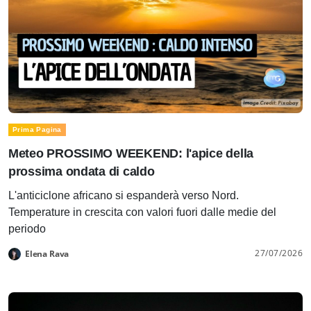
Prima Pagina
Meteo PROSSIMO WEEKEND: l'apice della
prossima ondata di caldo
L'anticiclone africano si espanderà verso Nord.
Temperature in crescita con valori fuori dalle medie del
periodo
27/07/2026
Elena Rava