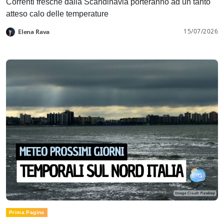
Correnti fresche dalla Scandinavia porteranno ad un tanto
atteso calo delle temperature
15/07/2026
Elena Rava
Prima Pagina