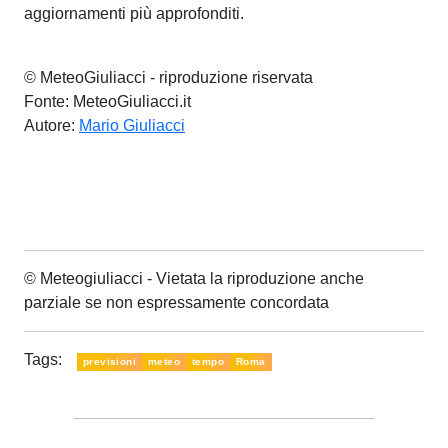
aggiornamenti più approfonditi.
© MeteoGiuliacci - riproduzione riservata
Fonte: MeteoGiuliacci.it
Autore:
Mario Giuliacci
© Meteogiuliacci - Vietata la riproduzione anche
parziale se non espressamente concordata
Tags:
previsioni
meteo
tempo
Roma