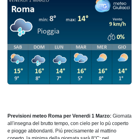
Previsioni meteo Roma per Venerdi 1 Marzo:
Giornata
all'insegna del brutto tempo, con cielo per lo pù coperto
e piogge abbondanti. Piú precisamente al mattino
coperto, la minima della giornata sarà 8°C; nel