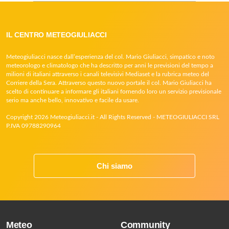
IL CENTRO METEOGIULIACCI
Meteogiuliacci nasce dall’esperienza del col. Mario Giuliacci, simpatico e noto
meteorologo e climatologo che ha descritto per anni le previsioni del tempo a
milioni di italiani attraverso i canali televisivi Mediaset e la rubrica meteo del
Corriere della Sera. Attraverso questo nuovo portale il col. Mario Giuliacci ha
scelto di continuare a informare gli italiani fornendo loro un servizio previsionale
serio ma anche bello, innovativo e facile da usare.
Copyright 2026 Meteogiuliacci.it - All Rights Reserved - METEOGIULIACCI SRL
P.IVA 09788290964
Chi siamo
Meteo
Community