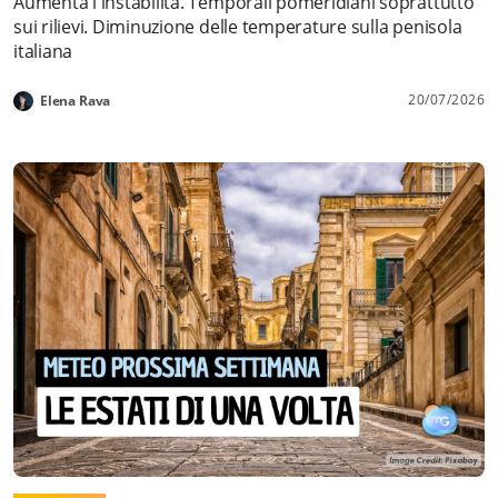
Aumenta l'instabilità. Temporali pomeridiani soprattutto
sui rilievi. Diminuzione delle temperature sulla penisola
italiana
20/07/2026
Elena Rava