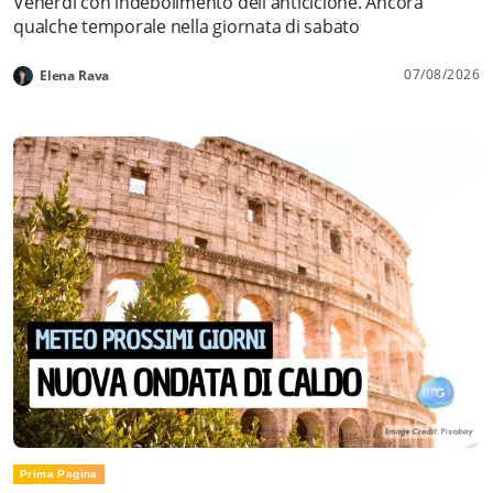
Venerdì con indebolimento dell'anticiclone. Ancora
qualche temporale nella giornata di sabato
07/08/2026
Elena Rava
Prima Pagina