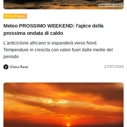
Prima Pagina
Meteo PROSSIMO WEEKEND: l'apice della
prossima ondata di caldo
L'anticiclone africano si espanderà verso Nord.
Temperature in crescita con valori fuori dalle medie del
periodo
27/07/2026
Elena Rava