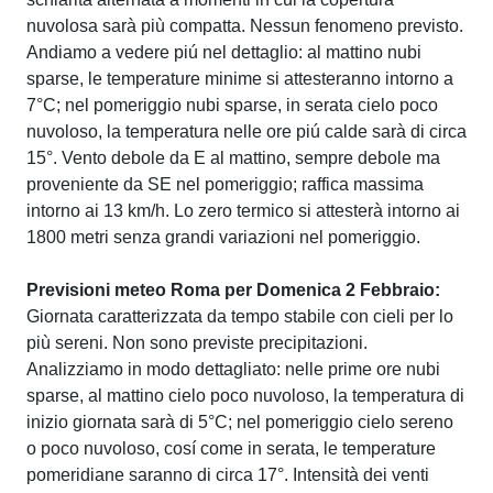
nuvolosa sarà più compatta. Nessun fenomeno previsto.
Andiamo a vedere piú nel dettaglio: al mattino nubi
sparse, le temperature minime si attesteranno intorno a
7°C; nel pomeriggio nubi sparse, in serata cielo poco
nuvoloso, la temperatura nelle ore piú calde sarà di circa
15°. Vento debole da E al mattino, sempre debole ma
proveniente da SE nel pomeriggio; raffica massima
intorno ai 13 km/h. Lo zero termico si attesterà intorno ai
1800 metri senza grandi variazioni nel pomeriggio.
Previsioni meteo Roma per Domenica 2 Febbraio:
Giornata caratterizzata da tempo stabile con cieli per lo
più sereni. Non sono previste precipitazioni.
Analizziamo in modo dettagliato: nelle prime ore nubi
sparse, al mattino cielo poco nuvoloso, la temperatura di
inizio giornata sarà di 5°C; nel pomeriggio cielo sereno
o poco nuvoloso, cosí come in serata, le temperature
pomeridiane saranno di circa 17°. Intensità dei venti