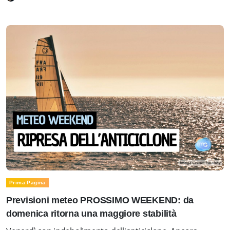
Prima Pagina
Previsioni meteo PROSSIMO WEEKEND: da
domenica ritorna una maggiore stabilità