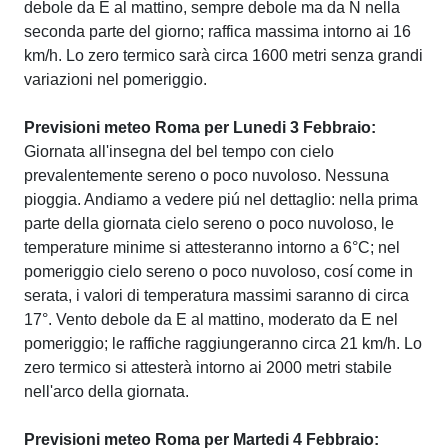
debole da E al mattino, sempre debole ma da N nella
seconda parte del giorno; raffica massima intorno ai 16
km/h. Lo zero termico sarà circa 1600 metri senza grandi
variazioni nel pomeriggio.
Previsioni meteo Roma per Lunedi 3 Febbraio:
Giornata all'insegna del bel tempo con cielo
prevalentemente sereno o poco nuvoloso. Nessuna
pioggia. Andiamo a vedere piú nel dettaglio: nella prima
parte della giornata cielo sereno o poco nuvoloso, le
temperature minime si attesteranno intorno a 6°C; nel
pomeriggio cielo sereno o poco nuvoloso, cosí come in
serata, i valori di temperatura massimi saranno di circa
17°. Vento debole da E al mattino, moderato da E nel
pomeriggio; le raffiche raggiungeranno circa 21 km/h. Lo
zero termico si attesterà intorno ai 2000 metri stabile
nell'arco della giornata.
Previsioni meteo Roma per Martedi 4 Febbraio: