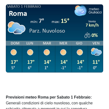
Previsioni meteo Roma per Sabato 1 Febbraio:
Generali condizioni di cielo nuvoloso, con qualche
schiarita alternata a momenti in cui la copertura