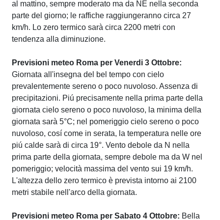
al mattino, sempre moderato ma da NE nella seconda
parte del giorno; le raffiche raggiungeranno circa 27
km/h. Lo zero termico sarà circa 2200 metri con
tendenza alla diminuzione.
Previsioni meteo Roma per Venerdi 3 Ottobre:
Giornata all'insegna del bel tempo con cielo
prevalentemente sereno o poco nuvoloso. Assenza di
precipitazioni. Piú precisamente nella prima parte della
giornata cielo sereno o poco nuvoloso, la minima della
giornata sarà 5°C; nel pomeriggio cielo sereno o poco
nuvoloso, cosí come in serata, la temperatura nelle ore
piú calde sarà di circa 19°. Vento debole da N nella
prima parte della giornata, sempre debole ma da W nel
pomeriggio; velocità massima del vento sui 19 km/h.
L'altezza dello zero termico è prevista intorno ai 2100
metri stabile nell'arco della giornata.
Previsioni meteo Roma per Sabato 4 Ottobre:
Bella