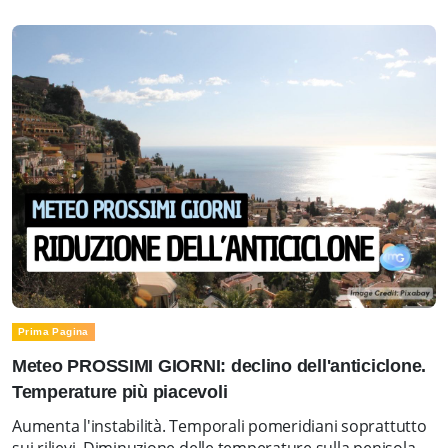
Prima Pagina
Meteo PROSSIMI GIORNI: declino dell'anticiclone.
Temperature più piacevoli
Aumenta l'instabilità. Temporali pomeridiani soprattutto
sui rilievi. Diminuzione delle temperature sulla penisola