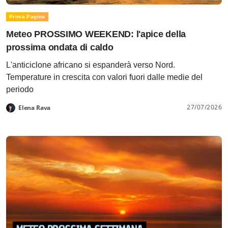
Prima Pagina
Meteo PROSSIMO WEEKEND: l'apice della
prossima ondata di caldo
L'anticiclone africano si espanderà verso Nord.
Temperature in crescita con valori fuori dalle medie del
periodo
27/07/2026
Elena Rava