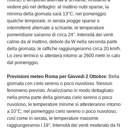
vedere piú nel dettaglio: al mattino nubi sparse, la
minima della giornata sarà 13°C; nel pomeriggio
qualche temporale, in serata piogge sparse o
intermittenti alternate a schiarite, le temperature
pomeridiane saranno di circa 24°. Intensità dei venti
calmo da al mattino, debole da W nella seconda parte
della giornata; le raffiche raggiungeranno circa 20 km/h.
Lo zero termico si attesterà intorno ai 2600 metri in calo
dal pomeriggio.
Previsioni meteo Roma per Giovedi 2 Ottobre:
Bella
giornata con cielo sereno o poco nuvoloso. Nessun
fenomeno previsto. Analizziamo in modo dettagliato:
nella prima parte della giornata cielo sereno o poco
nuvoloso, le temperature minime si attesteranno intorno
a 10°C; nel pomeriggio cielo sereno o poco nuvoloso,
cosí come in serata, le temperature massime
raggiungeranno i 19°. Intensità dei venti moderato da N