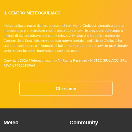
IL CENTRO METEOGIULIACCI
Meteogiuliacci nasce dall’esperienza del col. Mario Giuliacci, simpatico e noto
meteorologo e climatologo che ha descritto per anni le previsioni del tempo a
milioni di italiani attraverso i canali televisivi Mediaset e la rubrica meteo del
Corriere della Sera. Attraverso questo nuovo portale il col. Mario Giuliacci ha
scelto di continuare a informare gli italiani fornendo loro un servizio previsionale
serio ma anche bello, innovativo e facile da usare.
Copyright 2026 Meteogiuliacci.it - All Rights Reserved - METEOGIULIACCI SRL
P.IVA 09788290964
Chi siamo
Meteo
Community