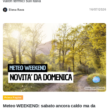
valori termici sull'Italia
16/07/2026
Elena Rava
Prima Pagina
Meteo WEEKEND: sabato ancora caldo ma da