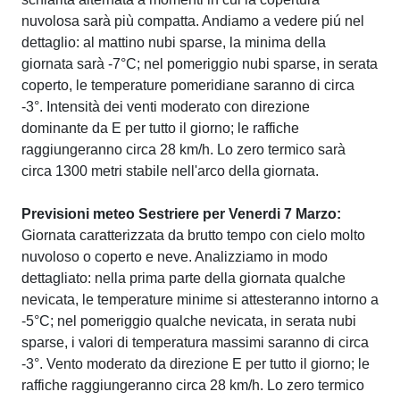
nuvolosa sarà più compatta. Andiamo a vedere piú nel
dettaglio: al mattino nubi sparse, la minima della
giornata sarà -7°C; nel pomeriggio nubi sparse, in serata
coperto, le temperature pomeridiane saranno di circa
-3°. Intensità dei venti moderato con direzione
dominante da E per tutto il giorno; le raffiche
raggiungeranno circa 28 km/h. Lo zero termico sarà
circa 1300 metri stabile nell'arco della giornata.
Previsioni meteo Sestriere per Venerdi 7 Marzo:
Giornata caratterizzata da brutto tempo con cielo molto
nuvoloso o coperto e neve. Analizziamo in modo
dettagliato: nella prima parte della giornata qualche
nevicata, le temperature minime si attesteranno intorno a
-5°C; nel pomeriggio qualche nevicata, in serata nubi
sparse, i valori di temperatura massimi saranno di circa
-3°. Vento moderato da direzione E per tutto il giorno; le
raffiche raggiungeranno circa 28 km/h. Lo zero termico