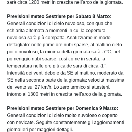
sarà circa 1200 metri in crescita nell'arco della giornata.
Previsioni meteo Sestriere per Sabato 8 Marzo:
Generali condizioni di cielo nuvoloso, con qualche
schiarita alternata a momenti in cui la copertura
nuvolosa sarà più compatta. Analizziamo in modo
dettagliato: nelle prime ore nubi sparse, al mattino cielo
poco nuvoloso, la minima della giornata sarà -7°C; nel
pomeriggio nubi sparse, cosí come in serata, la
temperatura nelle ore piú calde sarà di circa -1°.
Intensità dei venti debole da SE al mattino, moderato da
SE nella seconda parte della giornata; velocità massima
del vento sui 27 km/h. Lo zero termico si attesterà
intorno ai 1300 metri in crescita nell'arco della giornata.
Previsioni meteo Sestriere per Domenica 9 Marzo:
Generali condizioni di cielo molto nuvoloso o coperto
con nevicate. Seguite constantemente gli aggiornamenti
giornalieri per maggiori dettagli.