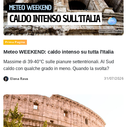
Prima Pagina
Meteo WEEKEND: caldo intenso su tutta l'Italia
Massime di 39-40°C sulle pianure settentrionali. Al Sud
caldo con qualche grado in meno. Quando la svolta?
31/07/2026
Elena Rava