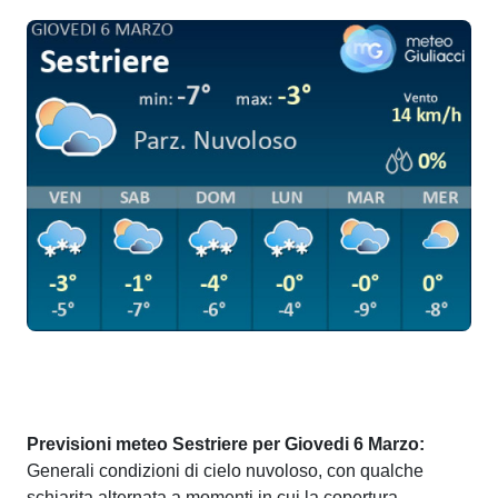
Previsioni meteo Sestriere per Giovedi 6 Marzo:
Generali condizioni di cielo nuvoloso, con qualche
schiarita alternata a momenti in cui la copertura