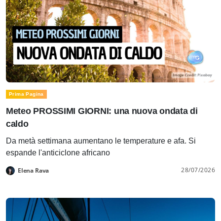
Prima Pagina
Meteo PROSSIMI GIORNI: una nuova ondata di
caldo
Da metà settimana aumentano le temperature e afa. Si
espande l'anticiclone africano
28/07/2026
Elena Rava