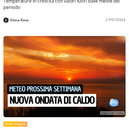
Temperature in crescita con valori fuori dalle medie del
periodo
27/07/2026
Elena Rava
Prima Pagina