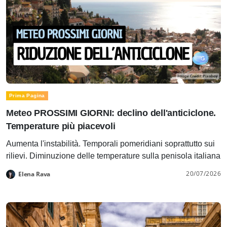
Prima Pagina
Meteo PROSSIMI GIORNI: declino dell'anticiclone.
Temperature più piacevoli
Aumenta l'instabilità. Temporali pomeridiani soprattutto sui
rilievi. Diminuzione delle temperature sulla penisola italiana
20/07/2026
Elena Rava