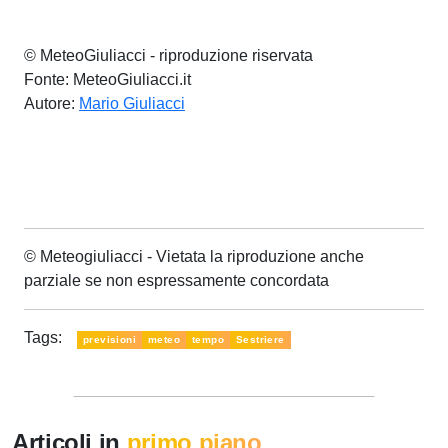
© MeteoGiuliacci - riproduzione riservata
Fonte: MeteoGiuliacci.it
Autore:
Mario Giuliacci
© Meteogiuliacci - Vietata la riproduzione anche
parziale se non espressamente concordata
Tags:
previsioni
meteo
tempo
Sestriere
Articoli in
primo piano