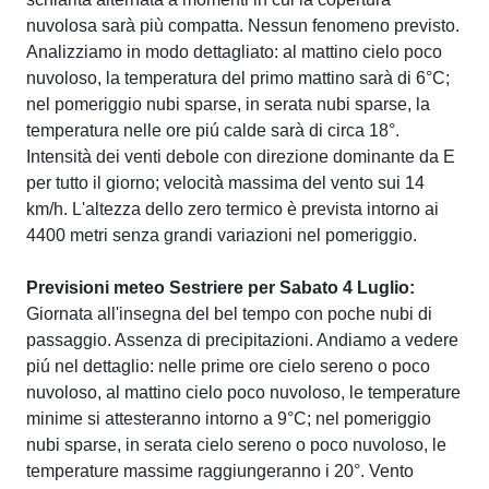
nuvolosa sarà più compatta. Nessun fenomeno previsto.
Analizziamo in modo dettagliato: al mattino cielo poco
nuvoloso, la temperatura del primo mattino sarà di 6°C;
nel pomeriggio nubi sparse, in serata nubi sparse, la
temperatura nelle ore piú calde sarà di circa 18°.
Intensità dei venti debole con direzione dominante da E
per tutto il giorno; velocità massima del vento sui 14
km/h. L'altezza dello zero termico è prevista intorno ai
4400 metri senza grandi variazioni nel pomeriggio.
Previsioni meteo Sestriere per Sabato 4 Luglio:
Giornata all'insegna del bel tempo con poche nubi di
passaggio. Assenza di precipitazioni. Andiamo a vedere
piú nel dettaglio: nelle prime ore cielo sereno o poco
nuvoloso, al mattino cielo poco nuvoloso, le temperature
minime si attesteranno intorno a 9°C; nel pomeriggio
nubi sparse, in serata cielo sereno o poco nuvoloso, le
temperature massime raggiungeranno i 20°. Vento