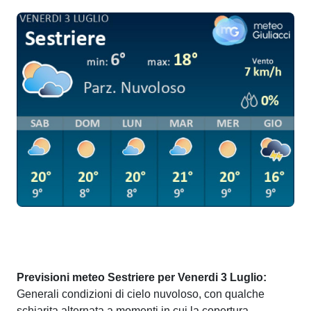
Previsioni meteo Sestriere per Venerdi 3 Luglio:
Generali condizioni di cielo nuvoloso, con qualche
schiarita alternata a momenti in cui la copertura