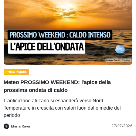
Prima Pagina
Meteo PROSSIMO WEEKEND: l'apice della
prossima ondata di caldo
L'anticiclone africano si espanderà verso Nord.
Temperature in crescita con valori fuori dalle medie del
periodo
27/07/2026
Elena Rava