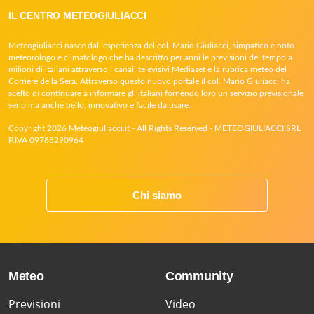
IL CENTRO METEOGIULIACCI
Meteogiuliacci nasce dall’esperienza del col. Mario Giuliacci, simpatico e noto
meteorologo e climatologo che ha descritto per anni le previsioni del tempo a
milioni di italiani attraverso i canali televisivi Mediaset e la rubrica meteo del
Corriere della Sera. Attraverso questo nuovo portale il col. Mario Giuliacci ha
scelto di continuare a informare gli italiani fornendo loro un servizio previsionale
serio ma anche bello, innovativo e facile da usare.
Copyright 2026 Meteogiuliacci.it - All Rights Reserved - METEOGIULIACCI SRL
P.IVA 09788290964
Chi siamo
Meteo
Community
Previsioni
Video