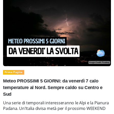
Prima Pagina
Meteo PROSSIMI 5 GIORNI: da venerdì 7 calo
temperature al Nord. Sempre caldo su Centro e
Sud
Una serie di temporali interesseranno le Alpi e la Pianura
Padana. Un'Italia divisa metà per il prossimo WEEKEND