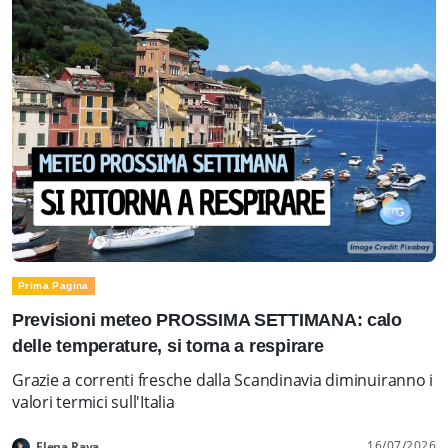
Prima Pagina
Previsioni meteo PROSSIMA SETTIMANA: calo
delle temperature, si torna a respirare
Grazie a correnti fresche dalla Scandinavia diminuiranno i
valori termici sull'Italia
16/07/2026
Elena Rava