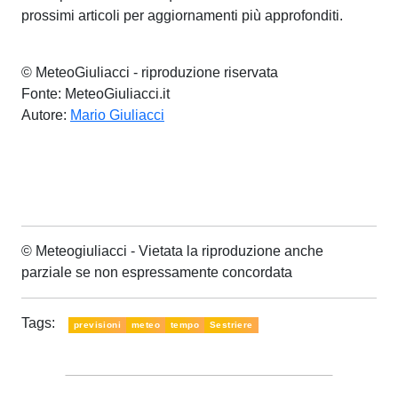
prossimi articoli per aggiornamenti più approfonditi.
© MeteoGiuliacci - riproduzione riservata
Fonte: MeteoGiuliacci.it
Autore:
Mario Giuliacci
© Meteogiuliacci - Vietata la riproduzione anche
parziale se non espressamente concordata
Tags:
previsioni
meteo
tempo
Sestriere