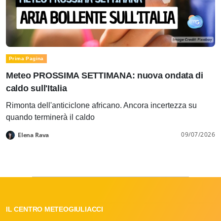
Prima Pagina
Meteo PROSSIMA SETTIMANA: nuova ondata di
caldo sull'Italia
Rimonta dell'anticiclone africano. Ancora incertezza su
quando terminerà il caldo
09/07/2026
Elena Rava
IL CENTRO METEOGIULIACCI