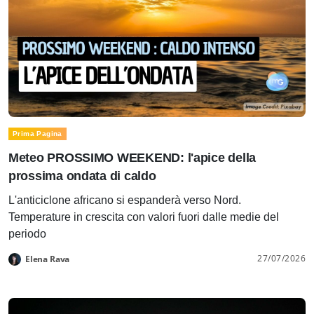
Prima Pagina
Meteo PROSSIMO WEEKEND: l'apice della
prossima ondata di caldo
L'anticiclone africano si espanderà verso Nord.
Temperature in crescita con valori fuori dalle medie del
periodo
27/07/2026
Elena Rava