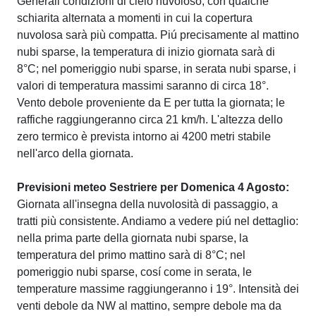
Generali condizioni di cielo nuvoloso, con qualche
schiarita alternata a momenti in cui la copertura
nuvolosa sarà più compatta. Piú precisamente al mattino
nubi sparse, la temperatura di inizio giornata sarà di
8°C; nel pomeriggio nubi sparse, in serata nubi sparse, i
valori di temperatura massimi saranno di circa 18°.
Vento debole proveniente da E per tutta la giornata; le
raffiche raggiungeranno circa 21 km/h. L'altezza dello
zero termico è prevista intorno ai 4200 metri stabile
nell'arco della giornata.
Previsioni meteo Sestriere per Domenica 4 Agosto:
Giornata all'insegna della nuvolosità di passaggio, a
tratti più consistente. Andiamo a vedere piú nel dettaglio:
nella prima parte della giornata nubi sparse, la
temperatura del primo mattino sarà di 8°C; nel
pomeriggio nubi sparse, cosí come in serata, le
temperature massime raggiungeranno i 19°. Intensità dei
venti debole da NW al mattino, sempre debole ma da