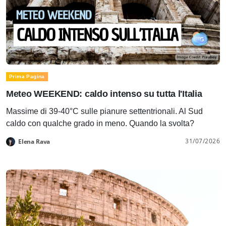
Prima Pagina
Meteo WEEKEND: caldo intenso su tutta l'Italia
Massime di 39-40°C sulle pianure settentrionali. Al Sud
caldo con qualche grado in meno. Quando la svolta?
31/07/2026
Elena Rava