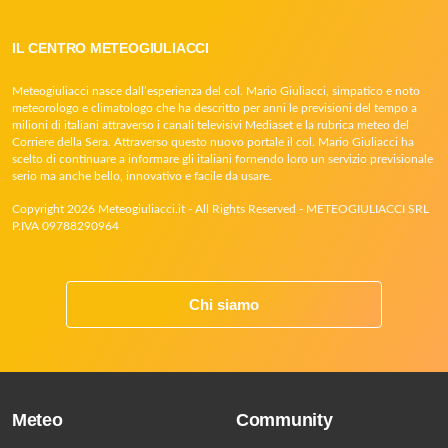
IL CENTRO METEOGIULIACCI
Meteogiuliacci nasce dall’esperienza del col. Mario Giuliacci, simpatico e noto
meteorologo e climatologo che ha descritto per anni le previsioni del tempo a
milioni di italiani attraverso i canali televisivi Mediaset e la rubrica meteo del
Corriere della Sera. Attraverso questo nuovo portale il col. Mario Giuliacci ha
scelto di continuare a informare gli italiani fornendo loro un servizio previsionale
serio ma anche bello, innovativo e facile da usare.
Copyright 2026 Meteogiuliacci.it - All Rights Reserved - METEOGIULIACCI SRL
P.IVA 09788290964
Chi siamo
Meteo
Community