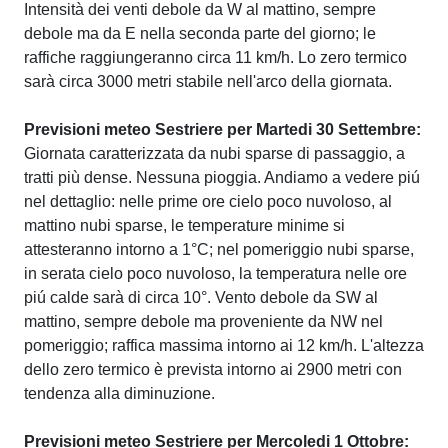
Intensità dei venti debole da W al mattino, sempre
debole ma da E nella seconda parte del giorno; le
raffiche raggiungeranno circa 11 km/h. Lo zero termico
sarà circa 3000 metri stabile nell'arco della giornata.
Previsioni meteo Sestriere per Martedi 30 Settembre:
Giornata caratterizzata da nubi sparse di passaggio, a
tratti più dense. Nessuna pioggia. Andiamo a vedere piú
nel dettaglio: nelle prime ore cielo poco nuvoloso, al
mattino nubi sparse, le temperature minime si
attesteranno intorno a 1°C; nel pomeriggio nubi sparse,
in serata cielo poco nuvoloso, la temperatura nelle ore
piú calde sarà di circa 10°. Vento debole da SW al
mattino, sempre debole ma proveniente da NW nel
pomeriggio; raffica massima intorno ai 12 km/h. L'altezza
dello zero termico è prevista intorno ai 2900 metri con
tendenza alla diminuzione.
Previsioni meteo Sestriere per Mercoledi 1 Ottobre: