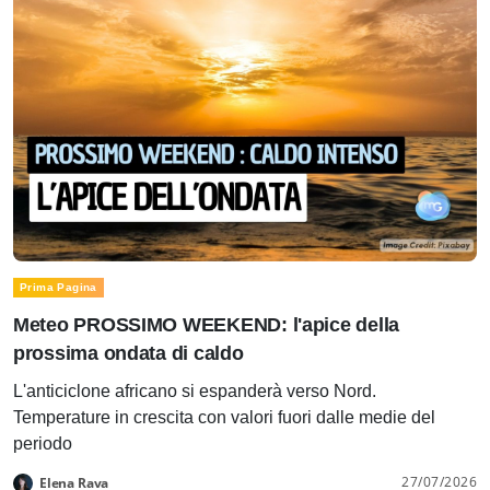
Prima Pagina
Meteo PROSSIMO WEEKEND: l'apice della
prossima ondata di caldo
L'anticiclone africano si espanderà verso Nord.
Temperature in crescita con valori fuori dalle medie del
periodo
27/07/2026
Elena Rava