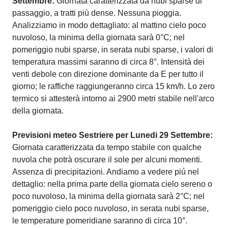
Settembre:
Giornata caratterizzata da nubi sparse di
passaggio, a tratti più dense. Nessuna pioggia.
Analizziamo in modo dettagliato: al mattino cielo poco
nuvoloso, la minima della giornata sarà 0°C; nel
pomeriggio nubi sparse, in serata nubi sparse, i valori di
temperatura massimi saranno di circa 8°. Intensità dei
venti debole con direzione dominante da E per tutto il
giorno; le raffiche raggiungeranno circa 15 km/h. Lo zero
termico si attesterà intorno ai 2900 metri stabile nell'arco
della giornata.
Previsioni meteo Sestriere per Lunedi 29 Settembre:
Giornata caratterizzata da tempo stabile con qualche
nuvola che potrà oscurare il sole per alcuni momenti.
Assenza di precipitazioni. Andiamo a vedere piú nel
dettaglio: nella prima parte della giornata cielo sereno o
poco nuvoloso, la minima della giornata sarà 2°C; nel
pomeriggio cielo poco nuvoloso, in serata nubi sparse,
le temperature pomeridiane saranno di circa 10°.