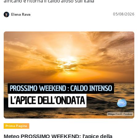
africano e ritorna il caldo afoso sull'Italia
05/08/2026
Elena Rava
Prima Pagina
Meteo PROSSIMO WEEKEND: l'apice della