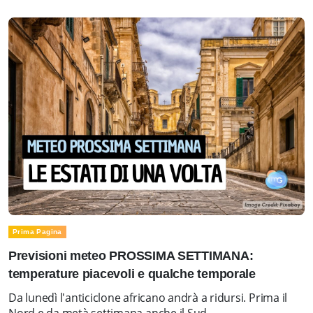
Prima Pagina
Previsioni meteo PROSSIMA SETTIMANA:
temperature piacevoli e qualche temporale
Da lunedì l'anticiclone africano andrà a ridursi. Prima il
Nord e da metà settimana anche il Sud