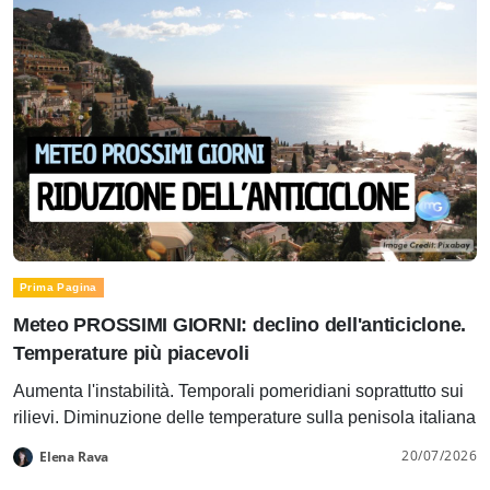
Prima Pagina
Meteo PROSSIMI GIORNI: declino dell'anticiclone.
Temperature più piacevoli
Aumenta l'instabilità. Temporali pomeridiani soprattutto sui
rilievi. Diminuzione delle temperature sulla penisola italiana
20/07/2026
Elena Rava