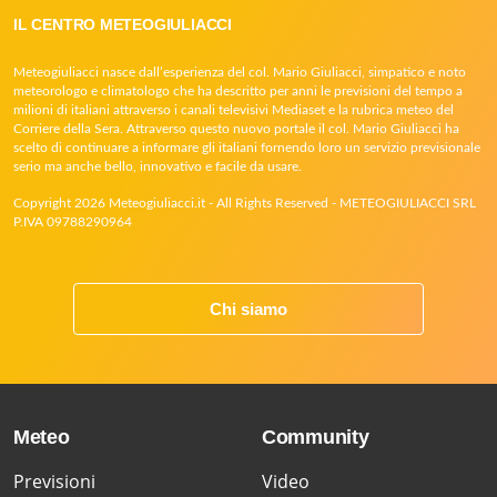
IL CENTRO METEOGIULIACCI
Meteogiuliacci nasce dall’esperienza del col. Mario Giuliacci, simpatico e noto
meteorologo e climatologo che ha descritto per anni le previsioni del tempo a
milioni di italiani attraverso i canali televisivi Mediaset e la rubrica meteo del
Corriere della Sera. Attraverso questo nuovo portale il col. Mario Giuliacci ha
scelto di continuare a informare gli italiani fornendo loro un servizio previsionale
serio ma anche bello, innovativo e facile da usare.
Copyright 2026 Meteogiuliacci.it - All Rights Reserved - METEOGIULIACCI SRL
P.IVA 09788290964
Chi siamo
Meteo
Community
Previsioni
Video