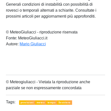
Generali condizioni di instabilità con possibilità di
rovesci o temporali alternati a schiarite. Consultate i
prossimi articoli per aggiornamenti più approfonditi.
© MeteoGiuliacci - riproduzione riservata
Fonte: MeteoGiuliacci.it
Autore:
Mario Giuliacci
© Meteogiuliacci - Vietata la riproduzione anche
parziale se non espressamente concordata
Tags:
previsioni
meteo
tempo
Sestriere