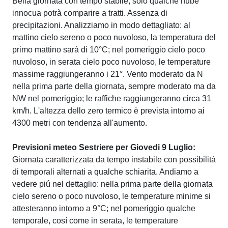
Bella giornata con tempo stabile, solo qualche nube
innocua potrà comparire a tratti. Assenza di
precipitazioni. Analizziamo in modo dettagliato: al
mattino cielo sereno o poco nuvoloso, la temperatura del
primo mattino sarà di 10°C; nel pomeriggio cielo poco
nuvoloso, in serata cielo poco nuvoloso, le temperature
massime raggiungeranno i 21°. Vento moderato da N
nella prima parte della giornata, sempre moderato ma da
NW nel pomeriggio; le raffiche raggiungeranno circa 31
km/h. L'altezza dello zero termico è prevista intorno ai
4300 metri con tendenza all'aumento.
Previsioni meteo Sestriere per Giovedi 9 Luglio:
Giornata caratterizzata da tempo instabile con possibilità
di temporali alternati a qualche schiarita. Andiamo a
vedere piú nel dettaglio: nella prima parte della giornata
cielo sereno o poco nuvoloso, le temperature minime si
attesteranno intorno a 9°C; nel pomeriggio qualche
temporale, cosí come in serata, le temperature