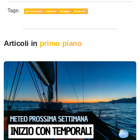
Tags:
previsioni
meteo
tempo
Taranto
Articoli in
primo piano