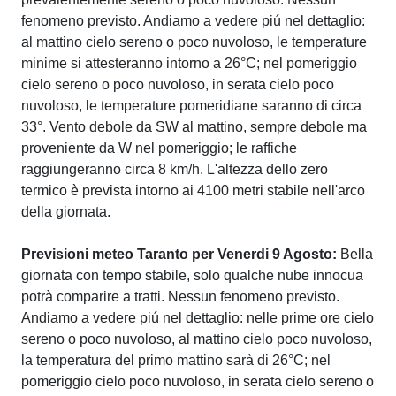
fenomeno previsto. Andiamo a vedere piú nel dettaglio:
al mattino cielo sereno o poco nuvoloso, le temperature
minime si attesteranno intorno a 26°C; nel pomeriggio
cielo sereno o poco nuvoloso, in serata cielo poco
nuvoloso, le temperature pomeridiane saranno di circa
33°. Vento debole da SW al mattino, sempre debole ma
proveniente da W nel pomeriggio; le raffiche
raggiungeranno circa 8 km/h. L'altezza dello zero
termico è prevista intorno ai 4100 metri stabile nell'arco
della giornata.
Previsioni meteo Taranto per Venerdi 9 Agosto:
Bella
giornata con tempo stabile, solo qualche nube innocua
potrà comparire a tratti. Nessun fenomeno previsto.
Andiamo a vedere piú nel dettaglio: nelle prime ore cielo
sereno o poco nuvoloso, al mattino cielo poco nuvoloso,
la temperatura del primo mattino sarà di 26°C; nel
pomeriggio cielo poco nuvoloso, in serata cielo sereno o