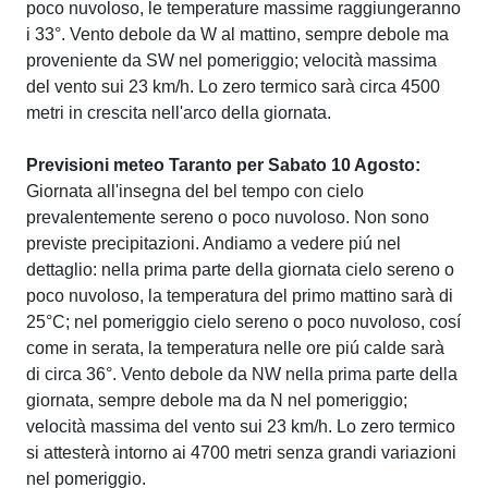
poco nuvoloso, le temperature massime raggiungeranno
i 33°. Vento debole da W al mattino, sempre debole ma
proveniente da SW nel pomeriggio; velocità massima
del vento sui 23 km/h. Lo zero termico sarà circa 4500
metri in crescita nell'arco della giornata.
Previsioni meteo Taranto per Sabato 10 Agosto:
Giornata all'insegna del bel tempo con cielo
prevalentemente sereno o poco nuvoloso. Non sono
previste precipitazioni. Andiamo a vedere piú nel
dettaglio: nella prima parte della giornata cielo sereno o
poco nuvoloso, la temperatura del primo mattino sarà di
25°C; nel pomeriggio cielo sereno o poco nuvoloso, cosí
come in serata, la temperatura nelle ore piú calde sarà
di circa 36°. Vento debole da NW nella prima parte della
giornata, sempre debole ma da N nel pomeriggio;
velocità massima del vento sui 23 km/h. Lo zero termico
si attesterà intorno ai 4700 metri senza grandi variazioni
nel pomeriggio.