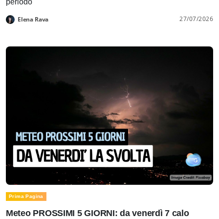
periodo
27/07/2026
Elena Rava
Prima Pagina
Meteo PROSSIMI 5 GIORNI: da venerdì 7 calo