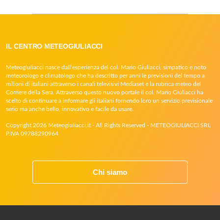
IL CENTRO METEOGIULIACCI
Meteogiuliacci nasce dall’esperienza del col. Mario Giuliacci, simpatico e noto
meteorologo e climatologo che ha descritto per anni le previsioni del tempo a
milioni di italiani attraverso i canali televisivi Mediaset e la rubrica meteo del
Corriere della Sera. Attraverso questo nuovo portale il col. Mario Giuliacci ha
scelto di continuare a informare gli italiani fornendo loro un servizio previsionale
serio ma anche bello, innovativo e facile da usare.
Copyright 2026 Meteogiuliacci.it - All Rights Reserved - METEOGIULIACCI SRL
P.IVA 09788290964
Chi siamo