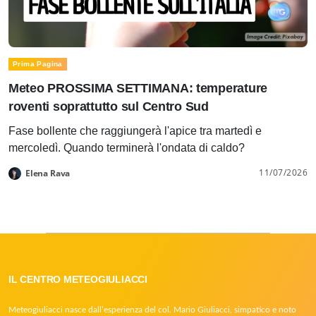
Prima Pagina
Meteo PROSSIMA SETTIMANA: temperature
roventi soprattutto sul Centro Sud
Fase bollente che raggiungerà l'apice tra martedì e
mercoledì. Quando terminerà l'ondata di caldo?
11/07/2026
Elena Rava
IL CENTRO METEOGIULIACCI
Meteogiuliacci nasce dall’esperienza del col. Mario Giuliacci, simpatico e noto