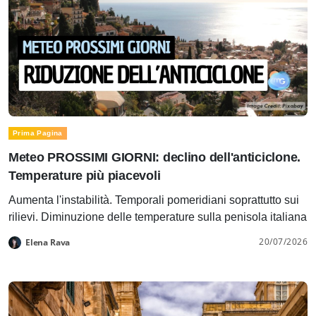
Prima Pagina
Meteo PROSSIMI GIORNI: declino dell'anticiclone.
Temperature più piacevoli
Aumenta l'instabilità. Temporali pomeridiani soprattutto sui
rilievi. Diminuzione delle temperature sulla penisola italiana
20/07/2026
Elena Rava