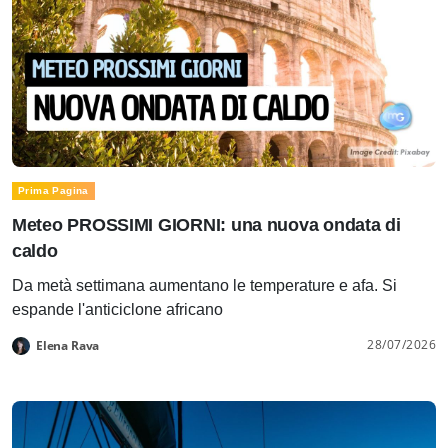
Prima Pagina
Meteo PROSSIMI GIORNI: una nuova ondata di
caldo
Da metà settimana aumentano le temperature e afa. Si
espande l'anticiclone africano
28/07/2026
Elena Rava