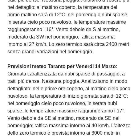
nel dettaglio: al mattino coperto, la temperatura del
primo mattino sarà di 12°C; nel pomeriggio nubi sparse,
in serata cielo poco nuvoloso, le temperature massime
raggiungeranno i 16°. Vento debole da S al mattino,
moderato da SW nel pomeriggio; raffica massima
intorno ai 27 km/h. Lo zero termico sarà circa 2400 metri
senza grandi variazioni nel pomeriggio.
Previsioni meteo Taranto per Venerdi 14 Marzo:
Giornata caratterizzata da nubi sparse di passaggio, a
tratti più dense. Nessuna pioggia. Analizziamo in modo
dettagliato: nelle prime ore coperto, al mattino cielo poco
nuvoloso, la temperatura di inizio giornata sarà di 12°C;
nel pomeriggio cielo poco nuvoloso, in serata nubi
sparse, le temperature massime raggiungeranno i 17°.
Vento debole da SE al mattino, moderato da SE nel
pomeriggio; raffica massima intorno ai 40 km/h. L'altezza
dello zero termico è prevista intorno ai 3000 metri in