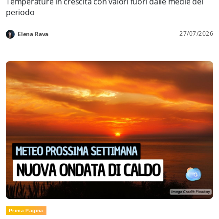
Temperature in crescita con valori fuori dalle medie del
periodo
27/07/2026
Elena Rava
Prima Pagina