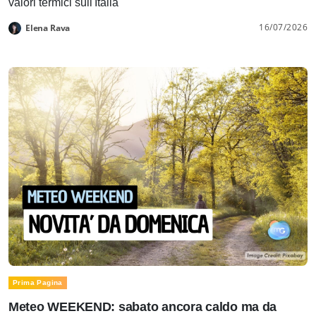
valori termici sull'Italia
16/07/2026
Elena Rava
Prima Pagina
Meteo WEEKEND: sabato ancora caldo ma da