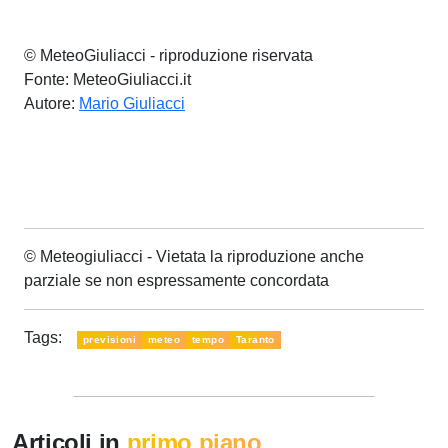
© MeteoGiuliacci - riproduzione riservata
Fonte: MeteoGiuliacci.it
Autore:
Mario Giuliacci
© Meteogiuliacci - Vietata la riproduzione anche
parziale se non espressamente concordata
Tags:
previsioni
meteo
tempo
Taranto
Articoli in
primo piano