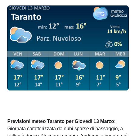
Previsioni meteo Taranto per Giovedi 13 Marzo:
Giornata caratterizzata da nubi sparse di passaggio, a
tratti più dense. Nessuna pioggia. Andiamo a vedere piú