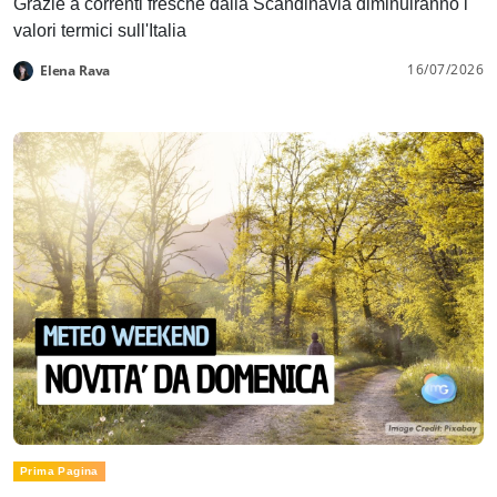
Grazie a correnti fresche dalla Scandinavia diminuiranno i
valori termici sull'Italia
16/07/2026
Elena Rava
Prima Pagina