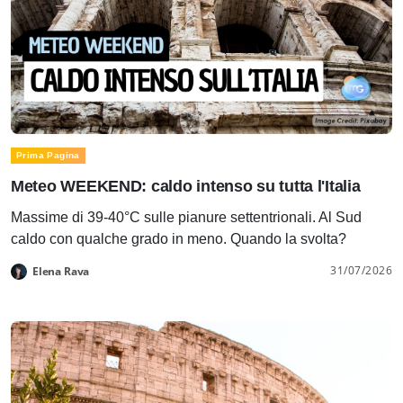
Prima Pagina
Meteo WEEKEND: caldo intenso su tutta l'Italia
Massime di 39-40°C sulle pianure settentrionali. Al Sud
caldo con qualche grado in meno. Quando la svolta?
31/07/2026
Elena Rava