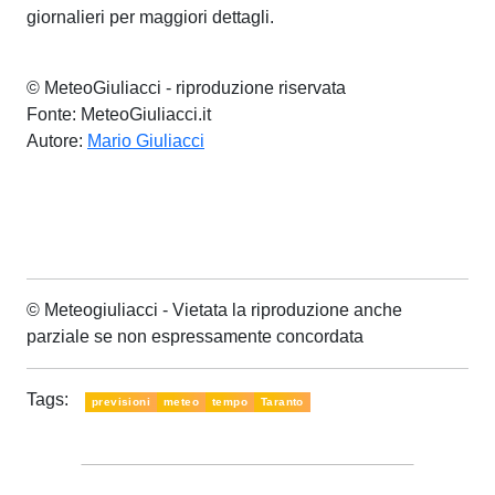
giornalieri per maggiori dettagli.
© MeteoGiuliacci - riproduzione riservata
Fonte: MeteoGiuliacci.it
Autore:
Mario Giuliacci
© Meteogiuliacci - Vietata la riproduzione anche
parziale se non espressamente concordata
Tags:
previsioni
meteo
tempo
Taranto