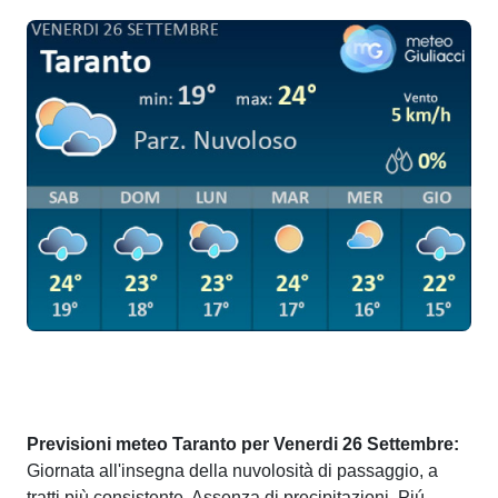
Previsioni meteo Taranto per Venerdi 26 Settembre:
Giornata all'insegna della nuvolosità di passaggio, a
tratti più consistente. Assenza di precipitazioni. Piú