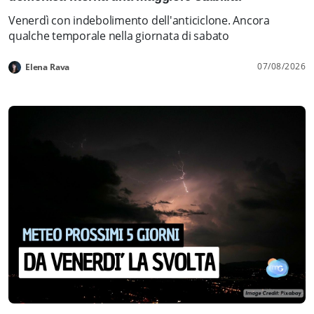
Venerdì con indebolimento dell'anticiclone. Ancora
qualche temporale nella giornata di sabato
07/08/2026
Elena Rava