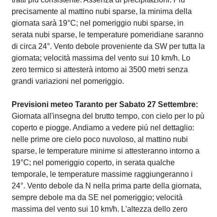
precisamente al mattino nubi sparse, la minima della
giornata sarà 19°C; nel pomeriggio nubi sparse, in
serata nubi sparse, le temperature pomeridiane saranno
di circa 24°. Vento debole proveniente da SW per tutta la
giornata; velocità massima del vento sui 10 km/h. Lo
zero termico si attesterà intorno ai 3500 metri senza
grandi variazioni nel pomeriggio.
Previsioni meteo Taranto per Sabato 27 Settembre:
Giornata all'insegna del brutto tempo, con cielo per lo pù
coperto e piogge. Andiamo a vedere piú nel dettaglio:
nelle prime ore cielo poco nuvoloso, al mattino nubi
sparse, le temperature minime si attesteranno intorno a
19°C; nel pomeriggio coperto, in serata qualche
temporale, le temperature massime raggiungeranno i
24°. Vento debole da N nella prima parte della giornata,
sempre debole ma da SE nel pomeriggio; velocità
massima del vento sui 10 km/h. L'altezza dello zero