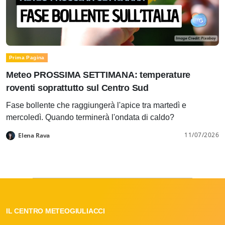
Prima Pagina
Meteo PROSSIMA SETTIMANA: temperature
roventi soprattutto sul Centro Sud
Fase bollente che raggiungerà l'apice tra martedì e
mercoledì. Quando terminerà l'ondata di caldo?
11/07/2026
Elena Rava
IL CENTRO METEOGIULIACCI