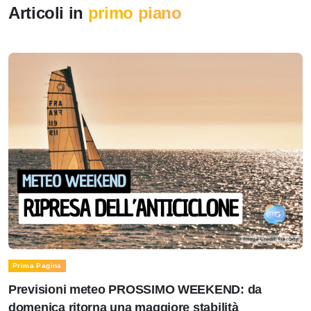
Articoli in
primo piano
Prima Pagina
Previsioni meteo PROSSIMO WEEKEND: da
domenica ritorna una maggiore stabilità