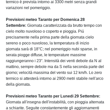
termico è prevista intorno ai 3300 metri senza grandi
variazioni nel pomeriggio.
Previsioni meteo Taranto per Domenica 28
Settembre:
Giornata caratterizzata da brutto tempo con
cielo molto nuvoloso o coperto e pioggia. Piú
precisamente nella prima parte della giornata cielo
sereno o poco nuvoloso, la temperatura di inizio
giornata sarà di 18°C; nel pomeriggio nubi sparse, in
serata piogge diffuse, le temperature massime
raggiungeranno i 23°. Intensità dei venti debole da N al
mattino, sempre debole ma da S nella seconda parte del
giorno; velocità massima del vento sui 12 km/h. Lo zero
termico si attesterà intorno ai 2900 metri stabile nell'arco
della giornata.
Previsioni meteo Taranto per Lunedi 29 Settembre:
Giornata all'insegna dell'instabilità, con pioggia alternata
a schiarite. Seguite constantemente gli aggiornamenti