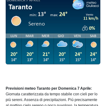
Previsioni meteo Taranto per Domenica 7 Aprile:
Giornata caratterizzata da tempo stabile con cieli per lo
più sereni. Assenza di precipitazioni. Piú precisamente
al mattino cielo sereno o poco nuvoloso, la temperatura