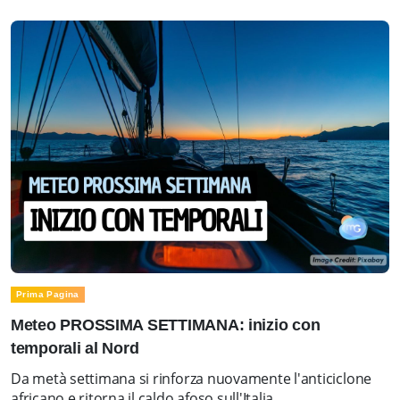
Prima Pagina
Meteo PROSSIMA SETTIMANA: inizio con
temporali al Nord
Da metà settimana si rinforza nuovamente l'anticiclone
africano e ritorna il caldo afoso sull'Italia