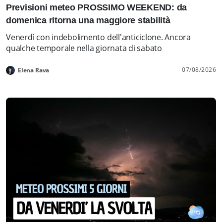
Previsioni meteo PROSSIMO WEEKEND: da
domenica ritorna una maggiore stabilità
Venerdì con indebolimento dell'anticiclone. Ancora
qualche temporale nella giornata di sabato
07/08/2026
Elena Rava