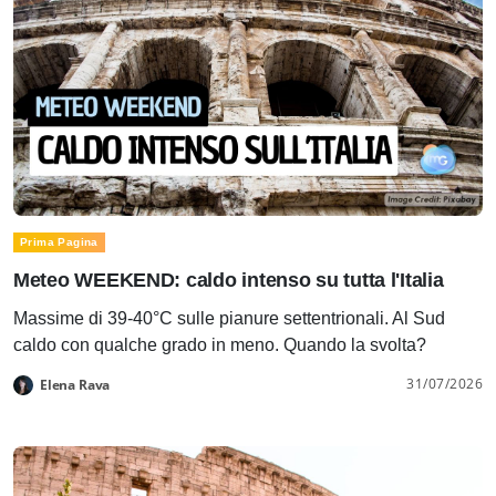
Prima Pagina
Meteo WEEKEND: caldo intenso su tutta l'Italia
Massime di 39-40°C sulle pianure settentrionali. Al Sud
caldo con qualche grado in meno. Quando la svolta?
31/07/2026
Elena Rava