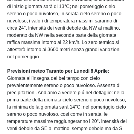
di inizio giornata sarà di 13°C; nel pomeriggio cielo
sereno o poco nuvoloso, in serata cielo sereno o poco
nuvoloso, i valori di temperatura massimi saranno di
circa 24°. Intensità dei venti debole da NW al mattino,
moderato da NW nella seconda parte della giornata;
raffica massima intorno ai 22 km/h. Lo zero termico si
attesterà intorno ai 3600 metri senza grandi variazioni
nel pomeriggio.
Previsioni meteo Taranto per Lunedi 8 Aprile:
Giornata all'insegna del bel tempo con cielo
prevalentemente sereno o poco nuvoloso. Assenza di
precipitazioni. Andiamo a vedere piú nel dettaglio: nella
prima parte della giornata cielo sereno o poco nuvoloso,
la minima della giornata sarà 14°C; nel pomeriggio cielo
sereno o poco nuvoloso, cosí come in serata, le
temperature massime raggiungeranno i 20°. Intensità dei
venti debole da SE al mattino, sempre debole ma da S