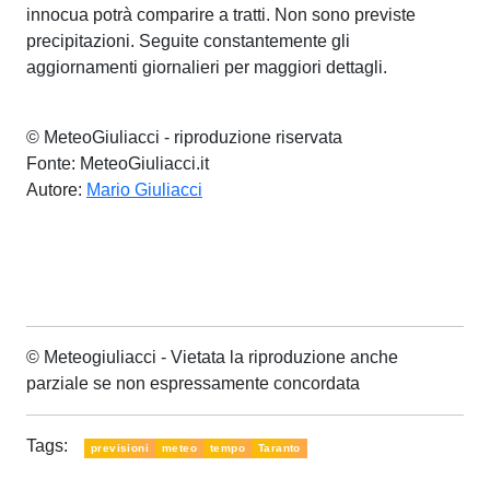
innocua potrà comparire a tratti. Non sono previste
precipitazioni. Seguite constantemente gli
aggiornamenti giornalieri per maggiori dettagli.
© MeteoGiuliacci - riproduzione riservata
Fonte: MeteoGiuliacci.it
Autore:
Mario Giuliacci
© Meteogiuliacci - Vietata la riproduzione anche
parziale se non espressamente concordata
Tags:
previsioni
meteo
tempo
Taranto