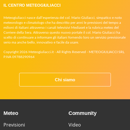
IL CENTRO METEOGIULIACCI
Meteogiuliacci nasce dall’esperienza del col. Mario Giuliacci, simpatico e noto
meteorologo e climatologo che ha descritto per anni le previsioni del tempo a
milioni di italiani attraverso i canali televisivi Mediaset e la rubrica meteo del
Corriere della Sera. Attraverso questo nuovo portale il col. Mario Giuliacci ha
scelto di continuare a informare gli italiani fornendo loro un servizio previsionale
serio ma anche bello, innovativo e facile da usare.
Copyright 2026 Meteogiuliacci.it - All Rights Reserved - METEOGIULIACCI SRL
P.IVA 09788290964
Chi siamo
Meteo
Community
Previsioni
Video