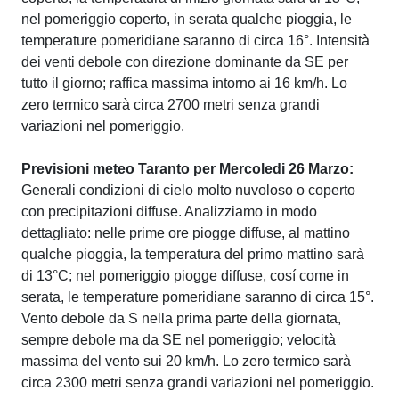
nel pomeriggio coperto, in serata qualche pioggia, le
temperature pomeridiane saranno di circa 16°. Intensità
dei venti debole con direzione dominante da SE per
tutto il giorno; raffica massima intorno ai 16 km/h. Lo
zero termico sarà circa 2700 metri senza grandi
variazioni nel pomeriggio.
Previsioni meteo Taranto per Mercoledi 26 Marzo:
Generali condizioni di cielo molto nuvoloso o coperto
con precipitazioni diffuse. Analizziamo in modo
dettagliato: nelle prime ore piogge diffuse, al mattino
qualche pioggia, la temperatura del primo mattino sarà
di 13°C; nel pomeriggio piogge diffuse, cosí come in
serata, le temperature pomeridiane saranno di circa 15°.
Vento debole da S nella prima parte della giornata,
sempre debole ma da SE nel pomeriggio; velocità
massima del vento sui 20 km/h. Lo zero termico sarà
circa 2300 metri senza grandi variazioni nel pomeriggio.