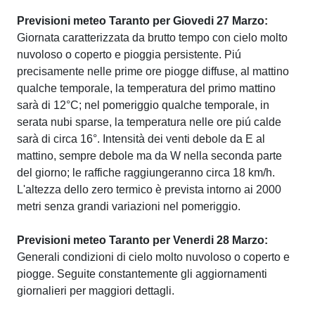
Previsioni meteo Taranto per Giovedi 27 Marzo:
Giornata caratterizzata da brutto tempo con cielo molto
nuvoloso o coperto e pioggia persistente. Piú
precisamente nelle prime ore piogge diffuse, al mattino
qualche temporale, la temperatura del primo mattino
sarà di 12°C; nel pomeriggio qualche temporale, in
serata nubi sparse, la temperatura nelle ore piú calde
sarà di circa 16°. Intensità dei venti debole da E al
mattino, sempre debole ma da W nella seconda parte
del giorno; le raffiche raggiungeranno circa 18 km/h.
L'altezza dello zero termico è prevista intorno ai 2000
metri senza grandi variazioni nel pomeriggio.
Previsioni meteo Taranto per Venerdi 28 Marzo:
Generali condizioni di cielo molto nuvoloso o coperto e
piogge. Seguite constantemente gli aggiornamenti
giornalieri per maggiori dettagli.