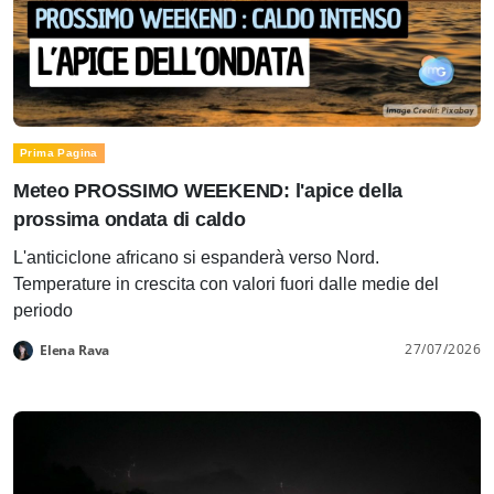
Prima Pagina
Meteo PROSSIMO WEEKEND: l'apice della
prossima ondata di caldo
L'anticiclone africano si espanderà verso Nord.
Temperature in crescita con valori fuori dalle medie del
periodo
27/07/2026
Elena Rava