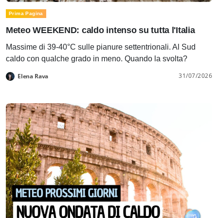
Prima Pagina
Meteo WEEKEND: caldo intenso su tutta l'Italia
Massime di 39-40°C sulle pianure settentrionali. Al Sud
caldo con qualche grado in meno. Quando la svolta?
31/07/2026
Elena Rava