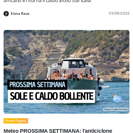
africano e ritorna il caldo afoso sull'Italia
05/08/2026
Elena Rava
Prima Pagina
Meteo PROSSIMA SETTIMANA: l'anticiclone