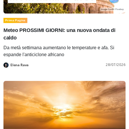
Prima Pagina
Meteo PROSSIMI GIORNI: una nuova ondata di
caldo
Da metà settimana aumentano le temperature e afa. Si
espande l'anticiclone africano
28/07/2026
Elena Rava