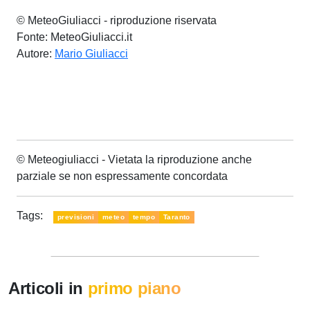
© MeteoGiuliacci - riproduzione riservata
Fonte: MeteoGiuliacci.it
Autore:
Mario Giuliacci
© Meteogiuliacci - Vietata la riproduzione anche
parziale se non espressamente concordata
Tags:
previsioni
meteo
tempo
Taranto
Articoli in
primo piano