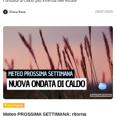
l'ondata di caldo più intensa dell'estate
26/07/2026
Elena Rava
Prima Pagina
Meteo PROSSIMA SETTIMANA: ritorna