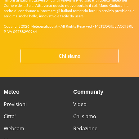
milioni di italiani attraverso i canali televisivi Mediaset e la rubrica meteo del
Corriere della Sera. Attraverso questo nuovo portale il col. Mario Giuliacci ha
scelto di continuare a informare gli italiani fornendo loro un servizio previsionale
serio ma anche bello, innovativo e facile da usare.
Copyright 2026 Meteogiuliacci.it - All Rights Reserved - METEOGIULIACCI SRL
P.IVA 09788290964
Chi siamo
Meteo
Community
Previsioni
Video
Citta'
Chi siamo
Webcam
Redazione