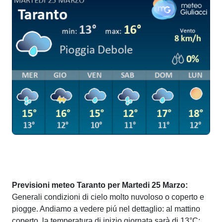
Previsioni meteo Taranto per Martedi 25 Marzo:
Generali condizioni di cielo molto nuvoloso o coperto e
piogge. Andiamo a vedere piú nel dettaglio: al mattino
coperto, la temperatura di inizio giornata sarà di 13°C;