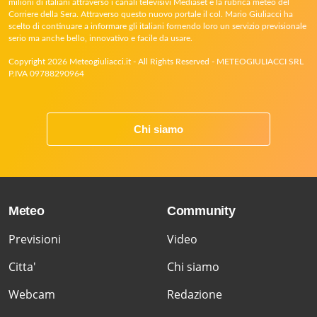
milioni di italiani attraverso i canali televisivi Mediaset e la rubrica meteo del
Corriere della Sera. Attraverso questo nuovo portale il col. Mario Giuliacci ha
scelto di continuare a informare gli italiani fornendo loro un servizio previsionale
serio ma anche bello, innovativo e facile da usare.
Copyright 2026 Meteogiuliacci.it - All Rights Reserved - METEOGIULIACCI SRL
P.IVA 09788290964
Chi siamo
Meteo
Community
Previsioni
Video
Citta'
Chi siamo
Webcam
Redazione