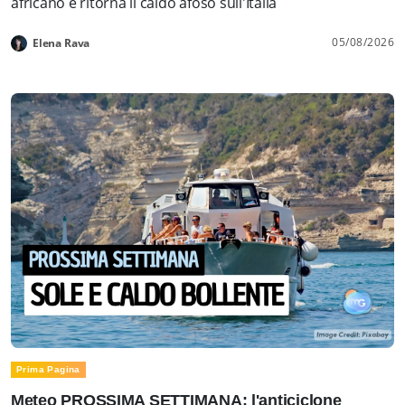
africano e ritorna il caldo afoso sull'Italia
05/08/2026
Elena Rava
Prima Pagina
Meteo PROSSIMA SETTIMANA: l'anticiclone