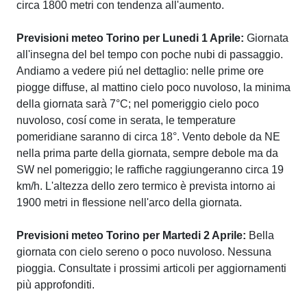
circa 1800 metri con tendenza all'aumento.
Previsioni meteo Torino per Lunedi 1 Aprile:
Giornata
all'insegna del bel tempo con poche nubi di passaggio.
Andiamo a vedere piú nel dettaglio: nelle prime ore
piogge diffuse, al mattino cielo poco nuvoloso, la minima
della giornata sarà 7°C; nel pomeriggio cielo poco
nuvoloso, cosí come in serata, le temperature
pomeridiane saranno di circa 18°. Vento debole da NE
nella prima parte della giornata, sempre debole ma da
SW nel pomeriggio; le raffiche raggiungeranno circa 19
km/h. L'altezza dello zero termico è prevista intorno ai
1900 metri in flessione nell'arco della giornata.
Previsioni meteo Torino per Martedi 2 Aprile:
Bella
giornata con cielo sereno o poco nuvoloso. Nessuna
pioggia. Consultate i prossimi articoli per aggiornamenti
più approfonditi.