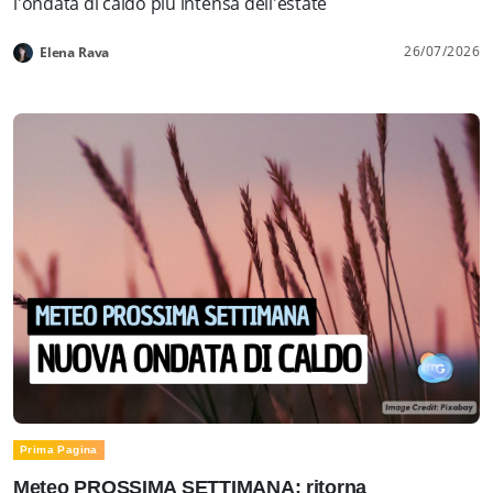
l'ondata di caldo più intensa dell'estate
26/07/2026
Elena Rava
Prima Pagina
Meteo PROSSIMA SETTIMANA: ritorna