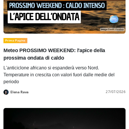
Prima Pagina
Meteo PROSSIMO WEEKEND: l'apice della
prossima ondata di caldo
L'anticiclone africano si espanderà verso Nord.
Temperature in crescita con valori fuori dalle medie del
periodo
27/07/2026
Elena Rava