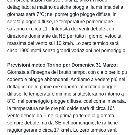
dettagliato: al mattino qualche pioggia, la minima della
giornata sarà 7°C; nel pomeriggio piogge diffuse, in
serata piogge diffuse, le temperature pomeridiane
saranno di circa 11°. Intensità dei venti debole con
direzione dominante da NE per tutto il giorno; velocità
massima del vento sui 10 km/h. Lo zero termico sarà
circa 1900 metri senza grandi variazioni nel pomeriggio.
Previsioni meteo Torino per Domenica 31 Marzo:
Giornata all'insegna del brutto tempo, con cielo per lo pù
coperto e piogge abbondanti. Andiamo a vedere piú nel
dettaglio: nelle prime ore coperto, al mattino piogge
diffuse, le temperature minime si attesteranno intorno a
8°C; nel pomeriggio piogge diffuse, cosí come in serata,
la temperatura nelle ore piú calde sarà di circa 16°.
Vento debole da E nella prima parte della giornata,
sempre debole ma da SE nel pomeriggio; le raffiche
raggiungeranno circa 17 km/h. Lo zero termico sarà