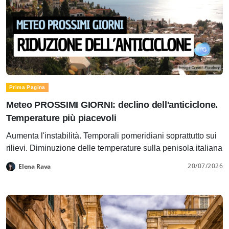
Prima Pagina
Meteo PROSSIMI GIORNI: declino dell'anticiclone.
Temperature più piacevoli
Aumenta l'instabilità. Temporali pomeridiani soprattutto sui
rilievi. Diminuzione delle temperature sulla penisola italiana
20/07/2026
Elena Rava