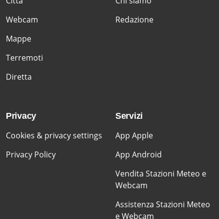
Citta'
Chi siamo
Webcam
Redazione
Mappe
Terremoti
Diretta
Privacy
Servizi
Cookies & privacy settings
App Apple
Privacy Policy
App Android
Vendita Stazioni Meteo e
Webcam
Assistenza Stazioni Meteo
e Webcam