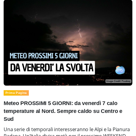
Prima Pagina
Meteo PROSSIMI 5 GIORNI: da venerdì 7 calo
temperature al Nord. Sempre caldo su Centro e
Sud
Una serie di temporali interesseranno le Alpi e la Pianura
Padana. Un'Italia divisa metà per il prossimo WEEKEND