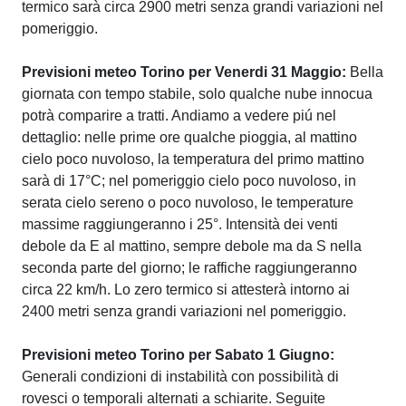
termico sarà circa 2900 metri senza grandi variazioni nel
pomeriggio.
Previsioni meteo Torino per Venerdi 31 Maggio:
Bella
giornata con tempo stabile, solo qualche nube innocua
potrà comparire a tratti. Andiamo a vedere piú nel
dettaglio: nelle prime ore qualche pioggia, al mattino
cielo poco nuvoloso, la temperatura del primo mattino
sarà di 17°C; nel pomeriggio cielo poco nuvoloso, in
serata cielo sereno o poco nuvoloso, le temperature
massime raggiungeranno i 25°. Intensità dei venti
debole da E al mattino, sempre debole ma da S nella
seconda parte del giorno; le raffiche raggiungeranno
circa 22 km/h. Lo zero termico si attesterà intorno ai
2400 metri senza grandi variazioni nel pomeriggio.
Previsioni meteo Torino per Sabato 1 Giugno:
Generali condizioni di instabilità con possibilità di
rovesci o temporali alternati a schiarite. Seguite