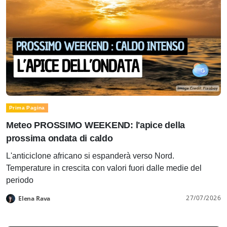
Prima Pagina
Meteo PROSSIMO WEEKEND: l'apice della
prossima ondata di caldo
L'anticiclone africano si espanderà verso Nord.
Temperature in crescita con valori fuori dalle medie del
periodo
27/07/2026
Elena Rava