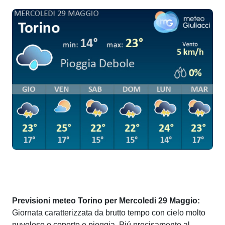
Previsioni meteo Torino per Mercoledi 29 Maggio:
Giornata caratterizzata da brutto tempo con cielo molto
nuvoloso o coperto e pioggia. Piú precisamente al