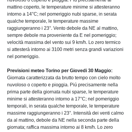
mattino coperto, le temperature minime si attesteranno
intorno a 14°C; nel pomeriggio nubi sparse, in serata
qualche temporale, le temperature massime
raggiungeranno i 23°. Vento debole da NE al mattino,
sempre debole ma proveniente da E nel pomeriggio;
velocità massima del vento sui 9 km/h. Lo zero termico
si attesterà intorno ai 3100 metri senza grandi variazioni
nel pomeriggio.
Previsioni meteo Torino per Giovedi 30 Maggio:
Giornata caratterizzata da brutto tempo con cielo molto
nuvoloso o coperto e pioggia. Piú precisamente nella
prima parte della giornata nubi sparse, le temperature
minime si attesteranno intorno a 17°C; nel pomeriggio
temporali, in serata qualche temporale, le temperature
massime raggiungeranno i 23°. Intensità dei venti calmo
da al mattino, debole da NE nella seconda parte della
giornata; raffica massima intorno ai 8 km/h. Lo zero