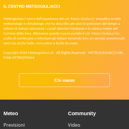
IL CENTRO METEOGIULIACCI
Meteogiuliacci nasce dall’esperienza del col. Mario Giuliacci, simpatico e noto
meteorologo e climatologo che ha descritto per anni le previsioni del tempo a
milioni di italiani attraverso i canali televisivi Mediaset e la rubrica meteo del
Corriere della Sera. Attraverso questo nuovo portale il col. Mario Giuliacci ha
scelto di continuare a informare gli italiani fornendo loro un servizio previsionale
serio ma anche bello, innovativo e facile da usare.
Copyright 2026 Meteogiuliacci.it - All Rights Reserved - METEOGIULIACCI SRL
P.IVA 09788290964
Chi siamo
Meteo
Community
Previsioni
Video