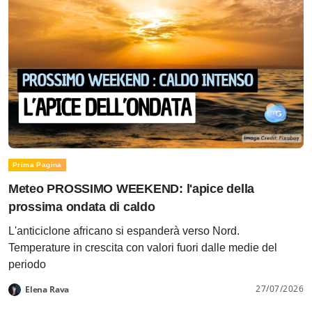
Prima Pagina
Meteo PROSSIMO WEEKEND: l'apice della
prossima ondata di caldo
L'anticiclone africano si espanderà verso Nord.
Temperature in crescita con valori fuori dalle medie del
periodo
27/07/2026
Elena Rava