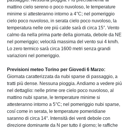
mattino cielo sereno o poco nuvoloso, le temperature
minime si attesteranno intorno a 4°C; nel pomeriggio
cielo poco nuvoloso, in serata cielo poco nuvoloso, la
temperatura nelle ore piú calde sarà di circa 15°. Vento
calmo da nella prima parte della giornata, debole da NE
nel pomeriggio; velocità massima del vento sui 4 km/h.
Lo zero termico sarà circa 1600 metri senza grandi
variazioni nel pomeriggio.
Previsioni meteo Torino per Giovedi 6 Marzo:
Giornata caratterizzata da nubi sparse di passaggio, a
tratti più dense. Nessuna pioggia. Andiamo a vedere piú
nel dettaglio: nelle prime ore cielo poco nuvoloso, al
mattino nubi sparse, le temperature minime si
attesteranno intorno a 5°C; nel pomeriggio nubi sparse,
cosí come in serata, le temperature pomeridiane
saranno di circa 14°. Intensità dei venti debole con
direzione dominante da N per tutto il giorno; le raffiche