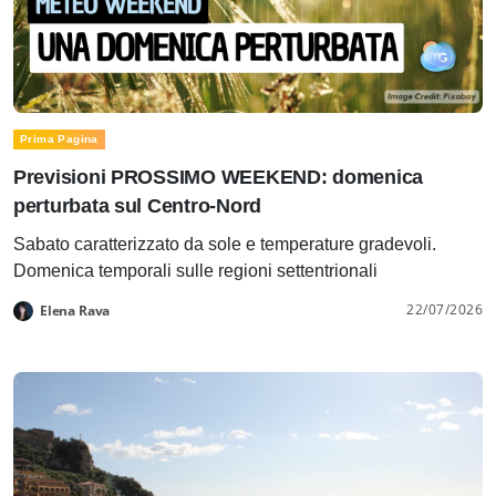
Prima Pagina
Previsioni PROSSIMO WEEKEND: domenica
perturbata sul Centro-Nord
Sabato caratterizzato da sole e temperature gradevoli.
Domenica temporali sulle regioni settentrionali
22/07/2026
Elena Rava