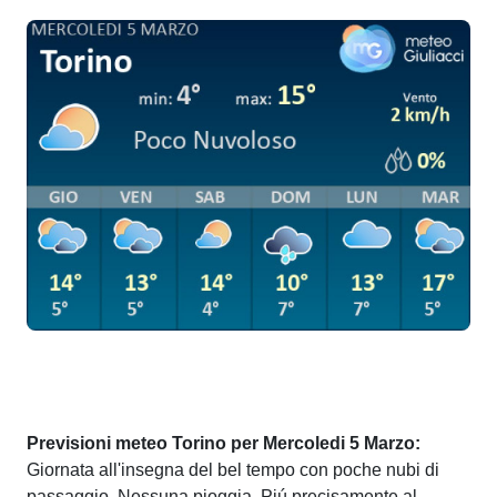
Previsioni meteo Torino per Mercoledi 5 Marzo:
Giornata all'insegna del bel tempo con poche nubi di
passaggio. Nessuna pioggia. Piú precisamente al