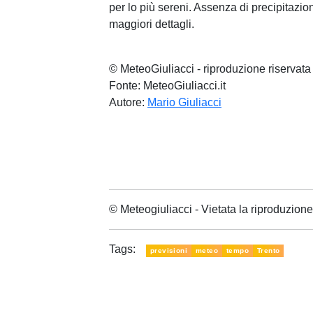
per lo più sereni. Assenza di precipitazio
maggiori dettagli.
© MeteoGiuliacci - riproduzione riservata
Fonte: MeteoGiuliacci.it
Autore:
Mario Giuliacci
© Meteogiuliacci - Vietata la riproduzio
Tags:
previsioni
meteo
tempo
Trento