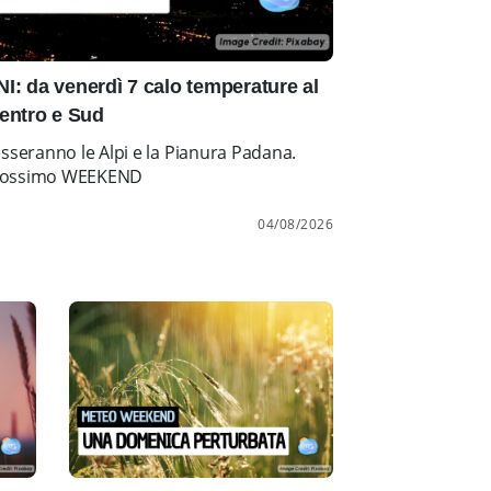
: da venerdì 7 calo temperature al
entro e Sud
esseranno le Alpi e la Pianura Padana.
l prossimo WEEKEND
04/08/2026