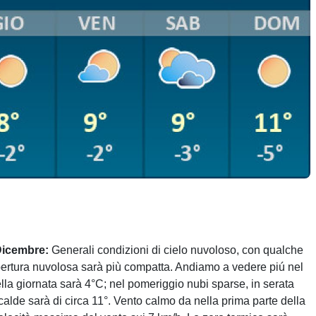
Dicembre:
Generali condizioni di cielo nuvoloso, con qualche
opertura nuvolosa sarà più compatta. Andiamo a vedere piú nel
ella giornata sarà 4°C; nel pomeriggio nubi sparse, in serata
calde sarà di circa 11°. Vento calmo da nella prima parte della