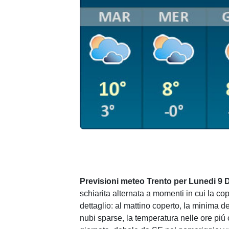
Previsioni meteo Trento per Lunedi 9 
schiarita alternata a momenti in cui la c
dettaglio: al mattino coperto, la minima d
nubi sparse, la temperatura nelle ore piú 