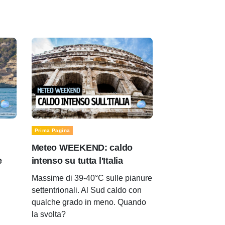
Prima Pagina
Meteo WEEKEND: caldo
e
intenso su tutta l'Italia
Massime di 39-40°C sulle pianure
settentrionali. Al Sud caldo con
qualche grado in meno. Quando
la svolta?