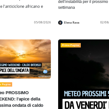
dell'instabilità per il prossimo
l'anticiclone africano e
settimana
05/08/2026
02/08
Elena Rava
Prima Pagina
a Pagina
eo PROSSIMO
KEND: l'apice della
ssima ondata di caldo