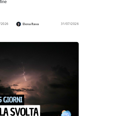
 fine
/2026
31/07/2026
Elena Rava