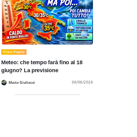
Prima Pagina
Meteo: che tempo farà fino al 18
giugno? La previsione
06/06/2026
Mario Giuliacci