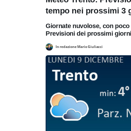
tempo nei prossimi 3 g
Giornate nuvolose, con poco 
Previsioni dei prossimi giorn
In redazione Mario Giuliacci