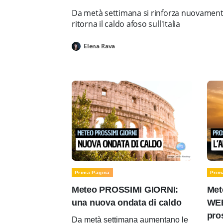
Da metà settimana si rinforza nuovamente 
ritorna il caldo afoso sull'Italia
Elena Rava
Prima Pagina
Prim
Meteo PROSSIMI GIORNI:
Met
una nuova ondata di caldo
WEE
pro
Da metà settimana aumentano le