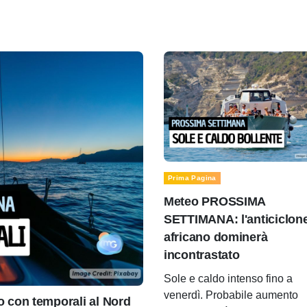
Prima Pagina
Meteo PROSSIMA
SETTIMANA: l'anticiclon
africano dominerà
incontrastato
Sole e caldo intenso fino a
venerdì. Probabile aumento
con temporali al Nord