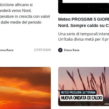
ticiclone africano si
nderà verso Nord.
erature in crescita con valori
Meteo PROSSIMI 5 GIORNI
i dalle medie del periodo
Nord. Sempre caldo su C
Una serie di temporali inter
Un'Italia divisa metà per i
27/07/2026
lena Rava
Elena Rava