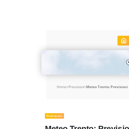
Home
>
Previsioni
>
Meteo Trento: Previsioni 
Previsioni
Meteo Trento: Previsio