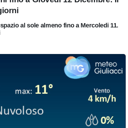
iorni
spazio al sole almeno fino a Mercoledi 11.
i