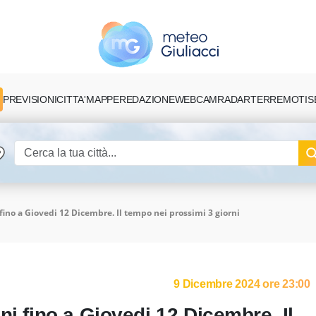
PREVISIONI
CITTA'
MAPPE
REDAZIONE
TERREMOTI
S
WEBCAM
RADAR
fino a Giovedi 12 Dicembre. Il tempo nei prossimi 3 giorni
9 Dicembre 2024 ore 23:00
ni fino a Giovedi 12 Dicembre. Il