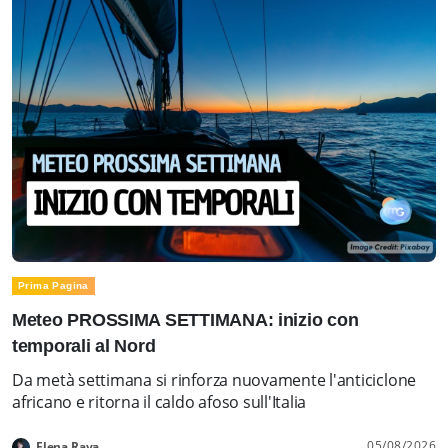
Prima Pagina
Meteo PROSSIMA SETTIMANA: inizio con
temporali al Nord
Da metà settimana si rinforza nuovamente l'anticiclone
africano e ritorna il caldo afoso sull'Italia
05/08/2026
Elena Rava