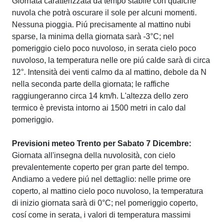
Giornata caratterizzata da tempo stabile con qualche
nuvola che potrà oscurare il sole per alcuni momenti.
Nessuna pioggia. Piú precisamente al mattino nubi
sparse, la minima della giornata sarà -3°C; nel
pomeriggio cielo poco nuvoloso, in serata cielo poco
nuvoloso, la temperatura nelle ore piú calde sarà di circa
12°. Intensità dei venti calmo da al mattino, debole da N
nella seconda parte della giornata; le raffiche
raggiungeranno circa 14 km/h. L'altezza dello zero
termico è prevista intorno ai 1500 metri in calo dal
pomeriggio.
Previsioni meteo Trento per Sabato 7 Dicembre:
Giornata all'insegna della nuvolosità, con cielo
prevalentemente coperto per gran parte del tempo.
Andiamo a vedere piú nel dettaglio: nelle prime ore
coperto, al mattino cielo poco nuvoloso, la temperatura
di inizio giornata sarà di 0°C; nel pomeriggio coperto,
cosí come in serata, i valori di temperatura massimi