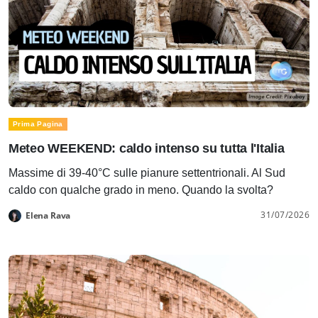
Prima Pagina
Meteo WEEKEND: caldo intenso su tutta l'Italia
Massime di 39-40°C sulle pianure settentrionali. Al Sud
caldo con qualche grado in meno. Quando la svolta?
31/07/2026
Elena Rava