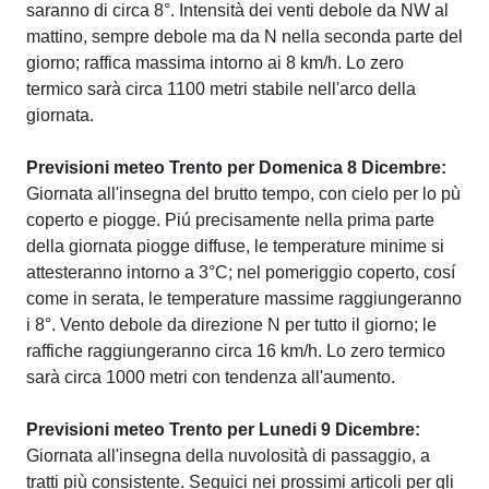
saranno di circa 8°. Intensità dei venti debole da NW al
mattino, sempre debole ma da N nella seconda parte del
giorno; raffica massima intorno ai 8 km/h. Lo zero
termico sarà circa 1100 metri stabile nell'arco della
giornata.
Previsioni meteo Trento per Domenica 8 Dicembre:
Giornata all'insegna del brutto tempo, con cielo per lo pù
coperto e piogge. Piú precisamente nella prima parte
della giornata piogge diffuse, le temperature minime si
attesteranno intorno a 3°C; nel pomeriggio coperto, cosí
come in serata, le temperature massime raggiungeranno
i 8°. Vento debole da direzione N per tutto il giorno; le
raffiche raggiungeranno circa 16 km/h. Lo zero termico
sarà circa 1000 metri con tendenza all'aumento.
Previsioni meteo Trento per Lunedi 9 Dicembre:
Giornata all'insegna della nuvolosità di passaggio, a
tratti più consistente. Seguici nei prossimi articoli per gli