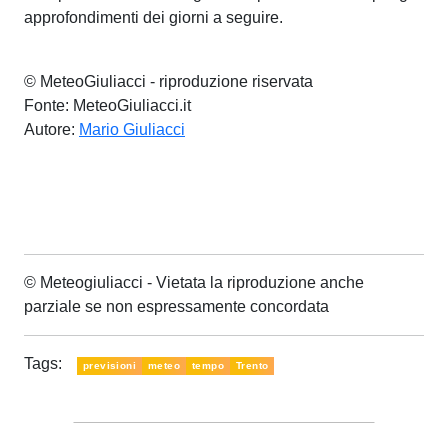
approfondimenti dei giorni a seguire.
© MeteoGiuliacci - riproduzione riservata
Fonte: MeteoGiuliacci.it
Autore:
Mario Giuliacci
© Meteogiuliacci - Vietata la riproduzione anche
parziale se non espressamente concordata
Tags:
previsioni
meteo
tempo
Trento