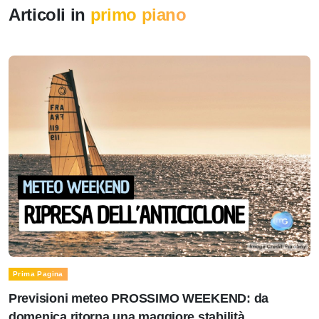
Articoli in
primo piano
Prima Pagina
Previsioni meteo PROSSIMO WEEKEND: da
domenica ritorna una maggiore stabilità