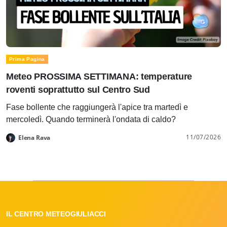
Prima Pagina
Meteo PROSSIMA SETTIMANA: temperature
roventi soprattutto sul Centro Sud
Fase bollente che raggiungerà l'apice tra martedì e
mercoledì. Quando terminerà l'ondata di caldo?
11/07/2026
Elena Rava
IL CENTRO METEOGIULIACCI