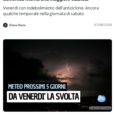
Venerdì con indebolimento dell'anticiclone. Ancora
qualche temporale nella giornata di sabato
07/08/2026
Elena Rava