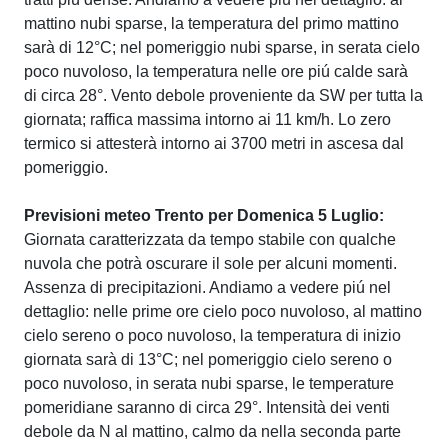
mattino nubi sparse, la temperatura del primo mattino
sarà di 12°C; nel pomeriggio nubi sparse, in serata cielo
poco nuvoloso, la temperatura nelle ore piú calde sarà
di circa 28°. Vento debole proveniente da SW per tutta la
giornata; raffica massima intorno ai 11 km/h. Lo zero
termico si attesterà intorno ai 3700 metri in ascesa dal
pomeriggio.
Previsioni meteo Trento per Domenica 5 Luglio:
Giornata caratterizzata da tempo stabile con qualche
nuvola che potrà oscurare il sole per alcuni momenti.
Assenza di precipitazioni. Andiamo a vedere piú nel
dettaglio: nelle prime ore cielo poco nuvoloso, al mattino
cielo sereno o poco nuvoloso, la temperatura di inizio
giornata sarà di 13°C; nel pomeriggio cielo sereno o
poco nuvoloso, in serata nubi sparse, le temperature
pomeridiane saranno di circa 29°. Intensità dei venti
debole da N al mattino, calmo da nella seconda parte