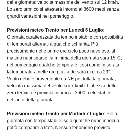
della giornata; velocità massima del vento sui 12 km/h.
Lo zero termico si attesterà intorno ai 3600 metri senza
grandi variazioni nel pomeriggio.
Previsioni meteo Trento per Lunedi 6 Luglio:
Giornata caratterizzata da tempo instabile con possibilità
di temporali alternati a qualche schiarita. Piú
precisamente nelle prime ore cielo poco nuvoloso, al
mattino nubi sparse, la minima della giornata sarà 15°C;
nel pomeriggio qualche temporale, cosí come in serata,
la temperatura nelle ore piú calde sarà di circa 29°.
Vento debole proveniente da NE per tutta la giornata;
velocità massima del vento sui 7 km/h. L'altezza dello
zero termico è prevista intorno ai 3600 metri stabile
nell'arco della giornata.
Previsioni meteo Trento per Martedi 7 Luglio:
Bella
giornata con tempo stabile, solo qualche nube innocua
potrà comparire a tratti. Nessun fenomeno previsto.