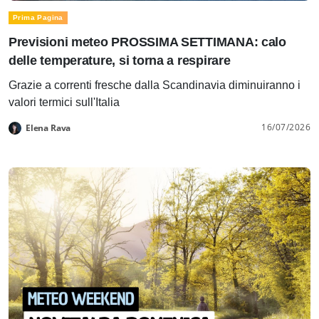
Prima Pagina
Previsioni meteo PROSSIMA SETTIMANA: calo
delle temperature, si torna a respirare
Grazie a correnti fresche dalla Scandinavia diminuiranno i
valori termici sull'Italia
16/07/2026
Elena Rava