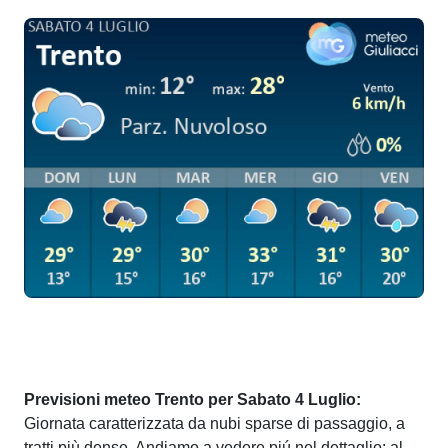
Previsioni meteo Trento per Sabato 4 Luglio:
Giornata caratterizzata da nubi sparse di passaggio, a
tratti più dense. Andiamo a vedere piú nel dettaglio: al