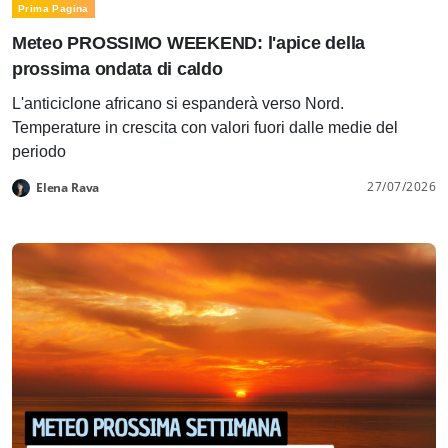
Prima Pagina
Meteo PROSSIMO WEEKEND: l'apice della
prossima ondata di caldo
L'anticiclone africano si espanderà verso Nord.
Temperature in crescita con valori fuori dalle medie del
periodo
27/07/2026
Elena Rava