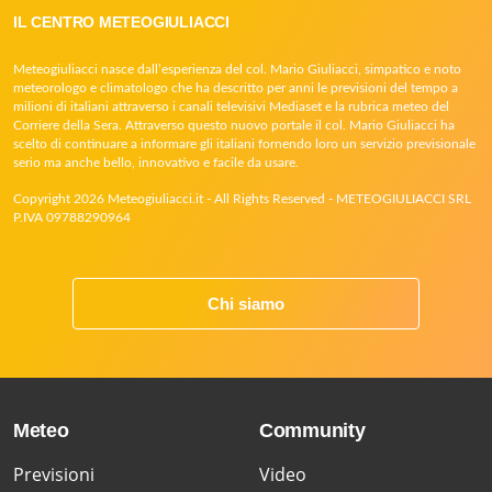
IL CENTRO METEOGIULIACCI
Meteogiuliacci nasce dall’esperienza del col. Mario Giuliacci, simpatico e noto
meteorologo e climatologo che ha descritto per anni le previsioni del tempo a
milioni di italiani attraverso i canali televisivi Mediaset e la rubrica meteo del
Corriere della Sera. Attraverso questo nuovo portale il col. Mario Giuliacci ha
scelto di continuare a informare gli italiani fornendo loro un servizio previsionale
serio ma anche bello, innovativo e facile da usare.
Copyright 2026 Meteogiuliacci.it - All Rights Reserved - METEOGIULIACCI SRL
P.IVA 09788290964
Chi siamo
Meteo
Community
Previsioni
Video