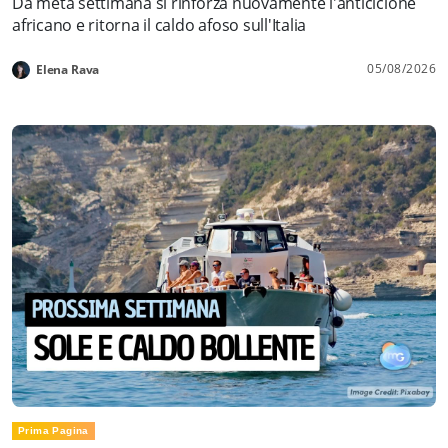
Da metà settimana si rinforza nuovamente l'anticiclone
africano e ritorna il caldo afoso sull'Italia
05/08/2026
Elena Rava
Prima Pagina