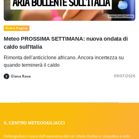
Prima Pagina
Meteo PROSSIMA SETTIMANA: nuova ondata di
caldo sull'Italia
Rimonta dell'anticiclone africano. Ancora incertezza su
quando terminerà il caldo
09/07/2026
Elena Rava
IL CENTRO METEOGIULIACCI
Meteogiuliacci nasce dall’esperienza del col. Mario Giuliacci, simpatico e noto