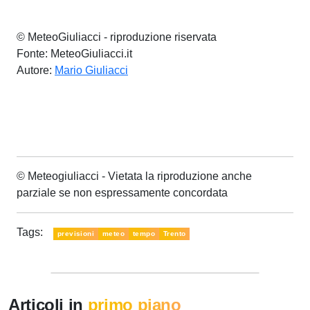
© MeteoGiuliacci - riproduzione riservata
Fonte: MeteoGiuliacci.it
Autore:
Mario Giuliacci
© Meteogiuliacci - Vietata la riproduzione anche
parziale se non espressamente concordata
Tags:
previsioni
meteo
tempo
Trento
Articoli in
primo piano