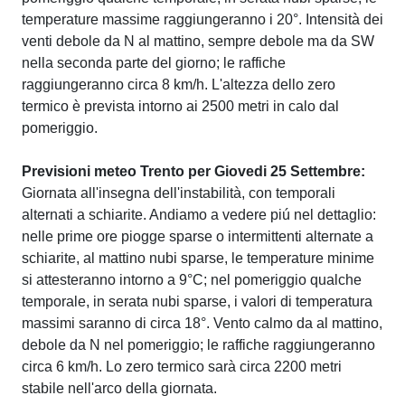
temperature massime raggiungeranno i 20°. Intensità dei
venti debole da N al mattino, sempre debole ma da SW
nella seconda parte del giorno; le raffiche
raggiungeranno circa 8 km/h. L'altezza dello zero
termico è prevista intorno ai 2500 metri in calo dal
pomeriggio.
Previsioni meteo Trento per Giovedi 25 Settembre:
Giornata all'insegna dell'instabilità, con temporali
alternati a schiarite. Andiamo a vedere piú nel dettaglio:
nelle prime ore piogge sparse o intermittenti alternate a
schiarite, al mattino nubi sparse, le temperature minime
si attesteranno intorno a 9°C; nel pomeriggio qualche
temporale, in serata nubi sparse, i valori di temperatura
massimi saranno di circa 18°. Vento calmo da al mattino,
debole da N nel pomeriggio; le raffiche raggiungeranno
circa 6 km/h. Lo zero termico sarà circa 2200 metri
stabile nell'arco della giornata.