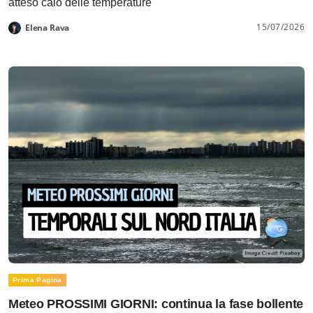
atteso calo delle temperature
15/07/2026
Elena Rava
Prima Pagina
Meteo PROSSIMI GIORNI: continua la fase bollente