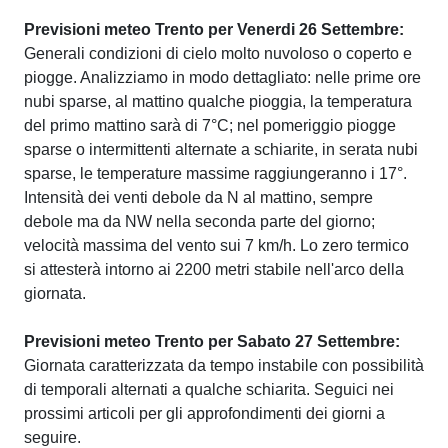
Previsioni meteo Trento per Venerdi 26 Settembre:
Generali condizioni di cielo molto nuvoloso o coperto e
piogge. Analizziamo in modo dettagliato: nelle prime ore
nubi sparse, al mattino qualche pioggia, la temperatura
del primo mattino sarà di 7°C; nel pomeriggio piogge
sparse o intermittenti alternate a schiarite, in serata nubi
sparse, le temperature massime raggiungeranno i 17°.
Intensità dei venti debole da N al mattino, sempre
debole ma da NW nella seconda parte del giorno;
velocità massima del vento sui 7 km/h. Lo zero termico
si attesterà intorno ai 2200 metri stabile nell'arco della
giornata.
Previsioni meteo Trento per Sabato 27 Settembre:
Giornata caratterizzata da tempo instabile con possibilità
di temporali alternati a qualche schiarita. Seguici nei
prossimi articoli per gli approfondimenti dei giorni a
seguire.