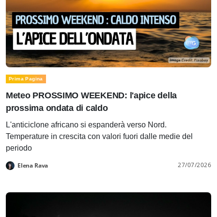
Prima Pagina
Meteo PROSSIMO WEEKEND: l'apice della
prossima ondata di caldo
L'anticiclone africano si espanderà verso Nord.
Temperature in crescita con valori fuori dalle medie del
periodo
27/07/2026
Elena Rava