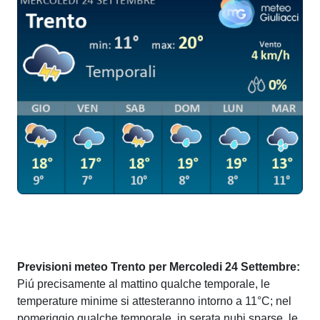
Previsioni meteo Trento per Mercoledi 24 Settembre:
Piú precisamente al mattino qualche temporale, le
temperature minime si attesteranno intorno a 11°C; nel
pomeriggio qualche temporale, in serata nubi sparse, le