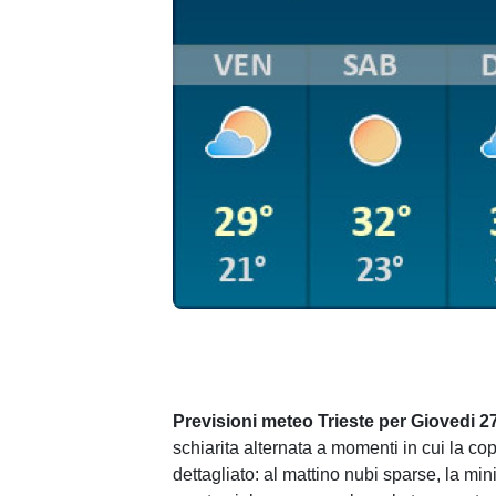
Previsioni meteo Trieste per Giovedi 2
schiarita alternata a momenti in cui la c
dettagliato: al mattino nubi sparse, la mi