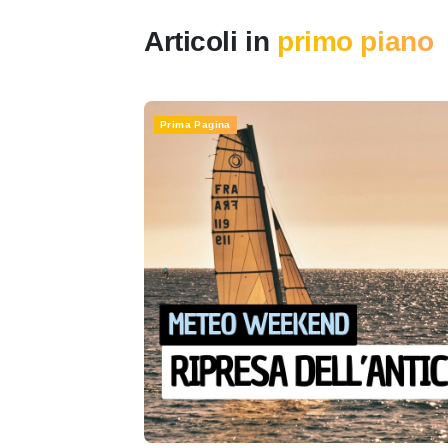
Articoli in
primo piano
Prima Pagina