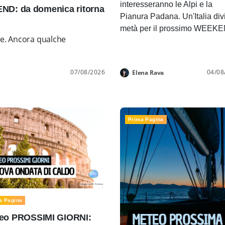
interesseranno le Alpi e la
D: da domenica ritorna
Pianura Padana. Un'Italia div
metà per il prossimo WEEK
ne. Ancora qualche
07/08/2026
04/08
Elena Rava
Prima Pagina
a Pagina
eo PROSSIMI GIORNI: