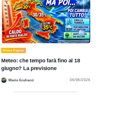
Prima Pagina
Meteo: che tempo farà fino al 18
giugno? La previsione
06/06/2026
Mario Giuliacci