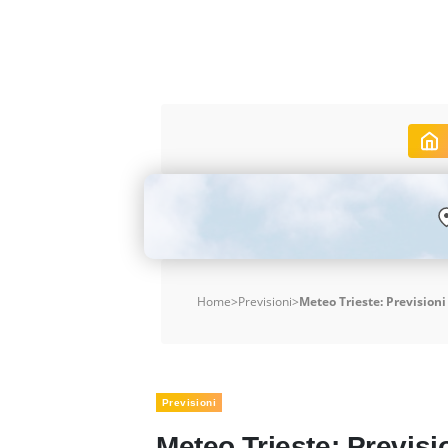
Home
>
Previsioni
>
Meteo Trieste: Previsioni
Previsioni
Meteo Trieste: Previsi