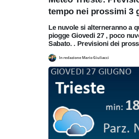
tempo nei prossimi 3 g
Le nuvole si alterneranno a
piogge Giovedi 27 , poco nuv
Sabato. . Previsioni dei pross
In redazione Mario Giuliacci