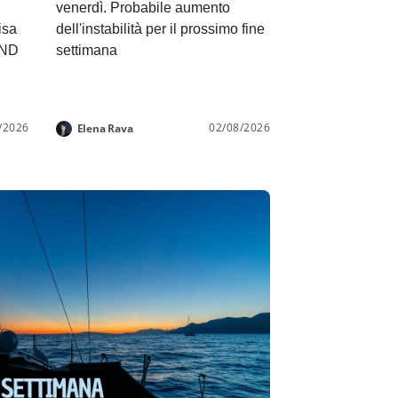
venerdì. Probabile aumento
isa
dell'instabilità per il prossimo fine
END
settimana
/2026
02/08/2026
Elena Rava