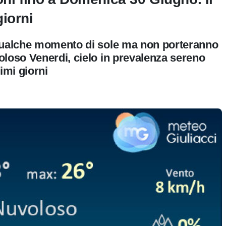
iorni
 qualche momento di sole ma non porteranno
oloso Venerdi, cielo in prevalenza sereno
imi giorni