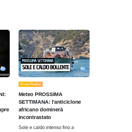
Prima Pagina
NI:
Meteo PROSSIMA
SETTIMANA: l'anticiclone
mpre
africano dominerà
incontrastato
Sole e caldo intenso fino a