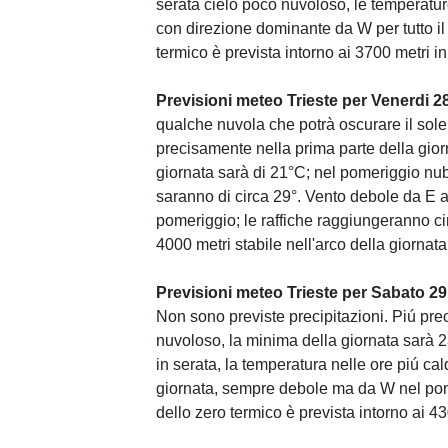
serata cielo poco nuvoloso, le temperatur
con direzione dominante da W per tutto il 
termico è prevista intorno ai 3700 metri 
Previsioni meteo Trieste per Venerdi 2
qualche nuvola che potrà oscurare il sol
precisamente nella prima parte della gior
giornata sarà di 21°C; nel pomeriggio nu
saranno di circa 29°. Vento debole da E 
pomeriggio; le raffiche raggiungeranno cir
4000 metri stabile nell'arco della giornata
Previsioni meteo Trieste per Sabato 2
Non sono previste precipitazioni. Piú pre
nuvoloso, la minima della giornata sarà 
in serata, la temperatura nelle ore piú ca
giornata, sempre debole ma da W nel pome
dello zero termico è prevista intorno ai 4