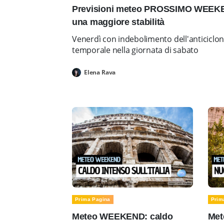
Previsioni meteo PROSSIMO WEEKEN
una maggiore stabilità
Venerdì con indebolimento dell'anticiclo
temporale nella giornata di sabato
Elena Rava
Prima Pagina
Prim
Meteo WEEKEND: caldo
Met