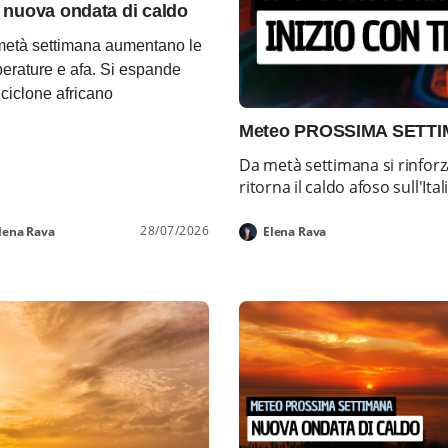
 nuova ondata di caldo
età settimana aumentano le
erature e afa. Si espande
ticiclone africano
Meteo PROSSIMA SETTIMA
Da metà settimana si rinforz
ritorna il caldo afoso sull'Ital
28/07/2026
lena Rava
Elena Rava