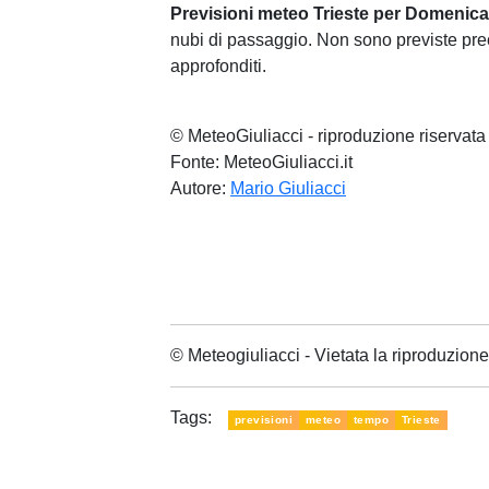
Previsioni meteo Trieste per Domenic
nubi di passaggio. Non sono previste preci
approfonditi.
© MeteoGiuliacci - riproduzione riservata
Fonte: MeteoGiuliacci.it
Autore:
Mario Giuliacci
© Meteogiuliacci - Vietata la riproduzio
Tags:
previsioni
meteo
tempo
Trieste