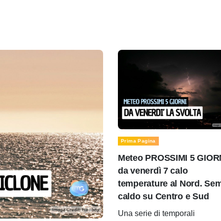
Prima Pagina
Meteo PROSSIMI 5 GIOR
da venerdì 7 calo
temperature al Nord. Se
caldo su Centro e Sud
Una serie di temporali