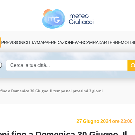
PREVISIONI
CITTA'
MAPPE
REDAZIONE
TERREMOTI
S
WEBCAM
RADAR
 fino a Domenica 30 Giugno. Il tempo nei prossimi 3 giorni
27 Giugno 2024 ore 23:00
oni fino a Domenica 30 Giugno. Il