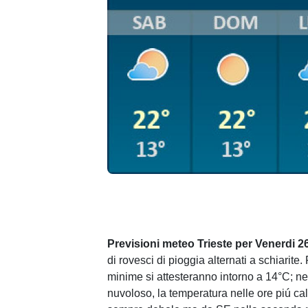
Previsioni meteo Trieste per Venerdi 2
di rovesci di pioggia alternati a schiarit
minime si attesteranno intorno a 14°C; ne
nuvoloso, la temperatura nelle ore piú cal