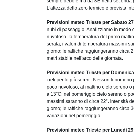
sempre debole ma da SE nella seconda pa
L'altezza dello zero termico è prevista int
Previsioni meteo Trieste per Sabato 2
nubi di passaggio. Analizziamo in modo de
nuvoloso, la temperatura del primo matti
serata, i valori di temperatura massimi sa
giorno; le raffiche raggiungeranno circa 2
metri stabile nell'arco della giornata.
Previsioni meteo Trieste per Domenica
cieli per lo più sereni. Nessun fenomeno 
poco nuvoloso, al mattino cielo sereno o
a 13°C; nel pomeriggio cielo sereno o poc
massimi saranno di circa 22°. Intensità d
giorno; le raffiche raggiungeranno circa 
variazioni nel pomeriggio.
Previsioni meteo Trieste per Lunedi 2