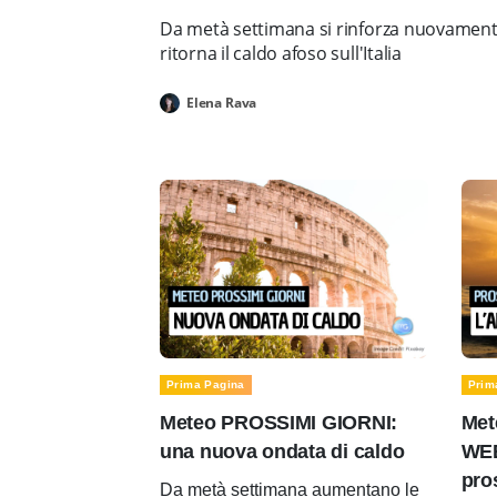
Da metà settimana si rinforza nuovamente 
ritorna il caldo afoso sull'Italia
Elena Rava
Prima Pagina
Prim
Meteo PROSSIMI GIORNI:
Met
una nuova ondata di caldo
WEE
pro
Da metà settimana aumentano le