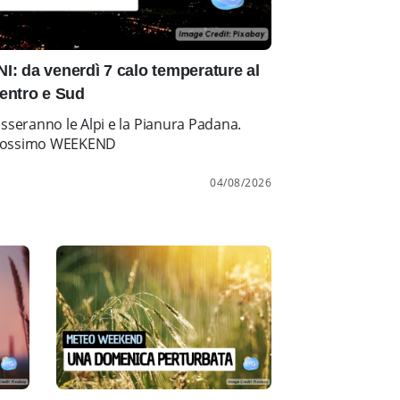
: da venerdì 7 calo temperature al
entro e Sud
esseranno le Alpi e la Pianura Padana.
l prossimo WEEKEND
04/08/2026