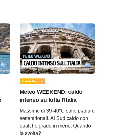
Prima Pagina
Meteo WEEKEND: caldo
e
intenso su tutta l'Italia
Massime di 39-40°C sulle pianure
settentrionali. Al Sud caldo con
qualche grado in meno. Quando
la svolta?