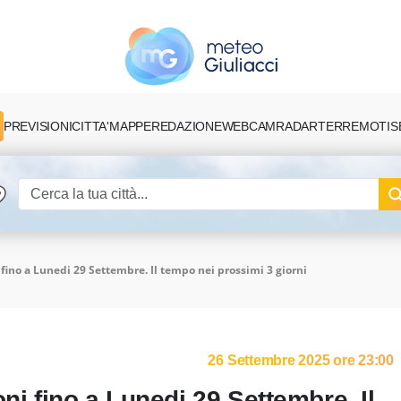
PREVISIONI
CITTA'
MAPPE
REDAZIONE
TERREMOTI
S
WEBCAM
RADAR
 fino a Lunedi 29 Settembre. Il tempo nei prossimi 3 giorni
26 Settembre 2025 ore 23:00
ni fino a Lunedi 29 Settembre. Il