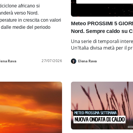
ticiclone africano si
nderà verso Nord.
erature in crescita con valori
Meteo PROSSIMI 5 GIORNI
i dalle medie del periodo
Nord. Sempre caldo su C
Una serie di temporali inter
Un'Italia divisa metà per i
27/07/2026
lena Rava
Elena Rava