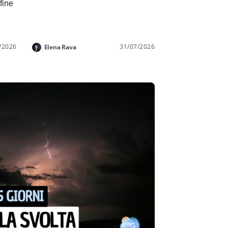
 fine
/2026
31/07/2026
Elena Rava