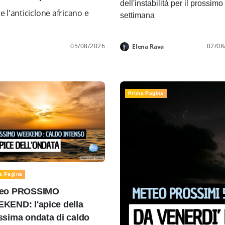
dell'instabilità per il prossimo
l'anticiclone africano e
settimana
05/08/2026
02/08
Elena Rava
Prima Pagina
a Pagina
eo PROSSIMO
KEND: l'apice della
ssima ondata di caldo