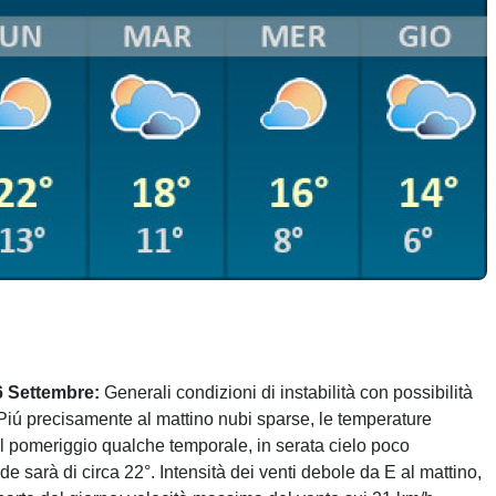
6 Settembre:
Generali condizioni di instabilità con possibilità
e. Piú precisamente al mattino nubi sparse, le temperature
l pomeriggio qualche temporale, in serata cielo poco
de sarà di circa 22°. Intensità dei venti debole da E al mattino,