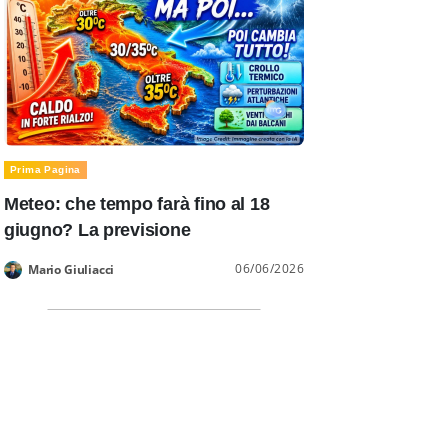
Prima Pagina
Meteo: che tempo farà fino al 18
giugno? La previsione
06/06/2026
Mario Giuliacci