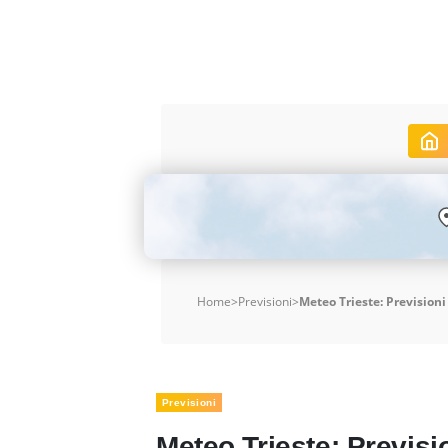
Home
>
Previsioni
>
Meteo Trieste: Previsioni
Previsioni
Meteo Trieste: Previsio