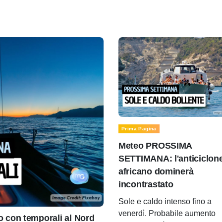
Prima Pagina
Meteo PROSSIMA
SETTIMANA: l'anticiclon
africano dominerà
incontrastato
Sole e caldo intenso fino a
venerdì. Probabile aumento
con temporali al Nord