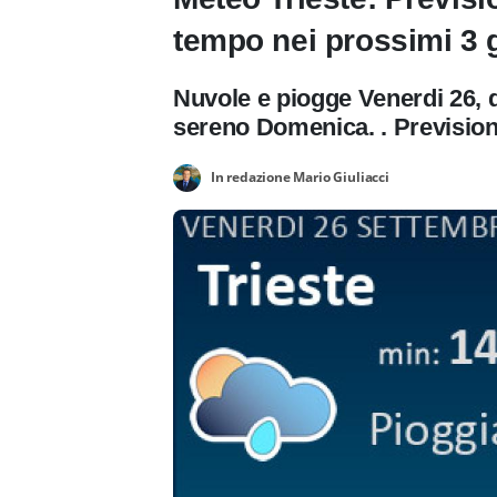
tempo nei prossimi 3 g
Nuvole e piogge Venerdi 26, 
sereno Domenica. . Previsioni
In redazione Mario Giuliacci