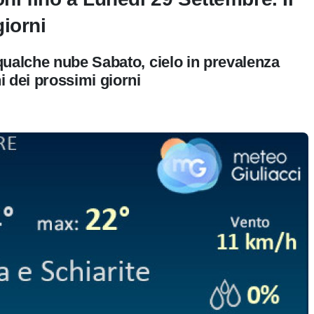
iorni
qualche nube Sabato, cielo in prevalenza
 dei prossimi giorni