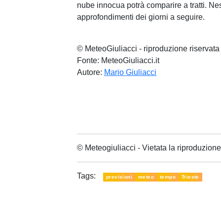
nube innocua potrà comparire a tratti. Nes
approfondimenti dei giorni a seguire.
© MeteoGiuliacci - riproduzione riservata
Fonte: MeteoGiuliacci.it
Autore:
Mario Giuliacci
© Meteogiuliacci - Vietata la riproduzio
Tags:
previsioni
meteo
tempo
Trieste