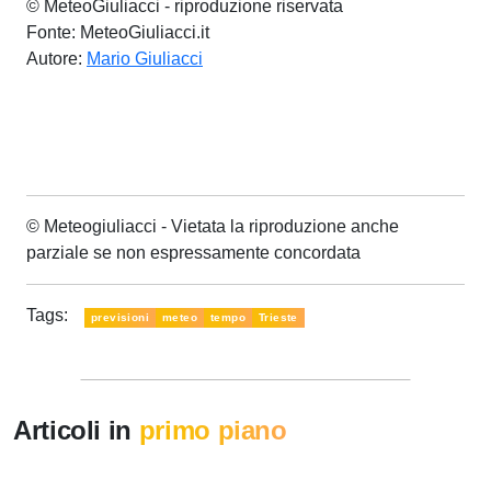
© MeteoGiuliacci - riproduzione riservata
Fonte: MeteoGiuliacci.it
Autore:
Mario Giuliacci
© Meteogiuliacci - Vietata la riproduzione anche
parziale se non espressamente concordata
Tags:
previsioni
meteo
tempo
Trieste
Articoli in
primo piano