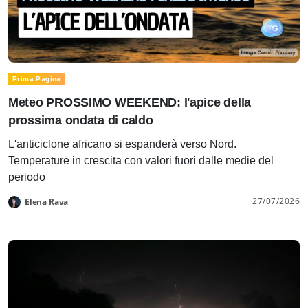
Prima Pagina
Meteo PROSSIMO WEEKEND: l'apice della
prossima ondata di caldo
L'anticiclone africano si espanderà verso Nord.
Temperature in crescita con valori fuori dalle medie del
periodo
27/07/2026
Elena Rava