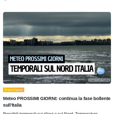
Prima Pagina
Meteo PROSSIMI GIORNI: continua la fase bollente
sull'Italia
Possibili temporali sui rilievi e sul Nord. Temperature