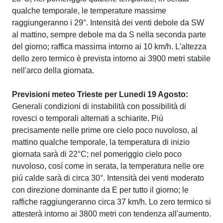
qualche temporale, le temperature massime
raggiungeranno i 29°. Intensità dei venti debole da SW
al mattino, sempre debole ma da S nella seconda parte
del giorno; raffica massima intorno ai 10 km/h. L'altezza
dello zero termico è prevista intorno ai 3900 metri stabile
nell'arco della giornata.
Previsioni meteo Trieste per Lunedi 19 Agosto:
Generali condizioni di instabilità con possibilità di
rovesci o temporali alternati a schiarite. Piú
precisamente nelle prime ore cielo poco nuvoloso, al
mattino qualche temporale, la temperatura di inizio
giornata sarà di 22°C; nel pomeriggio cielo poco
nuvoloso, cosí come in serata, la temperatura nelle ore
piú calde sarà di circa 30°. Intensità dei venti moderato
con direzione dominante da E per tutto il giorno; le
raffiche raggiungeranno circa 37 km/h. Lo zero termico si
attesterà intorno ai 3800 metri con tendenza all'aumento.