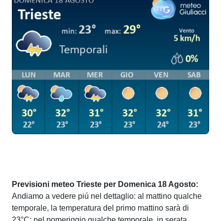
Previsioni meteo Trieste per Domenica 18 Agosto:
Andiamo a vedere piú nel dettaglio: al mattino qualche
temporale, la temperatura del primo mattino sarà di
23°C; nel pomeriggio qualche temporale, in serata