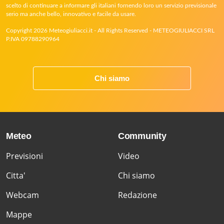
scelto di continuare a informare gli italiani fornendo loro un servizio previsionale
serio ma anche bello, innovativo e facile da usare.
Copyright 2026 Meteogiuliacci.it - All Rights Reserved - METEOGIULIACCI SRL
P.IVA 09788290964
Chi siamo
Meteo
Community
Previsioni
Video
Citta'
Chi siamo
Webcam
Redazione
Mappe