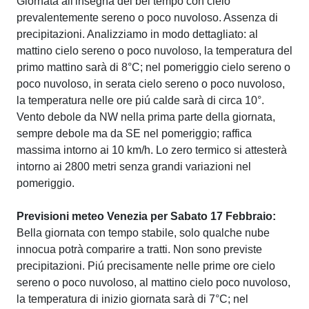
Giornata all'insegna del bel tempo con cielo
prevalentemente sereno o poco nuvoloso. Assenza di
precipitazioni. Analizziamo in modo dettagliato: al
mattino cielo sereno o poco nuvoloso, la temperatura del
primo mattino sarà di 8°C; nel pomeriggio cielo sereno o
poco nuvoloso, in serata cielo sereno o poco nuvoloso,
la temperatura nelle ore piú calde sarà di circa 10°.
Vento debole da NW nella prima parte della giornata,
sempre debole ma da SE nel pomeriggio; raffica
massima intorno ai 10 km/h. Lo zero termico si attesterà
intorno ai 2800 metri senza grandi variazioni nel
pomeriggio.
Previsioni meteo Venezia per Sabato 17 Febbraio:
Bella giornata con tempo stabile, solo qualche nube
innocua potrà comparire a tratti. Non sono previste
precipitazioni. Piú precisamente nelle prime ore cielo
sereno o poco nuvoloso, al mattino cielo poco nuvoloso,
la temperatura di inizio giornata sarà di 7°C; nel