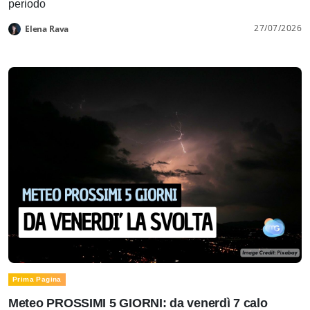
periodo
27/07/2026
Elena Rava
Prima Pagina
Meteo PROSSIMI 5 GIORNI: da venerdì 7 calo