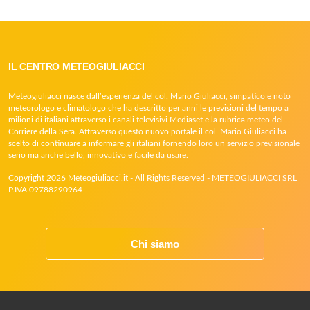
IL CENTRO METEOGIULIACCI
Meteogiuliacci nasce dall’esperienza del col. Mario Giuliacci, simpatico e noto
meteorologo e climatologo che ha descritto per anni le previsioni del tempo a
milioni di italiani attraverso i canali televisivi Mediaset e la rubrica meteo del
Corriere della Sera. Attraverso questo nuovo portale il col. Mario Giuliacci ha
scelto di continuare a informare gli italiani fornendo loro un servizio previsionale
serio ma anche bello, innovativo e facile da usare.
Copyright 2026 Meteogiuliacci.it - All Rights Reserved - METEOGIULIACCI SRL
P.IVA 09788290964
Chi siamo