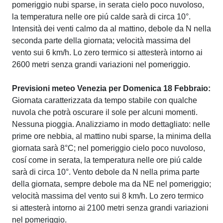
pomeriggio nubi sparse, in serata cielo poco nuvoloso,
la temperatura nelle ore piú calde sarà di circa 10°.
Intensità dei venti calmo da al mattino, debole da N nella
seconda parte della giornata; velocità massima del
vento sui 6 km/h. Lo zero termico si attesterà intorno ai
2600 metri senza grandi variazioni nel pomeriggio.
Previsioni meteo Venezia per Domenica 18 Febbraio:
Giornata caratterizzata da tempo stabile con qualche
nuvola che potrà oscurare il sole per alcuni momenti.
Nessuna pioggia. Analizziamo in modo dettagliato: nelle
prime ore nebbia, al mattino nubi sparse, la minima della
giornata sarà 8°C; nel pomeriggio cielo poco nuvoloso,
cosí come in serata, la temperatura nelle ore piú calde
sarà di circa 10°. Vento debole da N nella prima parte
della giornata, sempre debole ma da NE nel pomeriggio;
velocità massima del vento sui 8 km/h. Lo zero termico
si attesterà intorno ai 2100 metri senza grandi variazioni
nel pomeriggio.