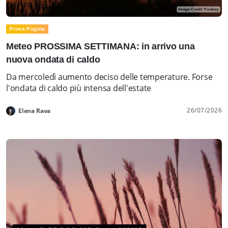
Prima Pagina
Meteo PROSSIMA SETTIMANA: in arrivo una
nuova ondata di caldo
Da mercoledì aumento deciso delle temperature. Forse
l'ondata di caldo più intensa dell'estate
26/07/2026
Elena Rava