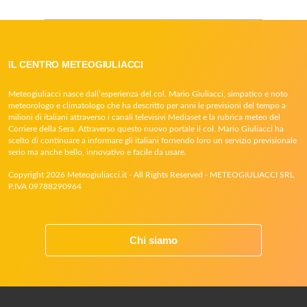
IL CENTRO METEOGIULIACCI
Meteogiuliacci nasce dall’esperienza del col. Mario Giuliacci, simpatico e noto
meteorologo e climatologo che ha descritto per anni le previsioni del tempo a
milioni di italiani attraverso i canali televisivi Mediaset e la rubrica meteo del
Corriere della Sera. Attraverso questo nuovo portale il col. Mario Giuliacci ha
scelto di continuare a informare gli italiani fornendo loro un servizio previsionale
serio ma anche bello, innovativo e facile da usare.
Copyright 2026 Meteogiuliacci.it - All Rights Reserved - METEOGIULIACCI SRL
P.IVA 09788290964
Chi siamo