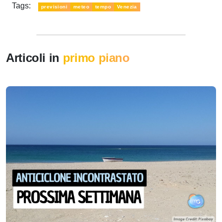
Tags:
previsioni
meteo
tempo
Venezia
Articoli in
primo piano