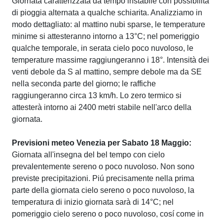
Giornata caratterizzata da tempo instabile con possibilità
di pioggia alternata a qualche schiarita. Analizziamo in
modo dettagliato: al mattino nubi sparse, le temperature
minime si attesteranno intorno a 13°C; nel pomeriggio
qualche temporale, in serata cielo poco nuvoloso, le
temperature massime raggiungeranno i 18°. Intensità dei
venti debole da S al mattino, sempre debole ma da SE
nella seconda parte del giorno; le raffiche
raggiungeranno circa 13 km/h. Lo zero termico si
attesterà intorno ai 2400 metri stabile nell'arco della
giornata.
Previsioni meteo Venezia per Sabato 18 Maggio:
Giornata all'insegna del bel tempo con cielo
prevalentemente sereno o poco nuvoloso. Non sono
previste precipitazioni. Piú precisamente nella prima
parte della giornata cielo sereno o poco nuvoloso, la
temperatura di inizio giornata sarà di 14°C; nel
pomeriggio cielo sereno o poco nuvoloso, cosí come in