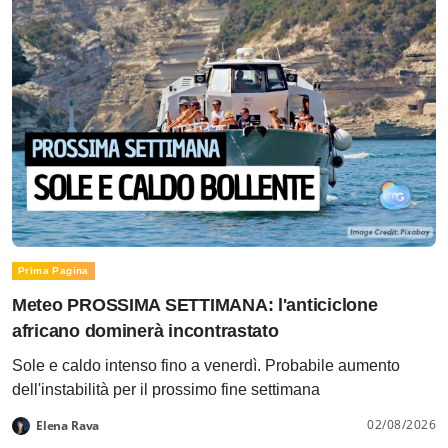
Prima Pagina
Meteo PROSSIMA SETTIMANA: l'anticiclone
africano dominerà incontrastato
Sole e caldo intenso fino a venerdì. Probabile aumento
dell'instabilità per il prossimo fine settimana
02/08/2026
Elena Rava