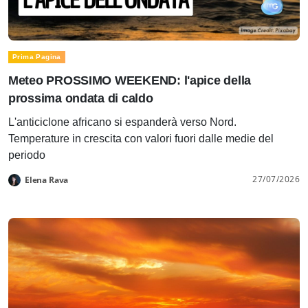
Prima Pagina
Meteo PROSSIMO WEEKEND: l'apice della
prossima ondata di caldo
L'anticiclone africano si espanderà verso Nord.
Temperature in crescita con valori fuori dalle medie del
periodo
27/07/2026
Elena Rava